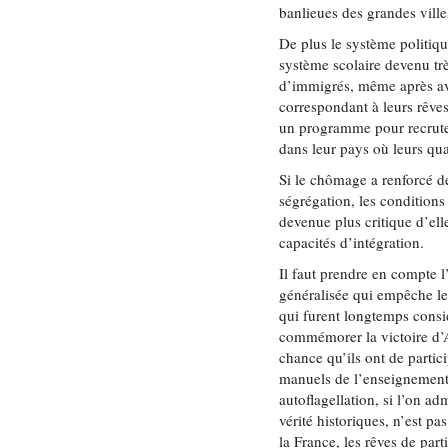
banlieues des grandes ville
De plus le système politiqu
système scolaire devenu trè
d’immigrés, même après avo
correspondant à leurs rêves
un programme pour recruter 
dans leur pays où leurs qu
Si le chômage a renforcé de
ségrégation, les condition
devenue plus critique d’ell
capacités d’intégration.
Il faut prendre en compte l
généralisée qui empêche le
qui furent longtemps consi
commémorer la victoire d’A
chance qu’ils ont de partic
manuels de l’enseignement 
autoflagellation, si l’on ad
vérité historiques, n’est pa
la France, les rêves de part