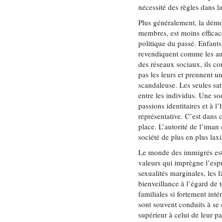
nécessité des règles dans 
Plus généralement, la démoc
membres, est moins efficac
politique du passé. Enfant
revendiquent comme les autr
des réseaux sociaux, ils co
pas les leurs et prennent u
scandaleuse. Les seules sati
entre les individus. Une so
passions identitaires et à l
représentative. C’est dans 
place. L’autorité de l’iman
société de plus en plus laxi
Le monde des immigrés est e
valeurs qui imprègne l’espr
sexualités marginales, les 
bienveillance à l’égard de 
familiales si fortement inté
sont souvent conduits à se 
supérieur à celui de leur 