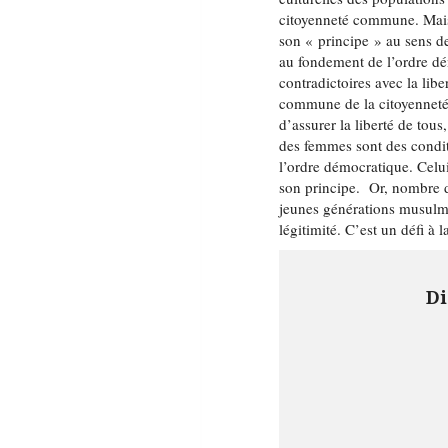
citoyenneté commune. Mais
son « principe » au sens de
au fondement de l’ordre dé
contradictoires avec la libe
commune de la citoyenneté s
d’assurer la liberté de tous
des femmes sont des condit
l’ordre démocratique. Celui
son principe. Or, nombre 
jeunes générations musulma
légitimité. C’est un défi à 
Di