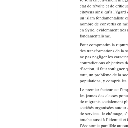
état de révolte et de critiq
citoyens ainsi qu’à l’égard
un islam fondamentaliste 
nombre de convertis en mê
en Syrie, évidemment très m
fondamentalisme.
Pour comprendre la rupture 
des transformations de la 
ne pas négliger les caractér
contradictions objectives de
d’action, il faut souligner
tout, un problème de la soc
populations, y compris les
Le premier facteur est l’i
les jeunes des classes popu
de migrants socialement plu
sociétés organisées autour 
de services, le chômage, s’
touche aussi à l’identité et
l’économie parallèle autou