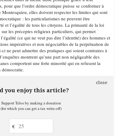
, pour que l’ordre démocratique puisse se conformer à
 Montesquieu, elles doivent respecter les limites qui sont
mocratique : les particularismes ne peuvent être
rté et l’égalité de tous les citoyens. La primauté de la loi
ur les préceptes religieux particuliers, qui permet
, l’égalité (ce qui ne veut pas dire l’identité) des hommes et
ions impératives et non négociables de la perpétuation de
-ci ne peut admettre des pratiques qui soient contraires à
d’enquêtes montrent qu’une part non négligeable des
nes comportent une forte minorité qui en refusent la
la démocratie.
close
d you enjoy this article?
Support Telos by making a donation
(for which you can get a tax write-off)
€