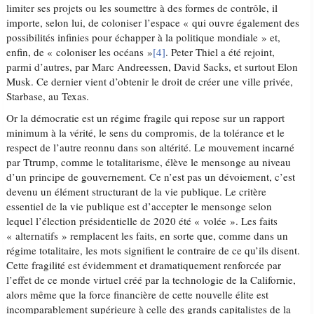
limiter ses projets ou les soumettre à des formes de contrôle, il
importe, selon lui, de coloniser l’espace « qui ouvre également des
possibilités infinies pour échapper à la politique mondiale » et,
enfin, de « coloniser les océans »
[4]
. Peter Thiel a été rejoint,
parmi d’autres, par Marc Andreessen, David Sacks, et surtout Elon
Musk. Ce dernier vient d’obtenir le droit de créer une ville privée,
Starbase, au Texas.
Or la démocratie est un régime fragile qui repose sur un rapport
minimum à la vérité, le sens du compromis, de la tolérance et le
respect de l’autre reonnu dans son altérité. Le mouvement incarné
par Ttrump, comme le totalitarisme, élève le mensonge au niveau
d’un principe de gouvernement. Ce n’est pas un dévoiement, c’est
devenu un élément structurant de la vie publique. Le critère
essentiel de la vie publique est d’accepter le mensonge selon
lequel l’élection présidentielle de 2020 été « volée ». Les faits
« alternatifs » remplacent les faits, en sorte que, comme dans un
régime totalitaire, les mots signifient le contraire de ce qu’ils disent.
Cette fragilité est évidemment et dramatiquement renforcée par
l’effet de ce monde virtuel créé par la technologie de la Californie,
alors même que la force financière de cette nouvelle élite est
incomparablement supérieure à celle des grands capitalistes de la