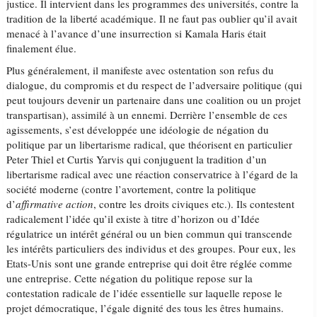
justice. Il intervient dans les programmes des universités, contre la
tradition de la liberté académique. Il ne faut pas oublier qu’il avait
menacé à l’avance d’une insurrection si Kamala Haris était
finalement élue.
Plus généralement, il manifeste avec ostentation son refus du
dialogue, du compromis et du respect de l’adversaire politique (qui
peut toujours devenir un partenaire dans une coalition ou un projet
transpartisan), assimilé à un ennemi. Derrière l’ensemble de ces
agissements, s’est développée une idéologie de négation du
politique par un libertarisme radical, que théorisent en particulier
Peter Thiel et Curtis Yarvis qui conjuguent la tradition d’un
libertarisme radical avec une réaction conservatrice à l’égard de la
société moderne (contre l’avortement, contre la politique
d’
affirmative action
, contre les droits civiques etc.). Ils contestent
radicalement l’idée qu’il existe à titre d’horizon ou d’Idée
régulatrice un intérêt général ou un bien commun qui transcende
les intérêts particuliers des individus et des groupes. Pour eux, les
Etats-Unis sont une grande entreprise qui doit être réglée comme
une entreprise. Cette négation du politique repose sur la
contestation radicale de l’idée essentielle sur laquelle repose le
projet démocratique, l’égale dignité des tous les êtres humains.