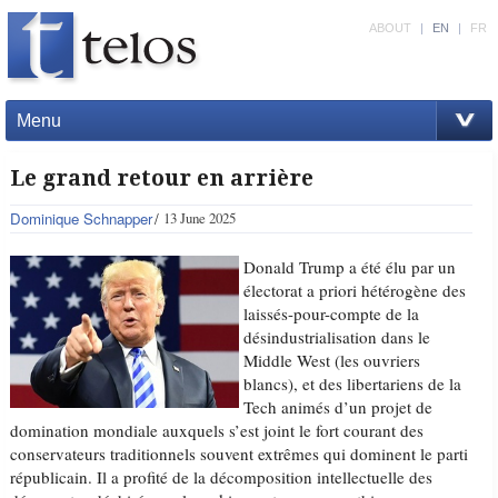
ABOUT
|
EN
|
FR
Menu
Le grand retour en arrière
Dominique Schnapper
13 June 2025
Donald Trump a été élu par un
électorat a priori hétérogène des
laissés-pour-compte de la
désindustrialisation dans le
Middle West (les ouvriers
blancs), et des libertariens de la
Tech animés d’un projet de
domination mondiale auxquels s’est joint le fort courant des
conservateurs traditionnels souvent extrêmes qui dominent le parti
républicain. Il a profité de la décomposition intellectuelle des