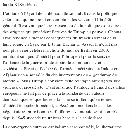
fin du XIXe siècle.
L’attitude à l’égard de la démocratie se traduit dans la politique
extérieure, qui ne prend en compte ni les valeurs ni l’intérêt
général. Il est vrai que le renversement de la politique extérieure a
des origines qui précèdent l’arrivée de Trump au pouvoir. Obama
avait renoncé à tirer les conséquences du franchissement de la
ligne rouge en Syrie par le tyran Bachar El Assad. Il n’était pas
non plus venu célébrer la chute du mur de Berlin en 2009,
montrant son peu d’intérêt pour l’Europe et pour le sens de
l’alliance de la guerre froide contre le communisme et le
soviétisme. Ensuite, l’échec de l’armée américaine en Irak et en
Afghanistan a sonné la fin des interventions du « gendarme du
monde ». Mais Trump a consacré cette politique avec agressivité,
violence et grossièreté. C’est ainsi que l’attitude à l’égard des alliés
européens ne fait pas de place à la solidarité des valeurs
démocratiques et que les relations ne se traitent qu’en termes
d’intérêt financier immédiat, le
deal
, comme dans le cas des
négociations entre hommes d’affaires. Au monde semi-contrôlé
depuis 1945 succède un univers basé sur la seule force.
La convergence entre ce capitalisme sans contrôle, le libertarisme