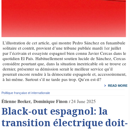
L’illustration de cet article, qui montre Pedro Sánchez en funambule
solitaire et contrit, provient d’une tribune publiée mardi 1er juillet
par l’écrivain et essayiste espagnol bien connu Javier Cercas dans le
quotidien El País. Habituellement soutien lucide de Sánchez, Cercas
considère pourtant que, dans la situation inextricable où se trouve ce
dernier, présenter sa démission serait le meilleur service qu’il
pourrait encore rendre à la démocratie espagnole et, accessoirement,
à lui-même. Surtout s’il ne tarde pas trop. Qu’en est-il?
READ MORE
Politique française et internationale
Étienne Beeker
Dominique Finon
24 June 2025
Black-out espagnol: la
transition électrique doit-