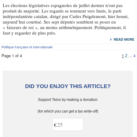
Les élections législatives espagnoles de juillet dernier n’ont pas
produit de majorité. Les regards se tournent vers Junts, le parti
indépendantiste catalan, dirigé par Carles Puigdemont, hier honni,
aujourd’hui courtisé. Ses sept députés semblent se poser en
« faiseurs de roi », au moins arithmétiquement. Politiquement, il
faut y regarder de plus près.
READ MORE
Politique française et internationale
Page 1 of 4
1
...
4
2
DID YOU ENJOY THIS ARTICLE?
Support Telos by making a donation
(for which you can get a tax write-off)
€