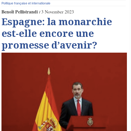
Politique française et internationale
Benoît Pellistrandi
3 November 2023
Espagne: la monarchie
est-elle encore une
promesse d’avenir?