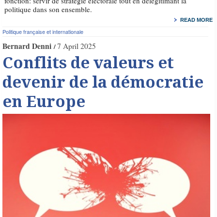
fonction: servir de stratégie électorale tout en délégitimant la
politique dans son ensemble.
READ MORE
Politique française et internationale
Bernard Denni
7 April 2025
Conflits de valeurs et
devenir de la démocratie
en Europe