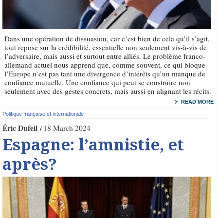
Dans une opération de dissuasion, car c’est bien de cela qu’il s’agit,
tout repose sur la crédibilité, essentielle non seulement vis-à-vis de
l’adversaire, mais aussi et surtout entre alliés. Le problème franco-
allemand actuel nous apprend que, comme souvent, ce qui bloque
l’Europe n’est pas tant une divergence d’intérêts qu’un manque de
confiance mutuelle. Une confiance qui peut se construire non
seulement avec des gestes concrets, mais aussi en alignant les récits.
READ MORE
Politique française et internationale
Éric Dufeil
18 March 2024
Espagne: l’amnistie, et
après?