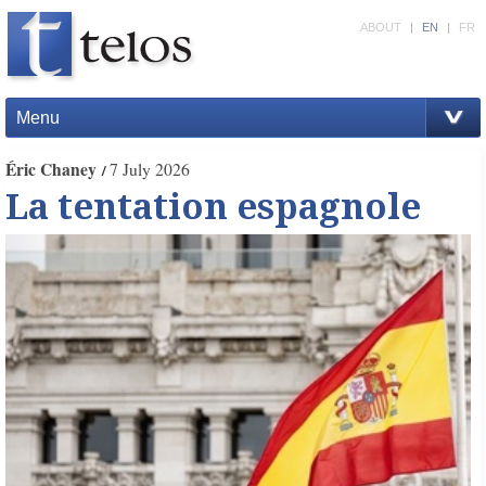
ABOUT
|
EN
|
FR
Menu
Éric Chaney
7 July 2026
La tentation espagnole