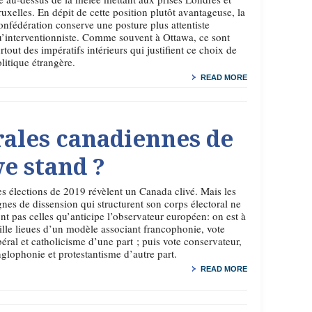
uxelles. En dépit de cette position plutôt avantageuse, la
nfédération conserve une posture plus attentiste
’interventionniste. Comme souvent à Ottawa, ce sont
rtout des impératifs intérieurs qui justifient ce choix de
litique étrangère.
READ MORE
rales canadiennes de
we stand ?
s élections de 2019 révèlent un Canada clivé. Mais les
gnes de dissension qui structurent son corps électoral ne
nt pas celles qu’anticipe l’observateur européen: on est à
lle lieues d’un modèle associant francophonie, vote
béral et catholicisme d’une part ; puis vote conservateur,
glophonie et protestantisme d’autre part.
READ MORE