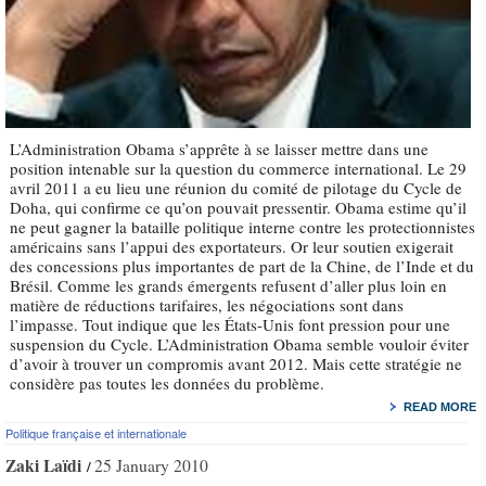
L’Administration Obama s’apprête à se laisser mettre dans une
position intenable sur la question du commerce international. Le 29
avril 2011 a eu lieu une réunion du comité de pilotage du Cycle de
Doha, qui confirme ce qu’on pouvait pressentir. Obama estime qu’il
ne peut gagner la bataille politique interne contre les protectionnistes
américains sans l’appui des exportateurs. Or leur soutien exigerait
des concessions plus importantes de part de la Chine, de l’Inde et du
Brésil. Comme les grands émergents refusent d’aller plus loin en
matière de réductions tarifaires, les négociations sont dans
l’impasse. Tout indique que les États-Unis font pression pour une
suspension du Cycle. L’Administration Obama semble vouloir éviter
d’avoir à trouver un compromis avant 2012. Mais cette stratégie ne
considère pas toutes les données du problème.
READ MORE
Politique française et internationale
Zaki Laïdi
25 January 2010