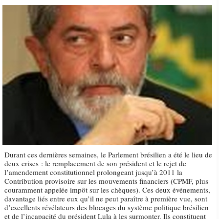
Durant ces dernières semaines, le Parlement brésilien a été le lieu de
deux crises : le remplacement de son président et le rejet de
l’amendement constitutionnel prolongeant jusqu’à 2011 la
Contribution provisoire sur les mouvements financiers (CPMF, plus
couramment appelée impôt sur les chèques). Ces deux événements,
davantage liés entre eux qu’il ne peut paraître à première vue, sont
d’excellents révélateurs des blocages du système politique brésilien
et de l’incapacité du président Lula à les surmonter. Ils constituent