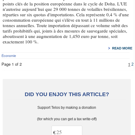
points clés de la position européenne dans le cycle de Doha. L'UE
n'autorise aujourd’hui que 29 000 tonnes de volailles brésiliennes,
réparties sur six quotas d'importations. Cela représente 0,4 % d'une
consommation européenne qui s'élève en tout à 11 millions de
tonnes annuelles. Toute importation dépassant ce volume subit des
tarifs prohibitifs qui, joints à des mesures de sauvegarde spéciales,
aboutissent à une augmentation de 1,450 euro par tonne, soit
exactement 100 %.
READ MORE
Économie
Page 1 of 2
1
2
DID YOU ENJOY THIS ARTICLE?
Support Telos by making a donation
(for which you can get a tax write-off)
€