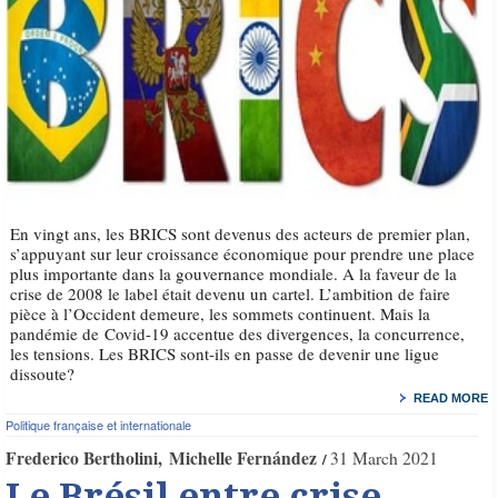
En vingt ans, les BRICS sont devenus des acteurs de premier plan,
s’appuyant sur leur croissance économique pour prendre une place
plus importante dans la gouvernance mondiale. A la faveur de la
crise de 2008 le label était devenu un cartel. L’ambition de faire
pièce à l’Occident demeure, les sommets continuent. Mais la
pandémie de Covid-19 accentue des divergences, la concurrence,
les tensions. Les BRICS sont-ils en passe de devenir une ligue
dissoute?
READ MORE
Politique française et internationale
Frederico Bertholini
Michelle Fernández
31 March 2021
Le Brésil entre crise