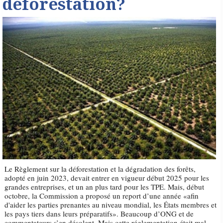
déforestation?
Le Règlement sur la déforestation et la dégradation des forêts,
adopté en juin 2023, devait entrer en vigueur début 2025 pour les
grandes entreprises, et un an plus tard pour les TPE. Mais, début
octobre, la Commission a proposé un report d’une année «afin
d'aider les parties prenantes au niveau mondial, les États membres et
les pays tiers dans leurs préparatifs». Beaucoup d’ONG et de
commentateurs s’en désolent. Mais cette réglementation était mal