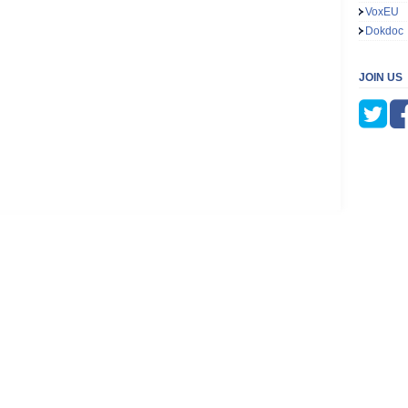
VoxEU
Dokdoc
JOIN US