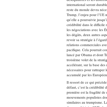
international seront durabl
reste du monde devra néces
Trump, l’enjeu pour l’UE n’
qu’elle a poursuivie jusqu’
crédibilité dans le difficil
les négociations avec les Ét
les dégâts, deux autres asp
revoir sa stratégie à l’éga
relations commerciales ave
pacifique. Cela pourrait c
lancé par Obama et dont Tr
troisième volet de la strat
accélérant, sur la base des
nécessaires pour rattraper 
accumulé par les Européens
Il ressort de ce qui précèd
défaut, c’est la crédibilité
première est la fragilité 
mouvements populistes dont 
similaires au trumpisme. La