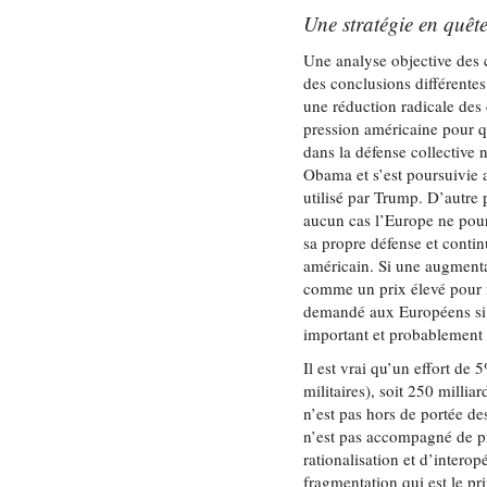
Une stratégie en quête
Une analyse objective des 
des conclusions différentes.
une réduction radicale des 
pression américaine pour q
dans la défense collective 
Obama et s’est poursuivie 
utilisé par Trump. D’autre p
aucun cas l’Europe ne pour
sa propre défense et contin
américain. Si une augment
comme un prix élevé pour m
demandé aux Européens si ce
important et probablement 
Il est vrai qu’un effort de
militaires), soit 250 milli
n’est pas hors de portée de
n’est pas accompagné de 
rationalisation et d’interopé
fragmentation qui est le pr