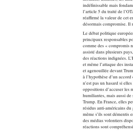
indéfinissable mais fondame
l’article 5 du traité de l
réaffirmé la valeur de cet 
désormais compromise. Il ne
Le débat politique européen
principaux responsables pol
comme des « compromis néce
assisté dans plusieurs pays
des réactions indignées. L’
et même l’attaque des insta
et agenouillée devant Trump
à l’hypothèse d’un accord 
n’est pas un hasard si elles
oppositions d’accuser les 
humiliantes, mais aussi de
Trump. En France, elles pe
résidus anti-américains du
même s’ils sont démentis en
des médias volontiers dispo
réactions sont compréhensib