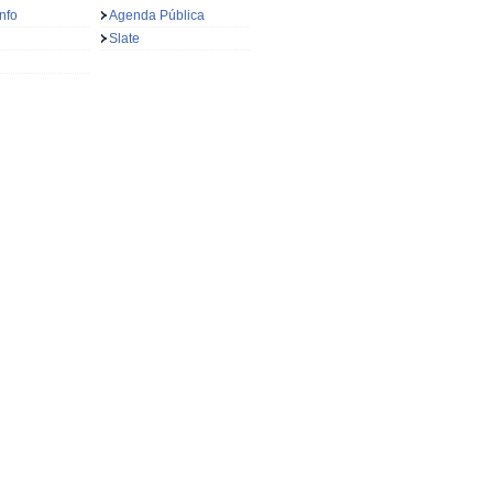
nfo
Agenda Pública
Slate