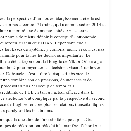
vec la perspective d’un nouvel élargissement, et elle est
ession russe contre l’Ukraine, qui a commencé en 2014 et
ffaire a montré une étonnante unité de vues entre
nt permis de mieux définir le concept d’« autonomie
 européen au sein de l’OTAN. Cependant, elle a
es faiblesses du système, y compris, même si ce n’est pas
’unanimité pour toutes les décisions importantes. Le
ible a été la façon dont la Hongrie de Viktor Orban a pu
’unanimité pour boycotter les décisions visant à renforcer
ie. L’obstacle, c’est-à-dire le risque d’absence de
ar une combinaison de pressions, de menaces et de
 processus a pris beaucoup de temps et a
crédibilité de l’UE en tant qu’acteur efficace dans le
e ce siècle. Le tout compliqué par la perspective du second
 de fragiliser encore plus les relations transatlantiques
en paralysant les institutions.
oup que la question de l’unanimité ne peut plus être
roupes de réflexion ont réfléchi à la manière d’aborder la