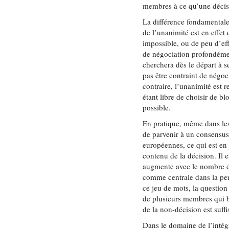
membres à ce qu’une décisi
La différence fondamentale 
de l’unanimité est en effet 
impossible, ou de peu d’e
de négociation profondémen
cherchera dès le départ à s
pas être contraint de négoci
contraire, l’unanimité est 
étant libre de choisir de b
possible.
En pratique, même dans les 
de parvenir à un consensus 
européennes, ce qui est en 
contenu de la décision. Il 
augmente avec le nombre d’
comme centrale dans la per
ce jeu de mots, la question
de plusieurs membres qui b
de la non-décision est suff
Dans le domaine de l’inté