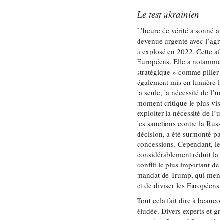
Le test ukrainien
L’heure de vérité a sonné a
devenue urgente avec l’agr
a explosé en 2022. Cette a
Européens. Elle a notamme
stratégique » comme pilier
également mis en lumière l
la seule, la nécessité de l
moment critique le plus vis
exploiter la nécessité de l
les sanctions contre la Russ
décision, a été surmonté p
concessions. Cependant, le
considérablement réduit la 
conflit le plus important d
mandat de Trump, qui menace
et de diviser les Européens 
Tout cela fait dire à beauc
éludée. Divers experts et g