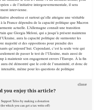
opéen » de l’initiative intergouvernementale, il sera
lement intervienne.
itiative aboutisse et surtout qu’elle atteigne une véritable
n à la France dépendra de la capacité politique que Macron
ourmente actuelle. L’Allemagne connaît une transition
ertain que Giorgia Meloni, qui a jusqu’à présent maintenu
l’Ukraine, aura la capacité politique de surmonter les
pre majorité et des oppositions pour prendre des
ants qu’aujourd’hui. Cependant, c’est la seule voie qui
eulement de passer le test de l’Ukraine, mais aussi de
mp à maintenir son engagement envers l’Europe. À la fin
l aura été démontré que le coût de l’unanimité, et donc de
u intenable, même pour les questions de politique
close
d you enjoy this article?
Support Telos by making a donation
(for which you can get a tax write-off)