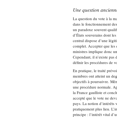
Une question ancienn
La question du vote à la ma
dans le fonctionnement des 
un paradoxe souvent qualifi
d’États souverains dont les
central dispose d’une lég
complet. Accepter que les d
ministres implique donc un
Cependant, il n’existe pas 
définir les procédures de v
En pratique, le traité prévo
membres ont atteint un degr
objectifs à poursuivre. Mêm
une procédure normale. Apr
la France gaulliste et con
accepté que le vote ne deva
pays. La notion d’intérêts 
pratiquement plus lieu. L’i
principe : l’intérêt vital d’