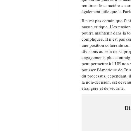
renforcer le caractère « eur
également utile que le Par
Il n’est pas certain que l’in
masse critique. L’extensio
pourra maintenir dans la t
compliquée. Il n’est pas c
une position cohérente sur 
divisions au sein de sa pro
engagements plus contraign
peut permettre à l’UE non s
pousser l’Amérique de Tru
du processus, cependant, i
la non-décision, est deven
étrangère et de sécurité.
Di