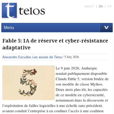
ABOUT
|
EN
|
FR
Menu
Fable 5: IA de réserve et cyber-résistance
adaptative
Alexandre Escudier
Les essais de Telos
5 July 2026
Le 9 juin 2026, Anthropic
rendait publiquement disponible
Claude Fable 5, version bridée de
son modèle de classe Mythos.
Deux mois plus tôt, les capacités
de ce modèle en cybersécurité,
notamment dans la découverte et
l’exploitation de failles logicielles à une échelle sans précédent,
avaient conduit l’entreprise à en confiner l’accès à une coalition