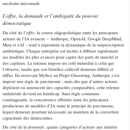
nucléaire méconnaît.
L’offre, la demande et l’ambiguïté du pouvoir
démocratique
Du côté de l’
offre
, la course oligopolistique entre les principaux
acteurs de l’IA avancée – Anthropic, OpenAI, Google DeepMind,
Meta et xAI – tend à reproduire la dynamique de la surprescription
antibiotique. Chaque entreprise est incitée à diffuser rapidement
ses modèles les plus avancés pour capter des parts de marché et
des capitaux. La retenue impose un coût immédiat à celui qui
l’observe, tandis que son bénéfice collectif demeure différé et
diffus. En réservant Mythos au Projet Glasswing, Anthropic s’est
imposé une règle de parcimonie ; mais dès que d’autres acteurs
déploient ou annoncent des capacités comparables, cette retenue
unilatérale devient un handicap. Sans règle commune
contraignante, la concurrence effrénée entre les principaux
producteurs de modèles d’IA ruine le principe de parcimonie,
lequel demeure pourtant nécessaire au maintien de la couverture
capacitaire des démocraties.
Du côté de la
demande
, quatre catégories d’acteurs aux intérêts