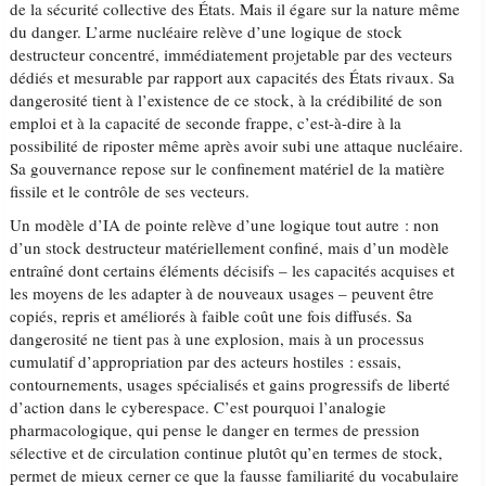
de la sécurité collective des États. Mais il égare sur la nature même
du danger. L’arme nucléaire relève d’une logique de stock
destructeur concentré, immédiatement projetable par des vecteurs
dédiés et mesurable par rapport aux capacités des États rivaux. Sa
dangerosité tient à l’existence de ce stock, à la crédibilité de son
emploi et à la capacité de seconde frappe, c’est-à-dire à la
possibilité de riposter même après avoir subi une attaque nucléaire.
Sa gouvernance repose sur le confinement matériel de la matière
fissile et le contrôle de ses vecteurs.
Un modèle d’IA de pointe relève d’une logique tout autre : non
d’un stock destructeur matériellement confiné, mais d’un modèle
entraîné dont certains éléments décisifs – les capacités acquises et
les moyens de les adapter à de nouveaux usages – peuvent être
copiés, repris et améliorés à faible coût une fois diffusés. Sa
dangerosité ne tient pas à une explosion, mais à un processus
cumulatif d’appropriation par des acteurs hostiles : essais,
contournements, usages spécialisés et gains progressifs de liberté
d’action dans le cyberespace. C’est pourquoi l’analogie
pharmacologique, qui pense le danger en termes de pression
sélective et de circulation continue plutôt qu’en termes de stock,
permet de mieux cerner ce que la fausse familiarité du vocabulaire