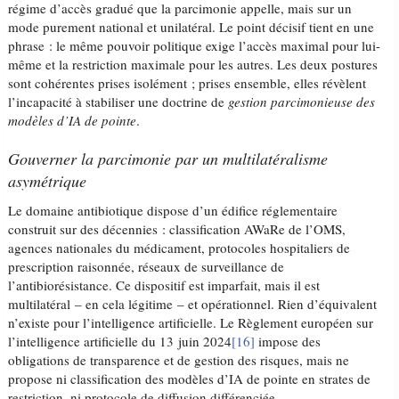
régime d’accès gradué que la parcimonie appelle, mais sur un
mode purement national et unilatéral. Le point décisif tient en une
phrase : le même pouvoir politique exige l’accès maximal pour lui-
même et la restriction maximale pour les autres. Les deux postures
sont cohérentes prises isolément ; prises ensemble, elles révèlent
l’incapacité à stabiliser une doctrine de
gestion parcimonieuse des
modèles d’IA de pointe
.
Gouverner la parcimonie par un multilatéralisme
asymétrique
Le domaine antibiotique dispose d’un édifice réglementaire
construit sur des décennies : classification AWaRe de l’OMS,
agences nationales du médicament, protocoles hospitaliers de
prescription raisonnée, réseaux de surveillance de
l’antibiorésistance. Ce dispositif est imparfait, mais il est
multilatéral – en cela légitime – et opérationnel. Rien d’équivalent
n’existe pour l’intelligence artificielle. Le Règlement européen sur
l’intelligence artificielle du 13 juin 2024
[16]
impose des
obligations de transparence et de gestion des risques, mais ne
propose ni classification des modèles d’IA de pointe en strates de
restriction, ni protocole de diffusion différenciée.