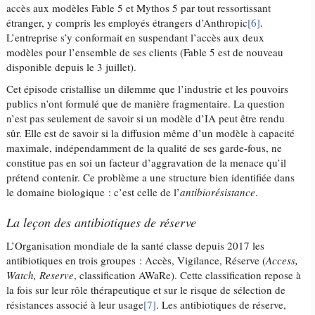
accès aux modèles Fable 5 et Mythos 5 par tout ressortissant
étranger, y compris les employés étrangers d’Anthropic
[6]
.
L’entreprise s’y conformait en suspendant l’accès aux deux
modèles pour l’ensemble de ses clients (Fable 5 est de nouveau
disponible depuis le 3 juillet).
Cet épisode cristallise un dilemme que l’industrie et les pouvoirs
publics n’ont formulé que de manière fragmentaire. La question
n’est pas seulement de savoir si un modèle d’IA peut être rendu
sûr. Elle est de savoir si la diffusion même d’un modèle à capacité
maximale, indépendamment de la qualité de ses garde-fous, ne
constitue pas en soi un facteur d’aggravation de la menace qu’il
prétend contenir. Ce problème a une structure bien identifiée dans
le domaine biologique : c’est celle de l’
antibiorésistance
.
La leçon des antibiotiques de réserve
L’Organisation mondiale de la santé classe depuis 2017 les
antibiotiques en trois groupes : Accès, Vigilance, Réserve (
Access,
Watch, Reserve
, classification AWaRe). Cette classification repose à
la fois sur leur rôle thérapeutique et sur le risque de sélection de
résistances associé à leur usage
[7]
. Les antibiotiques de réserve,