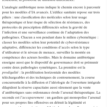
L’analogie antibiotique nous indique le chemin encore à parcourir
pour les modèles d’IA avancés. L’édifice sanitaire repose sur trois
piliers : une classification des molécules selon leur usage
thérapeutique et leur risque de sélection de résistances, des
protocoles de prescription différenciés selon la gravité de
l’infection et une surveillance continue de l’adaptation des
pathogènes. Chacun a son pendant dans le milieu cybernétique :
classer les modèles selon leur potentiel de cyber-résistance
adaptative, différencier les conditions d’accès selon le type
d’utilisateur et le niveau de menace, surveiller la montée en
compétence des acteurs hostiles. Mais le domaine antibiotique
enseigne aussi que le dispositif de gouvernance doit se prémunir
contre deux pathologies symétriques. La première est la
prodigalité
: la prolifération horizontale des modèles
téléchargeables et des techniques de contournement, la course
concurrentielle à la diffusion et l’idéologie de l’ouverture intégrale
dilapident la réserve capacitaire aussi sûrement que la vente
d’antibiotiques sans ordonnance érode l’arsenal thérapeutique. La
seconde est
l’accaparement
: un gardien qui monopolise l’arsenal
pour ses propres fins offensives en détruit la légitimité et