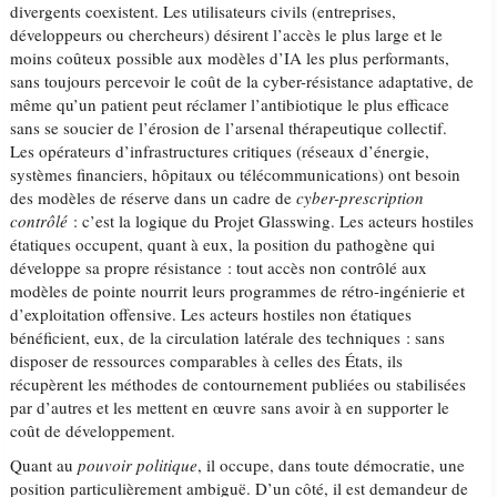
divergents coexistent. Les utilisateurs civils (entreprises,
développeurs ou chercheurs) désirent l’accès le plus large et le
moins coûteux possible aux modèles d’IA les plus performants,
sans toujours percevoir le coût de la cyber-résistance adaptative, de
même qu’un patient peut réclamer l’antibiotique le plus efficace
sans se soucier de l’érosion de l’arsenal thérapeutique collectif.
Les opérateurs d’infrastructures critiques (réseaux d’énergie,
systèmes financiers, hôpitaux ou télécommunications) ont besoin
des modèles de réserve dans un cadre de
cyber-prescription
contrôlé
: c’est la logique du Projet Glasswing. Les acteurs hostiles
étatiques occupent, quant à eux, la position du pathogène qui
développe sa propre résistance : tout accès non contrôlé aux
modèles de pointe nourrit leurs programmes de rétro-ingénierie et
d’exploitation offensive. Les acteurs hostiles non étatiques
bénéficient, eux, de la circulation latérale des techniques : sans
disposer de ressources comparables à celles des États, ils
récupèrent les méthodes de contournement publiées ou stabilisées
par d’autres et les mettent en œuvre sans avoir à en supporter le
coût de développement.
Quant au
pouvoir politique
, il occupe, dans toute démocratie, une
position particulièrement ambiguë. D’un côté, il est demandeur de