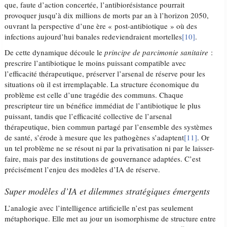
que, faute d’action concertée, l’antibiorésistance pourrait
provoquer jusqu’à dix millions de morts par an à l’horizon 2050,
ouvrant la perspective d’une ère « post-antibiotique » où des
infections aujourd’hui banales redeviendraient mortelles
[10]
.
De cette dynamique découle le
principe de parcimonie sanitaire
:
prescrire l’antibiotique le moins puissant compatible avec
l’efficacité thérapeutique, préserver l’arsenal de réserve pour les
situations où il est irremplaçable. La structure économique du
problème est celle d’une tragédie des communs. Chaque
prescripteur tire un bénéfice immédiat de l’antibiotique le plus
puissant, tandis que l’efficacité collective de l’arsenal
thérapeutique, bien commun partagé par l’ensemble des systèmes
de santé, s’érode à mesure que les pathogènes s’adaptent
[11]
. Or
un tel problème ne se résout ni par la privatisation ni par le laisser-
faire, mais par des institutions de gouvernance adaptées. C’est
précisément l’enjeu des modèles d’IA de réserve.
Super modèles d’IA et dilemmes stratégiques émergents
L’analogie avec l’intelligence artificielle n’est pas seulement
métaphorique. Elle met au jour un isomorphisme de structure entre