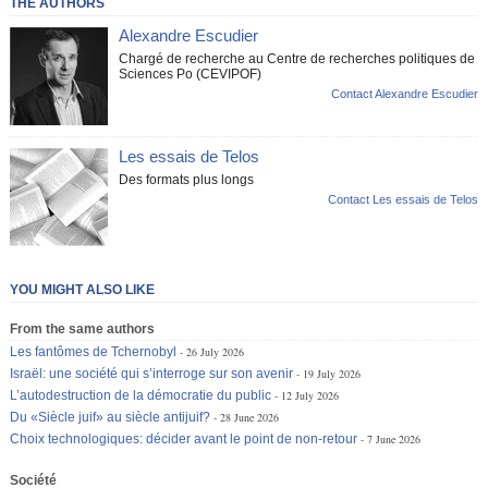
THE AUTHORS
Alexandre Escudier
Chargé de recherche au Centre de recherches politiques de
Sciences Po (CEVIPOF)
Contact Alexandre Escudier
Les essais de Telos
Des formats plus longs
Contact Les essais de Telos
YOU MIGHT ALSO LIKE
From the same authors
Les fantômes de Tchernobyl
26 July 2026
Israël: une société qui s’interroge sur son avenir
19 July 2026
L’autodestruction de la démocratie du public
12 July 2026
Du «Siècle juif» au siècle antijuif?
28 June 2026
Choix technologiques: décider avant le point de non-retour
7 June 2026
Société