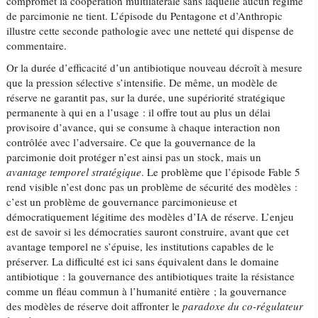
compromet la coopération multilatérale sans laquelle aucun régime
de parcimonie ne tient. L’épisode du Pentagone et d’Anthropic
illustre cette seconde pathologie avec une netteté qui dispense de
commentaire.
Or la durée d’efficacité d’un antibiotique nouveau décroît à mesure
que la pression sélective s’intensifie. De même, un modèle de
réserve ne garantit pas, sur la durée, une supériorité stratégique
permanente à qui en a l’usage : il offre tout au plus un délai
provisoire d’avance, qui se consume à chaque interaction non
contrôlée avec l’adversaire. Ce que la gouvernance de la
parcimonie doit protéger n’est ainsi pas un stock, mais un
avantage temporel stratégique
. Le problème que l’épisode Fable 5
rend visible n’est donc pas un problème de sécurité des modèles :
c’est un problème de gouvernance parcimonieuse et
démocratiquement légitime des modèles d’IA de réserve. L’enjeu
est de savoir si les démocraties sauront construire, avant que cet
avantage temporel ne s’épuise, les institutions capables de le
préserver. La difficulté est ici sans équivalent dans le domaine
antibiotique : la gouvernance des antibiotiques traite la résistance
comme un fléau commun à l’humanité entière ; la gouvernance
des modèles de réserve doit affronter le
paradoxe du co-régulateur