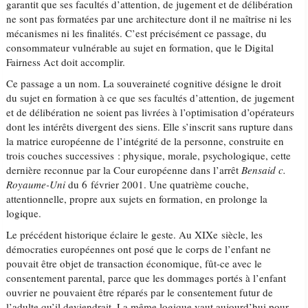
garantit que ses facultés d’attention, de jugement et de délibération
ne sont pas formatées par une architecture dont il ne maîtrise ni les
mécanismes ni les finalités. C’est précisément ce passage, du
consommateur vulnérable au sujet en formation, que le Digital
Fairness Act doit accomplir.
Ce passage a un nom. La souveraineté cognitive désigne le droit
du sujet en formation à ce que ses facultés d’attention, de jugement
et de délibération ne soient pas livrées à l’optimisation d’opérateurs
dont les intérêts divergent des siens. Elle s’inscrit sans rupture dans
la matrice européenne de l’intégrité de la personne, construite en
trois couches successives : physique, morale, psychologique, cette
dernière reconnue par la Cour européenne dans l’arrêt
Bensaid c.
Royaume-Uni
du 6 février 2001. Une quatrième couche,
attentionnelle, propre aux sujets en formation, en prolonge la
logique.
Le précédent historique éclaire le geste. Au XIXe siècle, les
démocraties européennes ont posé que le corps de l’enfant ne
pouvait être objet de transaction économique, fût-ce avec le
consentement parental, parce que les dommages portés à l’enfant
ouvrier ne pouvaient être réparés par le consentement futur de
l’adulte qu’il deviendrait. La même logique vaut aujourd’hui pour