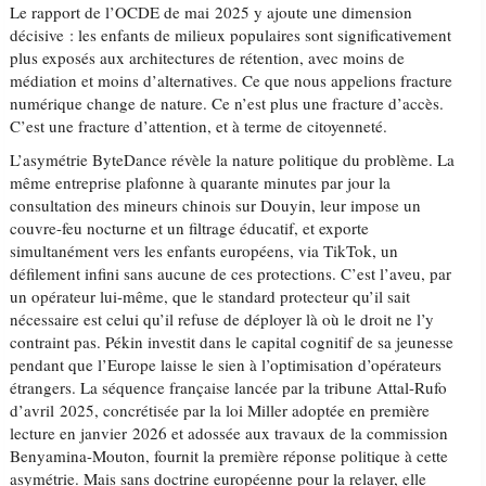
Le rapport de l’OCDE de mai 2025 y ajoute une dimension
décisive : les enfants de milieux populaires sont significativement
plus exposés aux architectures de rétention, avec moins de
médiation et moins d’alternatives. Ce que nous appelions fracture
numérique change de nature. Ce n’est plus une fracture d’accès.
C’est une fracture d’attention, et à terme de citoyenneté.
L’asymétrie ByteDance révèle la nature politique du problème. La
même entreprise plafonne à quarante minutes par jour la
consultation des mineurs chinois sur Douyin, leur impose un
couvre-feu nocturne et un filtrage éducatif, et exporte
simultanément vers les enfants européens, via TikTok, un
défilement infini sans aucune de ces protections. C’est l’aveu, par
un opérateur lui-même, que le standard protecteur qu’il sait
nécessaire est celui qu’il refuse de déployer là où le droit ne l’y
contraint pas. Pékin investit dans le capital cognitif de sa jeunesse
pendant que l’Europe laisse le sien à l’optimisation d’opérateurs
étrangers. La séquence française lancée par la tribune Attal-Rufo
d’avril 2025, concrétisée par la loi Miller adoptée en première
lecture en janvier 2026 et adossée aux travaux de la commission
Benyamina-Mouton, fournit la première réponse politique à cette
asymétrie. Mais sans doctrine européenne pour la relayer, elle