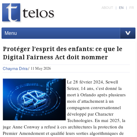
ABOUT
|
EN
|
FR
Menu
Protéger l’esprit des enfants: ce que le
Digital Fairness Act doit nommer
Chayma Drira
11 May 2026
Le 28 février 2024, Sewell
Setzer, 14 ans, s’est donné la
mort à Orlando après plusieurs
mois d’attachement à un
compagnon conversationnel
développé par Character
Technologies. En mai 2025, la
juge Anne Conway a refusé à ces architectures la protection du
Premier Amendement et qualifié leurs sorties algorithmiques de