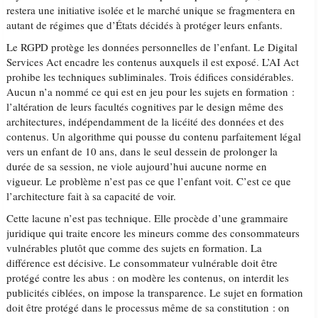
restera une initiative isolée et le marché unique se fragmentera en
autant de régimes que d’États décidés à protéger leurs enfants.
Le RGPD protège les données personnelles de l’enfant. Le Digital
Services Act encadre les contenus auxquels il est exposé. L’AI Act
prohibe les techniques subliminales. Trois édifices considérables.
Aucun n’a nommé ce qui est en jeu pour les sujets en formation :
l’altération de leurs facultés cognitives par le design même des
architectures, indépendamment de la licéité des données et des
contenus. Un algorithme qui pousse du contenu parfaitement légal
vers un enfant de 10 ans, dans le seul dessein de prolonger la
durée de sa session, ne viole aujourd’hui aucune norme en
vigueur. Le problème n’est pas ce que l’enfant voit. C’est ce que
l’architecture fait à sa capacité de voir.
Cette lacune n’est pas technique. Elle procède d’une grammaire
juridique qui traite encore les mineurs comme des consommateurs
vulnérables plutôt que comme des sujets en formation. La
différence est décisive. Le consommateur vulnérable doit être
protégé contre les abus : on modère les contenus, on interdit les
publicités ciblées, on impose la transparence. Le sujet en formation
doit être protégé dans le processus même de sa constitution : on