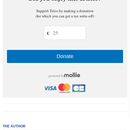
Support Telos by making a donation
(for which you can get a tax write-off)
€
Donate
powered by
THE AUTHOR