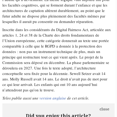
les facultés cognitives, qui se forment durant l’enfance et que les
architectures de captation altèrent durablement, au point que le
futur adulte ne dispose plus pleinement des facultés mêmes par
lesquelles il aurait pu consentir ou demander réparation.
Inscrite dans les considérants du Digital Fairness Act, articulée aux
articles 1, 24 et 38 de la Charte des droits fondamentaux de
l’Union européenne, cette catégorie donnerait au texte une portée
comparable à celle que le RGPD a donnée à la protection des
données : non pas un instrument technique de plus, mais un
principe qui restructure tout ce qui vient après. Le projet de la
Commission sera déposé en décembre. La phase parlementaire se
déroulera en 2027. Une fois le texte adopté, l’architecture
conceptuelle sera fixée pour la décennie. Sewell Setzer avait 14
ans. Molly Russell avait 14 ans. Le droit n’avait pas de mot pour
ce qui leur arrivait. Les enfants qui ont 10 ans aujourd’hui
n’attendront pas qu’on le trouve.
Telos publie aussi une
version anglaise
de cet article.
close
Did you enjoy this article?