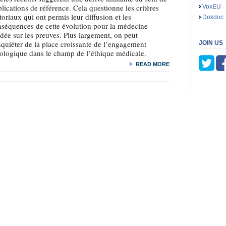
lications de référence. Cela questionne les critères
VoxEU
toriaux qui ont permis leur diffusion et les
Dokdoc
séquences de cette évolution pour la médecine
dée sur les preuves. Plus largement, on peut
nquiéter de la place croissante de l’engagement
JOIN US
ologique dans le champ de l’éthique médicale.
READ MORE