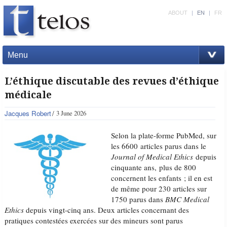
ABOUT
|
EN
|
FR
Menu
L’éthique discutable des revues d’éthique
médicale
Jacques Robert
3 June 2026
Selon la plate-forme PubMed, sur
les 6600 articles parus dans le
Journal of Medical Ethics
depuis
cinquante ans, plus de 800
concernent les enfants ; il en est
de même pour 230 articles sur
1750 parus dans
BMC Medical
Ethics
depuis vingt-cinq ans. Deux articles concernant des
pratiques contestées exercées sur des mineurs sont parus