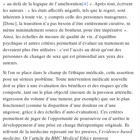
« au-delà de la logique de l’amélioration
[4]
». Après tout, écrivent
les auteurs : « les états affectifs négatifs, tels que le regret, sont
inhérents à toute vie, y compris celle des personnes transgenres.
[Donc], la transition n’a pas besoin d’être entièrement curative, ni
même minimalement source de bonheur, pour être impérative ».
Ainsi, les échelles de mesure de qualité de vie, d’équilibre
psychique et autres critères permettant d’évaluer un traitement ne
devraient plus être utilisées : c’est l’accès au désir qu’ont des
personnes de changer de sexe qui est primordial aux yeux des
auteurs.
Si l'on se place dans le champ de l'éthique médicale, cette assertion
pose un sérieux problème. Toute intervention médicale nouvelle
doit se plier à une évaluation des bénéfices et des risques qu’elle
comporte, tant sur le plan objectif (mesure de la pression artérielle,
régression du volume d’une tumeur, par exemple) que sur le plan
fonctionnel (comme la disparition d’une douleur ou d’une
angoisse, grâce à des échelles d’auto-évaluation). Ces critères
permettent de juger de l’opportunité de poursuivre ou d’arrêter le
développement d’une prise en charge thérapeutique originale. Ils
relèvent de la médecine reposant sur les preuves, l’
evidence-based
medicine
. Or l’article du
BMC Medical Ethics
propose