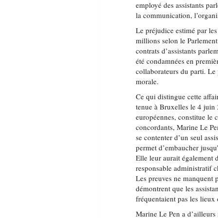
employé des assistants par
la communication, l’organi
Le préjudice estimé par les
millions selon le Parlement
contrats d’assistants parlem
été condamnées en première
collaborateurs du parti. Le
morale.
Ce qui distingue cette affa
tenue à Bruxelles le 4 jui
européennes, constitue le 
concordants, Marine Le Pe
se contenter d’un seul assi
permet d’embaucher jusqu’à 
Elle leur aurait également
responsable administratif c
Les preuves ne manquent pas
démontrent que les assistan
fréquentaient pas les lieux
Marine Le Pen a d’ailleurs 