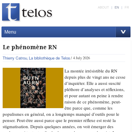
ABOUT
|
EN
|
FR
Menu
Le phénomène RN
Thierry Catrou
La bibliothèque de Telos
4 July 2026
La montée irrésistible du RN
depuis plus de vingt ans ne cesse
d’inquiéter. Elle a aussi suscité
pléthore d’analyses et réflexions,
et pour autant on peine à rendre
raison de ce phénomène, peut-
être parce que, comme les
populismes en général, on a longtemps manqué d’outils pour le
penser. Peut-être aussi parce que le premier réflexe est resté la
stigmatisation. Depuis quelques années, on voit émerger des