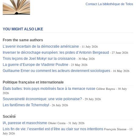
Contact La bibliothèque de Telos
YOU MIGHT ALSO LIKE
From the same authors
L’avenir incertain de la démocratie américaine
11 July 2026
Inverser le décrochage européen: les pistes d’Antonin Bergeaud
27 June 2026
Trois leçons de Joel Mokyr sur la croissance
30 May 2026
La guerre d’Europe de Vladimir Poutine
23 May 2026
Guillaume Erner ou comment les acteurs deviennent sociologues
16 May 2026
Politique française et internationale
États baltes: trois pays mobilisés face à la menace russe
30 July
Céline Bayou
2026
Souveraineté économique: une voie polonaise?
29 July 2026
Les fantômes de Tchernobyl
26 July 2026
Société
IA, paresse et masochisme
31 July 2026
Olivier Costa
Lois fin de vie: l’essentiel est d’être au clair sur nos intentions
13
François Stasse
July 2026