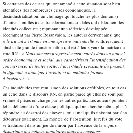
Si certaines des causes qui ont amené à cette situation sont bien
identifiées (les nombreuses crises économiques, la
désindustrialisation, un chômage qui touche les plus démunis)
d’autres sont liés à des transformations sociales qui disloquent les
identités collectives ; reprenant une réflexion développée
récemment par Pierre Rosanvalon, les auteurs écrivent ainsi que
«
le travail s’est mué en une épreuve individuelle ».
Ils résument
ainsi cette grande transformation qui est à leurs yeux la matrice du
vote RN : «
Nous sommes progressivement entrés dans un nouvel
ordre économique et social
,
que caractérisent l’intensification des
concurrences de toutes sortes, l’incertitude croissante du présent,
la difficulté à anticiper l’avenir, et de multiples formes
d’insécurité. »
Ces inquiétudes trouvent, sinon des solutions crédibles, en tout cas
un écho dans le discours RN, en partie parce qu’elles ne sont pas
vraiment prises en charge par les autres partis. Les auteurs pointent
ici le délitement d’une classe politique qui ne cherche même plus à
répondre au désarroi des citoyens, ou si mal qu’ils finissent par s’en
détourner totalement. La montée de l’abstention, le refus du vote
se traduisent dans un jeu de miroir par l’absence de la «
quasi
disparition des milieux populaires dans les enceintes