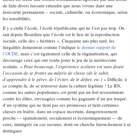
de faits divers laissant entendre que nous vivons dans une
insécurité permanente – sociale, culturelle, ou économique, selon
les sensibilités.
Il y a enfin l’école, l’école républicaine qui ne l’est pas trop. On
sait depuis Bourdieu que l’école est le lieu de la reproduction
sociale, celle des « héritiers ». Cinquante ans plus tard, les
inégalités demeurent comme l’indique
le dernier rapport de
l’OCDE
, mais c’est également celle de la stigmatisation, qui
décourage ceux qui ont voulu jouer le jeu de la méritocratie
scolaire. «
Pour beaucoup, l’expérience scolaire est sans doute
l’occasion de se frotter au mépris de classe (de le subir,
d’apprendre à le gérer, de l’éviter, de le défier, etc.) »
Difficile, à
ce compte-là, de se retrouver dans la culture légitime ! Le RN,
comme les autres populismes, est porté par un fort ressentiment
contre les élites, envisagées comme les gagnants d’un jeu truqué,
d’un système qui ne tient pas ses promesses et tient certaines
classes en lisière, dans un espace incertain, dangereusement
proche — spatialement, socialement et économiquement — de
ceux, immigrés ou cas sociaux, dont on cherche farouchement à se
distinguer.