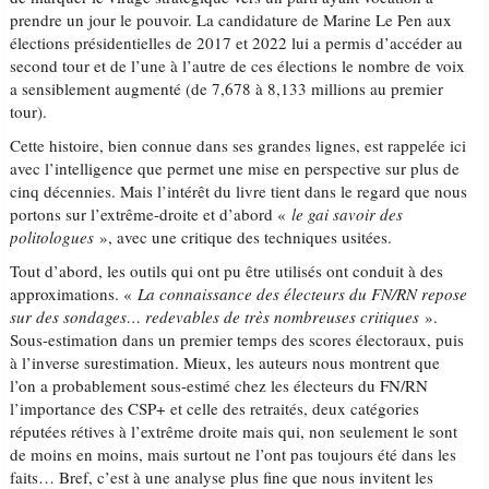
prendre un jour le pouvoir. La candidature de Marine Le Pen aux
élections présidentielles de 2017 et 2022 lui a permis d’accéder au
second tour et de l’une à l’autre de ces élections le nombre de voix
a sensiblement augmenté (de 7,678 à 8,133 millions au premier
tour).
Cette histoire, bien connue dans ses grandes lignes, est rappelée ici
avec l’intelligence que permet une mise en perspective sur plus de
cinq décennies. Mais l’intérêt du livre tient dans le regard que nous
portons sur l’extrême-droite et d’abord «
le gai savoir des
politologues
», avec une critique des techniques usitées.
Tout d’abord, les outils qui ont pu être utilisés ont conduit à des
approximations. «
La connaissance des électeurs du FN/RN repose
sur des sondages… redevables de très nombreuses critiques
».
Sous-estimation dans un premier temps des scores électoraux, puis
à l’inverse surestimation. Mieux, les auteurs nous montrent que
l’on a probablement sous-estimé chez les électeurs du FN/RN
l’importance des CSP+ et celle des retraités, deux catégories
réputées rétives à l’extrême droite mais qui, non seulement le sont
de moins en moins, mais surtout ne l’ont pas toujours été dans les
faits… Bref, c’est à une analyse plus fine que nous invitent les