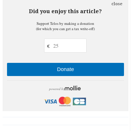
close
Did you enjoy this article?
Support Telos by making a donation
(for which you can get a tax write-off)
€
Donate
powered by