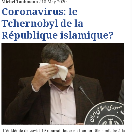
Michel Taubmann
18 May 2020
Coronavirus: le
Tchernobyl de la
République islamique?
L'épidémie de covid-19 pourrait jouer en Iran un rôle similaire à la