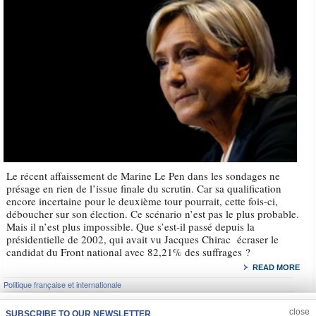
Le récent affaissement de Marine Le Pen dans les sondages ne
présage en rien de l’issue finale du scrutin. Car sa qualification
encore incertaine pour le deuxième tour pourrait, cette fois-ci,
déboucher sur son élection. Ce scénario n’est pas le plus probable.
Mais il n’est plus impossible. Que s’est-il passé depuis la
présidentielle de 2002, qui avait vu Jacques Chirac écraser le
candidat du Front national avec 82,21% des suffrages ?
READ MORE
Politique française et internationale
JOIN US
CLOSE
close
SUBSCRIBE TO OUR NEWSLETTER