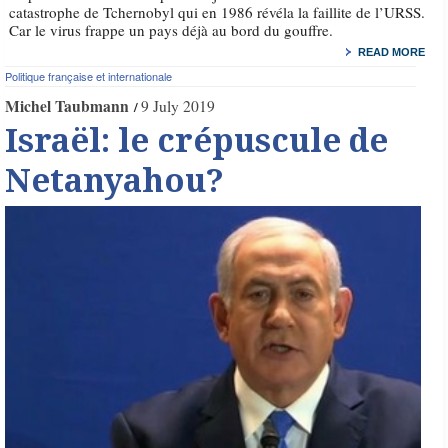
catastrophe de Tchernobyl qui en 1986 révéla la faillite de l’URSS.
Car le virus frappe un pays déjà au bord du gouffre.
READ MORE
Politique française et internationale
Michel Taubmann
9 July 2019
Israël: le crépuscule de
Netanyahou?