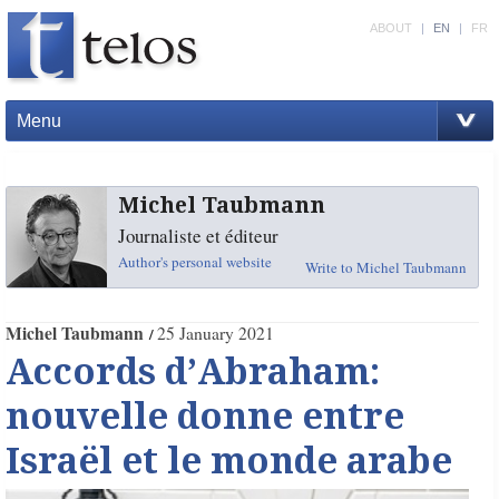
ABOUT
|
EN
|
FR
Menu
Michel Taubmann
Journaliste et éditeur
Author's personal website
Write to Michel Taubmann
Michel Taubmann
25 January 2021
Accords d’Abraham:
nouvelle donne entre
Israël et le monde arabe