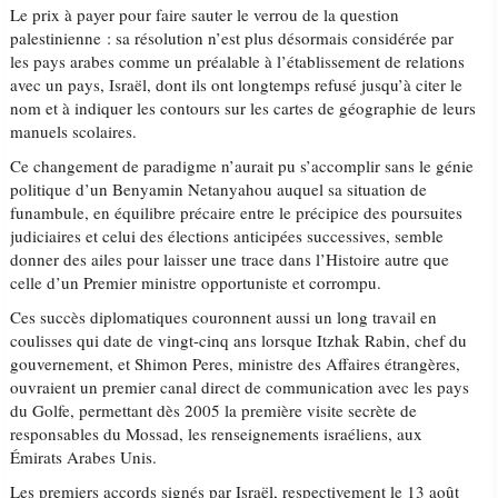
Le prix à payer pour faire sauter le verrou de la question
palestinienne : sa résolution n’est plus désormais considérée par
les pays arabes comme un préalable à l’établissement de relations
avec un pays, Israël, dont ils ont longtemps refusé jusqu’à citer le
nom et à indiquer les contours sur les cartes de géographie de leurs
manuels scolaires.
Ce changement de paradigme n’aurait pu s’accomplir sans le génie
politique d’un Benyamin Netanyahou auquel sa situation de
funambule, en équilibre précaire entre le précipice des poursuites
judiciaires et celui des élections anticipées successives, semble
donner des ailes pour laisser une trace dans l’Histoire autre que
celle d’un Premier ministre opportuniste et corrompu.
Ces succès diplomatiques couronnent aussi un long travail en
coulisses qui date de vingt-cinq ans lorsque Itzhak Rabin, chef du
gouvernement, et Shimon Peres, ministre des Affaires étrangères,
ouvraient un premier canal direct de communication avec les pays
du Golfe, permettant dès 2005 la première visite secrète de
responsables du Mossad, les renseignements israéliens, aux
Émirats Arabes Unis.
Les premiers accords signés par Israël, respectivement le 13 août