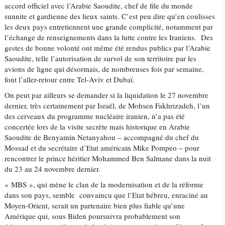
accord officiel avec l’Arabie Saoudite, chef de file du monde
sunnite et gardienne des lieux saints. C’est peu dire qu’en coulisses
les deux pays entretiennent une grande complicité, notamment par
l’échange de renseignements dans la lutte contre les Iraniens. Des
gestes de bonne volonté ont même été rendus publics par l’Arabie
Saoudite, telle l’autorisation de survol de son territoire par les
avions de ligne qui désormais, de nombreuses fois par semaine,
font l’aller-retour entre Tel-Aviv et Dubaï.
On peut par ailleurs se demander si la liquidation le 27 novembre
dernier, très certainement par Israël, de Mohsen Fakhrizadeh, l’un
des cerveaux du programme nucléaire iranien, n’a pas été
concertée lors de la visite secrète mais historique en Arabie
Saoudite de Benyamin Netanyahou – accompagné du chef du
Mossad et du secrétaire d’Etat américain Mike Pompeo – pour
rencontrer le prince héritier Mohammed Ben Salmane dans la nuit
du 23 au 24 novembre dernier.
« MBS », qui mène le clan de la modernisation et de la réforme
dans son pays, semble convaincu que l’Etat hébreu, enraciné au
Moyen-Orient, serait un partenaire bien plus fiable qu’une
Amérique qui, sous Biden poursuivra probablement son