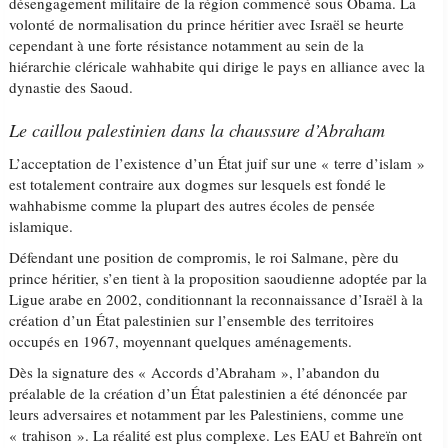
désengagement militaire de la région commencé sous Obama. La
volonté de normalisation du prince héritier avec Israël se heurte
cependant à une forte résistance notamment au sein de la
hiérarchie cléricale wahhabite qui dirige le pays en alliance avec la
dynastie des Saoud.
Le caillou palestinien dans la chaussure d’Abraham
L’acceptation de l’existence d’un État juif sur une « terre d’islam »
est totalement contraire aux dogmes sur lesquels est fondé le
wahhabisme comme la plupart des autres écoles de pensée
islamique.
Défendant une position de compromis, le roi Salmane, père du
prince héritier, s’en tient à la proposition saoudienne adoptée par la
Ligue arabe en 2002, conditionnant la reconnaissance d’Israël à la
création d’un État palestinien sur l’ensemble des territoires
occupés en 1967, moyennant quelques aménagements.
Dès la signature des « Accords d’Abraham », l’abandon du
préalable de la création d’un État palestinien a été dénoncée par
leurs adversaires et notamment par les Palestiniens, comme une
« trahison ». La réalité est plus complexe. Les EAU et Bahreïn ont