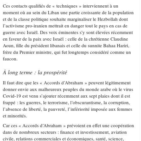
Ces contacts qualifiés de « techniques » interviennent à un
moment où au sein du Liban une partie croissante de la population
et de la classe politique souhaite marginaliser le Hezbollah dont
l’activisme pro-iranien mettrait en danger tout le pays en cas de
guerre avec Israël. Des voix éminentes s’y sont élevées récemment
en faveur de la paix avec Israël : celle de la chrétienne Claudine
Aoun, fille du président libanais et celle du sunnite Bahaa Hariri,
frère du Premier ministre, qui fut longtemps considéré comme un
faucon.
À long terme : la prospérité
Il faut dire que les « Accords d’Abraham » peuvent légitimement
donner envie aux malheureux peuples du monde arabe où le virus
Covid-19 est venu s’ajouter récemment aux sept plaies dont il est
frappé : les guerres, le terrorisme, l’obscurantisme, la corruption,
l’absence de liberté, la pauvreté, l’infériorité imposée aux femmes
et minorités.
Car ces « Accords d’Abraham » prévoient en effet une coopération
dans de nombreux secteurs : finance et investissement, aviation
civile, relations commerciales et économiques, santé, science,