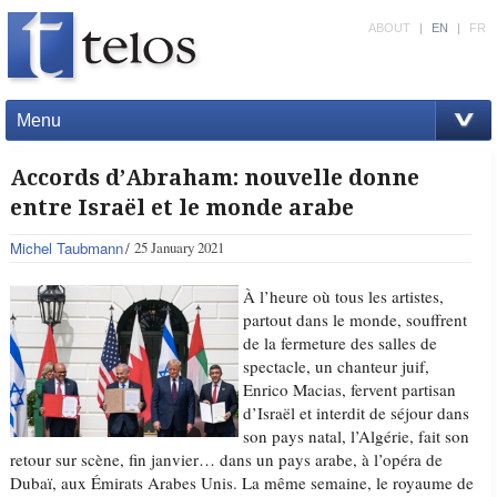
ABOUT
|
EN
|
FR
Menu
Accords d’Abraham: nouvelle donne
entre Israël et le monde arabe
Michel Taubmann
25 January 2021
À l’heure où tous les artistes,
partout dans le monde, souffrent
de la fermeture des salles de
spectacle, un chanteur juif,
Enrico Macias, fervent partisan
d’Israël et interdit de séjour dans
son pays natal, l’Algérie, fait son
retour sur scène, fin janvier… dans un pays arabe, à l’opéra de
Dubaï, aux Émirats Arabes Unis. La même semaine, le royaume de