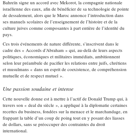
Bahreïn signe un accord avec Mekorot, la compagnie nationale
israélienne des eaux, afin de bénéficier de sa technologie de pointe
de dessalement, alors que le Maroc annonce l’introduction dans
ses manuels scolaires de l’enseignement de l’histoire et de la
culture juives comme composantes à part entière de l’identité du
pays.
Ces trois événements de nature différente, s’inscrivent dans le
cadre des « Accords d’Abraham » qui, au-delà de leurs aspects
politiques, économiques et militaires immédiats, ambitionnent
selon leur préambule de pacifier les relations entre juifs, chrétiens
et musulmans « dans un esprit de coexistence, de compréhension
mutuelle et de respect mutuel ».
Une passion soudaine et intense
Cette nouvelle donne est à mettre à l’actif de Donald Trump qui, à
travers son « deal du siècle », a appliqué à la diplomatie certaines
recettes du business, fondées sur la menace et le marchandage, en
frappant la table d’un coup de poing tout en y posant des liasses
de dollars, sans se préoccuper des contraintes du droit
international.