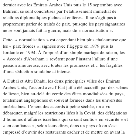
dernier avec les Émirats Arabes Unis puis le 15 septembre avec
Bahreïn, se sont concrétisés par l’établissement immédiat de
relations diplomatiques pleines et entières. Il ne s’agit pas à
proprement parler de traités de paix, puisque les pays signataires
ne se sont jamais fait la guerre, mais de « normalisation ».
Cette « normalisation » est cependant bien plus chaleureuse que
les « paix froides », signées avec l’Egypte en 1979 puis la
Jordanie en 1994. À l’opposé d’un simple mariage de raison, les
« Accords d’Abraham » revêtent pour l’instant l’allure d’une
passion amoureuse, avec toutes les promesses et… les fragilités
d’une séduction soudaine et intense.
À Dubaï et Abu Dhabi, les deux principales villes des Émirats
Arabes Unis, l’accord avec l’État juif a été accueilli par des scènes
de liesse, bien au-delà du cercle des élites mondialisées du pays,
totalement anglophones et souvent formées dans les universités
américaines. L’encre des accords à peine séchée, on a vu
débarquer, malgré les restrictions liées à la Covid, des délégations
d’hommes d’affaires israéliens qui se sont sentis « en sécurité » et
« en confiance », selon leurs dires, dans un pays où on s’est
empressé d’ouvrir des restaurants cacher et de mettre en avant la