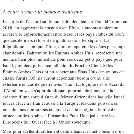
À court terme : la menace iranienne
La sortie de l’accord sur le nucléaire décidée par Donald Trump en
2018, en aggravant la tension avec l’Iran, a incontestablement
accéléré le rapprochement entre Israël et les pays arabes du Golfe
que ces derniers refusent de qualifier de « Persique ». La
République islamique d’Iran, dont on aperçoit les côtes par temps
clair depuis Bahreïn ou les Emirats Arabes Unis, représente une
menace bien plus immédiate pour ces deux petits pays que pour
Israël, première puissance militaire du Proche-Orient. Si les
Émirats Arabes Unis ont pu acheter aux États-Unis des avions de
chasse furtifs F35, ils auront cependant besoin d’une aide
extérieure en cas de guerre avec l’Iran. La logique des « Accords
d’Abraham » en s’approfondissant pourrait ainsi mener à la
création d’une sorte d’Otan du Moyen-Orient dans laquelle Israël
jouerait face à l’Iran et aussi à la Turquie, les deux puissances
musulmanes non-arabes et agressives de la région, le rôle de
protecteur des Arabes à l’instar des États-Unis jadis avec les
Européens de l’Ouest face à l’Union soviétique.
Mais pour sceller durablement cette alliance, Israël a besoin d’un