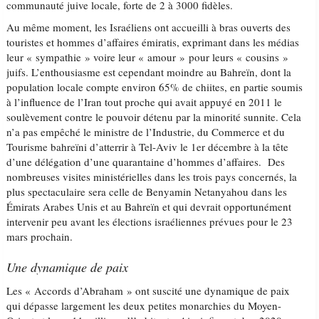
communauté juive locale, forte de 2 à 3000 fidèles.
Au même moment, les Israéliens ont accueilli à bras ouverts des
touristes et hommes d’affaires émiratis, exprimant dans les médias
leur « sympathie » voire leur « amour » pour leurs « cousins »
juifs. L’enthousiasme est cependant moindre au Bahreïn, dont la
population locale compte environ 65% de chiites, en partie soumis
à l’influence de l’Iran tout proche qui avait appuyé en 2011 le
soulèvement contre le pouvoir détenu par la minorité sunnite. Cela
n’a pas empêché le ministre de l’Industrie, du Commerce et du
Tourisme bahreïni d’atterrir à Tel-Aviv le 1er décembre à la tête
d’une délégation d’une quarantaine d’hommes d’affaires. Des
nombreuses visites ministérielles dans les trois pays concernés, la
plus spectaculaire sera celle de Benyamin Netanyahou dans les
Émirats Arabes Unis et au Bahreïn et qui devrait opportunément
intervenir peu avant les élections israéliennes prévues pour le 23
mars prochain.
Une dynamique de paix
Les « Accords d’Abraham » ont suscité une dynamique de paix
qui dépasse largement les deux petites monarchies du Moyen-