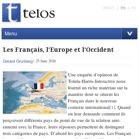
ABOUT
|
EN
|
FR
Menu
Les Français, l’Europe et l’Occident
Gérard Grunberg
25 June 2026
Une enquête d’opinion de
Tolula-Harris-Interactive nous
fournit un riche matériau sur la
manière dont se situent les
Français dans le nouveau
contexte international
[1]
. Quand
on leur demande comment ils
perçoivent différents pays du point de vue de la relation ami-
ennemi avec la France, leurs réponses permettent de distinguer
trois catégories de pays. D’abord les pays européens. Les Français