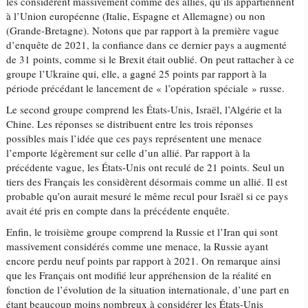
les considèrent massivement comme des alliés, qu’ils appartiennent
à l’Union européenne (Italie, Espagne et Allemagne) ou non
(Grande-Bretagne). Notons que par rapport à la première vague
d’enquête de 2021, la confiance dans ce dernier pays a augmenté
de 31 points, comme si le Brexit était oublié. On peut rattacher à ce
groupe l’Ukraine qui, elle, a gagné 25 points par rapport à la
période précédant le lancement de « l’opération spéciale » russe.
Le second groupe comprend les États-Unis, Israël, l’Algérie et la
Chine. Les réponses se distribuent entre les trois réponses
possibles mais l’idée que ces pays représentent une menace
l’emporte légèrement sur celle d’un allié. Par rapport à la
précédente vague, les États-Unis ont reculé de 21 points. Seul un
tiers des Français les considèrent désormais comme un allié. Il est
probable qu’on aurait mesuré le même recul pour Israël si ce pays
avait été pris en compte dans la précédente enquête.
Enfin, le troisième groupe comprend la Russie et l’Iran qui sont
massivement considérés comme une menace, la Russie ayant
encore perdu neuf points par rapport à 2021. On remarque ainsi
que les Français ont modifié leur appréhension de la réalité en
fonction de l’évolution de la situation internationale, d’une part en
étant beaucoup moins nombreux à considérer les États-Unis