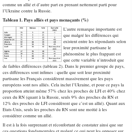
comme un allié et d’autre part en prenant nettement parti pour
l’Ukraine contre la Russie.
Tableau 1. Pays alliés et pays menaçants (%)
L’autre remarque importante est
que malgré les différences qui
existent entre les répondants selon
leur proximité partisane le
phénomène le plus frappant est
que cette variable n’introduit que
de faibles différences (tableau 2). Dans le premier groupe de pays,
ces différences sont infimes : quelle que soit leur proximité
partisane les Français considèrent massivement que les pays
européens sont nos alliés. Cela inclut l’Ukraine, et pour ce pays la
proportion atteint même 57% chez les proches de LFI et 40% chez
ceux du RN (quant à la Russie, seuls 9% des proches du RN et
12% des proches de LFI considèrent que c’est un allié). Quant aux
Etats-Unis, seuls les proches du RN sont une moitié à les
considérer comme un allié.
Il est à la fois surprenant et réconfortant de constater ainsi que sur
ces questions fondamentales et malgré ce qui peut les opposer sur