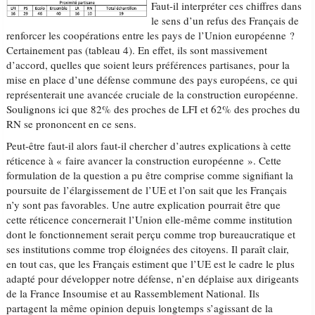
Faut-il interpréter ces chiffres dans
le sens d’un refus des Français de
renforcer les coopérations entre les pays de l’Union européenne ?
Certainement pas (tableau 4). En effet, ils sont massivement
d’accord, quelles que soient leurs préférences partisanes, pour la
mise en place d’une défense commune des pays européens, ce qui
représenterait une avancée cruciale de la construction européenne.
Soulignons ici que 82% des proches de LFI et 62% des proches du
RN se prononcent en ce sens.
Peut-être faut-il alors faut-il chercher d’autres explications à cette
réticence à « faire avancer la construction européenne ». Cette
formulation de la question a pu être comprise comme signifiant la
poursuite de l’élargissement de l’UE et l’on sait que les Français
n’y sont pas favorables. Une autre explication pourrait être que
cette réticence concernerait l’Union elle-même comme institution
dont le fonctionnement serait perçu comme trop bureaucratique et
ses institutions comme trop éloignées des citoyens. Il paraît clair,
en tout cas, que les Français estiment que l’UE est le cadre le plus
adapté pour développer notre défense, n’en déplaise aux dirigeants
de la France Insoumise et au Rassemblement National. Ils
partagent la même opinion depuis longtemps s’agissant de la