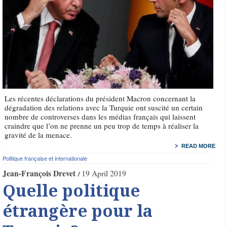
Les récentes déclarations du président Macron concernant la
dégradation des relations avec la Turquie ont suscité un certain
nombre de controverses dans les médias français qui laissent
craindre que l’on ne prenne un peu trop de temps à réaliser la
gravité de la menace.
READ MORE
Politique française et internationale
Jean-François Drevet
19 April 2019
Quelle politique
étrangère pour la