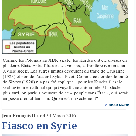
Comme les Polonais au XIXe siècle, les Kurdes ont été divisés en
plusieurs États. Entre l’Iran et ses voisins, la frontière remonte au
XVIIIe siècle. Les autres limites découlent du traité de Lausanne
(1923) et non de l’accord Sykes-Picot. Comme ce dernier, le traité
de Sèvres (1920) n’a pas été appliqué : pour les Kurdes il est le
seul texte international qui prévoyait une autonomie. Un siècle
plus tard, on parle à nouveau de ce « peuple sans État », qui serait
en passe d’en obtenir un. Qu’en est-il exactement?
READ MORE
Jean-François Drevet
4 March 2016
Fiasco en Syrie