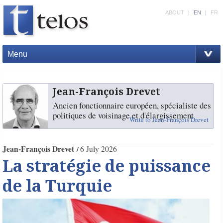
ABOUT
|
EN
|
FR
Menu
Jean-François Drevet
Ancien fonctionnaire européen, spécialiste des
politiques de voisinage et d'élargissement
Write to Jean-François Drevet
Jean-François Drevet
6 July 2026
La stratégie de puissance
de la Turquie