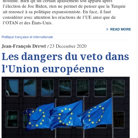
hostilité. Bien qu’un certain apaisement soit apparu après
l’élection de Joe Biden, rien ne permet de penser que la Turquie
ait renoncé à sa politique expansionniste. En face, il faut
considérer avec attention les réactions de l’UE ainsi que de
l’OTAN et des États-Unis.
READ MORE
Politique française et internationale
Jean-François Drevet
23 December 2020
Les dangers du veto dans
l’Union européenne