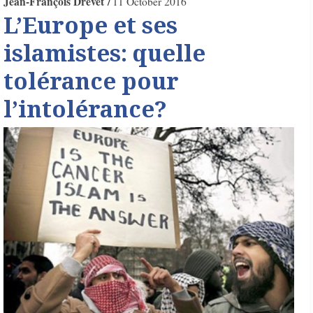
Jean-François Drevet
11 October 2016
L’Europe et ses
islamistes: quelle
tolérance pour
l’intolérance?