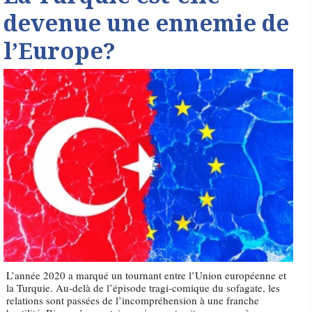
devenue une ennemie de
l’Europe?
L’année 2020 a marqué un tournant entre l’Union européenne et
la Turquie. Au-delà de l’épisode tragi-comique du sofagate, les
relations sont passées de l’incompréhension à une franche