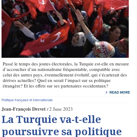
Passé le temps des joutes électorales, la Turquie est-elle en mesure
d’accoucher d’un nationalisme fréquentable, compatible avec
celui des autres pays, éventuellement évolutif, qui s’écarterait des
dérives actuelles? Quel en serait l’impact sur sa politique
étrangère? Et les effets sur ses partenaires occidentaux?
READ MORE
Politique française et internationale
Jean-François Drevet
2 June 2023
La Turquie va-t-elle
poursuivre sa politique