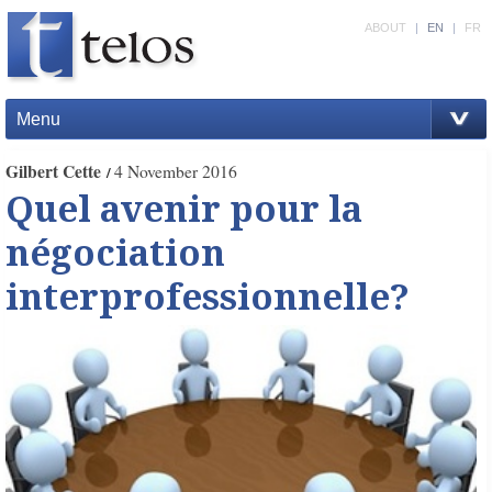
ABOUT
|
EN
|
FR
Menu
Gilbert Cette
4 November 2016
Quel avenir pour la
négociation
interprofessionnelle?