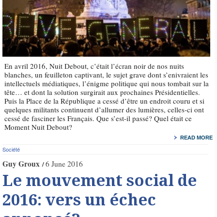
En avril 2016, Nuit Debout, c’était l’écran noir de nos nuits
blanches, un feuilleton captivant, le sujet grave dont s’enivraient les
intellectuels médiatiques, l’énigme politique qui nous tombait sur la
tête… et dont la solution surgirait aux prochaines Présidentielles.
Puis la Place de la République a cessé d’être un endroit couru et si
quelques militants continuent d’allumer des lumières, celles-ci ont
cessé de fasciner les Français. Que s’est-il passé? Quel était ce
Moment Nuit Debout?
READ MORE
Société
Guy Groux
6 June 2016
Le mouvement social de
2016: vers un échec