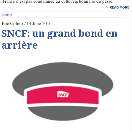
France n’est pas condamnée au culte réactionnaire du passé.
READ MORE
Société
Élie Cohen
14 June 2016
SNCF: un grand bond en
arrière