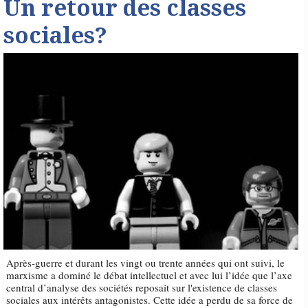
Un retour des classes
sociales?
Après-guerre et durant les vingt ou trente années qui ont suivi, le
marxisme a dominé le débat intellectuel et avec lui l’idée que l’axe
central d’analyse des sociétés reposait sur l'existence de classes
sociales aux intérêts antagonistes. Cette idée a perdu de sa force de