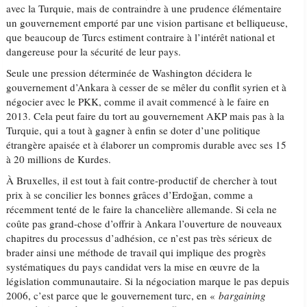
avec la Turquie, mais de contraindre à une prudence élémentaire
un gouvernement emporté par une vision partisane et belliqueuse,
que beaucoup de Turcs estiment contraire à l’intérêt national et
dangereuse pour la sécurité de leur pays.
Seule une pression déterminée de Washington décidera le
gouvernement d’Ankara à cesser de se mêler du conflit syrien et à
négocier avec le PKK, comme il avait commencé à le faire en
2013. Cela peut faire du tort au gouvernement AKP mais pas à la
Turquie, qui a tout à gagner à enfin se doter d’une politique
étrangère apaisée et à élaborer un compromis durable avec ses 15
à 20 millions de Kurdes.
À Bruxelles, il est tout à fait contre-productif de chercher à tout
prix à se concilier les bonnes grâces d’Erdoğan, comme a
récemment tenté de le faire la chancelière allemande. Si cela ne
coûte pas grand-chose d’offrir à Ankara l’ouverture de nouveaux
chapitres du processus d’adhésion, ce n’est pas très sérieux de
brader ainsi une méthode de travail qui implique des progrès
systématiques du pays candidat vers la mise en œuvre de la
législation communautaire. Si la négociation marque le pas depuis
2006, c’est parce que le gouvernement turc, en «
bargaining