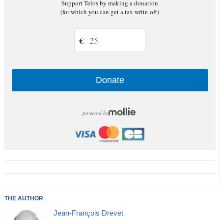
Support Telos by making a donation
(for which you can get a tax write-off)
€
Donate
powered by
THE AUTHOR
Jean-François Drevet