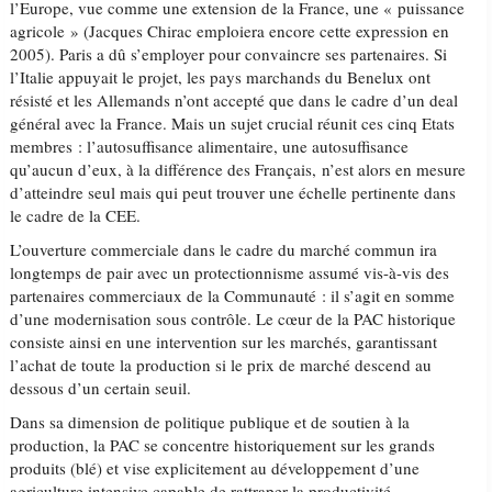
l’Europe, vue comme une extension de la France, une « puissance
agricole » (Jacques Chirac emploiera encore cette expression en
2005). Paris a dû s’employer pour convaincre ses partenaires. Si
l’Italie appuyait le projet, les pays marchands du Benelux ont
résisté et les Allemands n’ont accepté que dans le cadre d’un deal
général avec la France. Mais un sujet crucial réunit ces cinq Etats
membres : l’autosuffisance alimentaire, une autosuffisance
qu’aucun d’eux, à la différence des Français, n’est alors en mesure
d’atteindre seul mais qui peut trouver une échelle pertinente dans
le cadre de la CEE.
L’ouverture commerciale dans le cadre du marché commun ira
longtemps de pair avec un protectionnisme assumé vis-à-vis des
partenaires commerciaux de la Communauté : il s’agit en somme
d’une modernisation sous contrôle. Le cœur de la PAC historique
consiste ainsi en une intervention sur les marchés, garantissant
l’achat de toute la production si le prix de marché descend au
dessous d’un certain seuil.
Dans sa dimension de politique publique et de soutien à la
production, la PAC se concentre historiquement sur les grands
produits (blé) et vise explicitement au développement d’une
agriculture intensive capable de rattraper la productivité