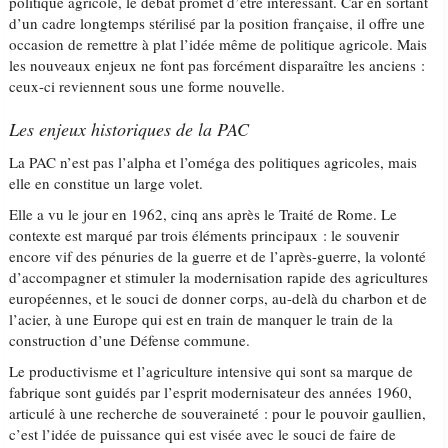
politique agricole, le débat promet d’être intéressant. Car en sortant
d’un cadre longtemps stérilisé par la position française, il offre une
occasion de remettre à plat l’idée même de politique agricole. Mais
les nouveaux enjeux ne font pas forcément disparaître les anciens :
ceux-ci reviennent sous une forme nouvelle.
Les enjeux historiques de la PAC
La PAC n’est pas l’alpha et l’oméga des politiques agricoles, mais
elle en constitue un large volet.
Elle a vu le jour en 1962, cinq ans après le Traité de Rome. Le
contexte est marqué par trois éléments principaux : le souvenir
encore vif des pénuries de la guerre et de l’après-guerre, la volonté
d’accompagner et stimuler la modernisation rapide des agricultures
européennes, et le souci de donner corps, au-delà du charbon et de
l’acier, à une Europe qui est en train de manquer le train de la
construction d’une Défense commune.
Le productivisme et l’agriculture intensive qui sont sa marque de
fabrique sont guidés par l’esprit modernisateur des années 1960,
articulé à une recherche de souveraineté : pour le pouvoir gaullien,
c’est l’idée de puissance qui est visée avec le souci de faire de