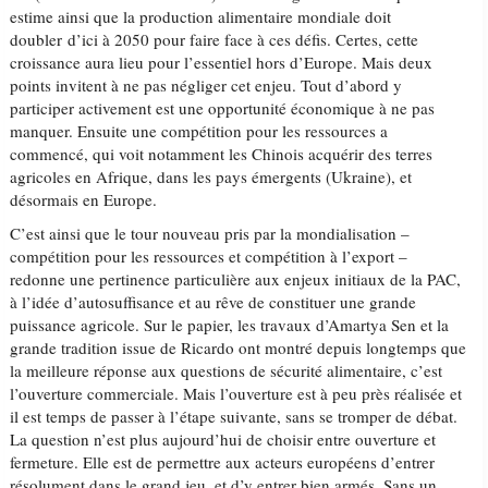
estime ainsi que la production alimentaire mondiale doit
doubler d’ici à 2050 pour faire face à ces défis. Certes, cette
croissance aura lieu pour l’essentiel hors d’Europe. Mais deux
points invitent à ne pas négliger cet enjeu. Tout d’abord y
participer activement est une opportunité économique à ne pas
manquer. Ensuite une compétition pour les ressources a
commencé, qui voit notamment les Chinois acquérir des terres
agricoles en Afrique, dans les pays émergents (Ukraine), et
désormais en Europe.
C’est ainsi que le tour nouveau pris par la mondialisation –
compétition pour les ressources et compétition à l’export –
redonne une pertinence particulière aux enjeux initiaux de la PAC,
à l’idée d’autosuffisance et au rêve de constituer une grande
puissance agricole. Sur le papier, les travaux d’Amartya Sen et la
grande tradition issue de Ricardo ont montré depuis longtemps que
la meilleure réponse aux questions de sécurité alimentaire, c’est
l’ouverture commerciale. Mais l’ouverture est à peu près réalisée et
il est temps de passer à l’étape suivante, sans se tromper de débat.
La question n’est plus aujourd’hui de choisir entre ouverture et
fermeture. Elle est de permettre aux acteurs européens d’entrer
résolument dans le grand jeu, et d’y entrer bien armés. Sans un