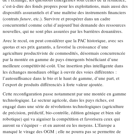
c’est-à-dire des fonds propres pour les exploitations, mais aussi des
dispositifs assurantiels et d’une maîtrise des instruments financiers
(contrats
future
, etc.). Survivre et prospérer dans un cadre
concurrentiel comme celui d’aujourd’hui demande des ressources
nouvelles, qui ne sont plus assurées par les barrières douanières.
Avec le recul, on peut considérer que la PAC historique, avec ses
quotas et ses prix garantis, a favorisé la croissance d’une
agriculture productiviste de commodités, désormais concurrencée
par la montée en gamme de pays émergents bénéficiant d’une
meilleure compétitivité-coût. Une insertion plus intelligente dans
les échanges mondiaux oblige à ouvrir des voies différentes :
l’autosuffisance dans le bio et le haut de gamme, d’une part, et
l’export de produits différenciés à forte valeur ajoutée.
Cette reconfiguration passe notamment par une montée en gamme
technologique. Le secteur agricole, dans les pays riches, est
engagé dans une série de révolutions technologiques (agriculture
de précision, prédictif, bio-contrôle, édition génique et bien sûr
robotique) qui va aiguiser la compétition et favorisera ceux qui
auront su s’équiper – et en auront eu les moyens. L’Europe a
manqué le virage des OGM ; elle ne pourra pas se permettre de