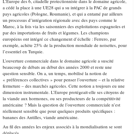
L’Europe des 6, citadelle protectionniste dans le domaine agricole,
a cédé la place à une UE28 qui a su intégrer à la PAC de grands
pays agricoles (Pologne, Roumanie), et qui a entamé par ailleurs
un processus d’intégration régionale avec des pays comme le
Maroc, à la fois via les saisonniers des exploitations espagnoles et
par des importations de fruits et légumes. Les champions
européens ont intégré ce changement d’échelle : Ferrero, par
exemple, achète 25% de la production mondiale de noisettes, pour
l’essentiel en Turquie.
L’ouverture commerciale dans le domaine agricole a suscité
beaucoup de débats au début des années 2000 et reste une
question sensible. On a, un temps, mobilisé la notion de
« préférences collectives » pour penser l’ouverture – et la relative
fermeture – des marchés agricoles. Cette notion a toujours eu une
dimension instrumentale. L’Europe protégeait-elle ses citoyens de
la viande aux hormones, ou ses producteurs de la compétitivité
américaine ? Mais la question de l’ouverture commerciale n’est
réellement sensible que pour quelques produits spécifiques :
bananes des Antilles, viande américaine.
Au fil des années les enjeux associés à la mondialisation se sont
déplacés.