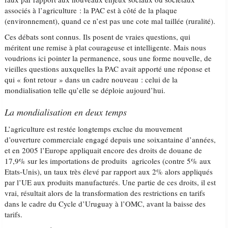
associés à l’agriculture : la PAC est à côté de la plaque
(environnement), quand ce n’est pas une cote mal taillée (ruralité).
Ces débats sont connus. Ils posent de vraies questions, qui
méritent une remise à plat courageuse et intelligente. Mais nous
voudrions ici pointer la permanence, sous une forme nouvelle, de
vieilles questions auxquelles la PAC avait apporté une réponse et
qui « font retour » dans un cadre nouveau : celui de la
mondialisation telle qu’elle se déploie aujourd’hui.
La mondialisation en deux temps
L’agriculture est restée longtemps exclue du mouvement
d’ouverture commerciale engagé depuis une soixantaine d’années,
et en 2005 l’Europe appliquait encore des droits de douane de
17,9% sur les importations de produits agricoles (contre 5% aux
Etats-Unis), un taux très élevé par rapport aux 2% alors appliqués
par l’UE aux produits manufacturés. Une partie de ces droits, il est
vrai, résultait alors de la transformation des restrictions en tarifs
dans le cadre du Cycle d’Uruguay à l’OMC, avant la baisse des
tarifs.