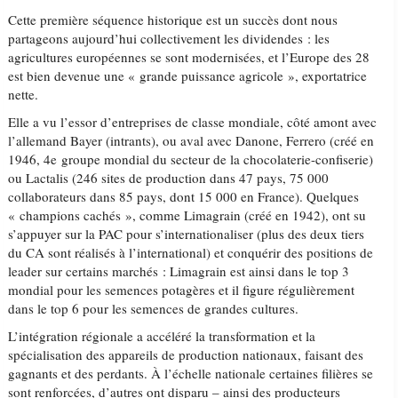
Cette première séquence historique est un succès dont nous
partageons aujourd’hui collectivement les dividendes : les
agricultures européennes se sont modernisées, et l’Europe des 28
est bien devenue une « grande puissance agricole », exportatrice
nette.
Elle a vu l’essor d’entreprises de classe mondiale, côté amont avec
l’allemand Bayer (intrants), ou aval avec Danone, Ferrero (créé en
1946, 4e groupe mondial du secteur de la chocolaterie-confiserie)
ou Lactalis (246 sites de production dans 47 pays, 75 000
collaborateurs dans 85 pays, dont 15 000 en France). Quelques
« champions cachés », comme Limagrain (créé en 1942), ont su
s’appuyer sur la PAC pour s’internationaliser (plus des deux tiers
du CA sont réalisés à l’international) et conquérir des positions de
leader sur certains marchés : Limagrain est ainsi dans le top 3
mondial pour les semences potagères et il figure régulièrement
dans le top 6 pour les semences de grandes cultures.
L’intégration régionale a accéléré la transformation et la
spécialisation des appareils de production nationaux, faisant des
gagnants et des perdants. À l’échelle nationale certaines filières se
sont renforcées, d’autres ont disparu – ainsi des producteurs