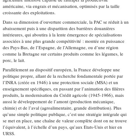
américaine, via engrais et mécanisation, optimisés par la taille
croissante des exploitations.
Dans sa dimension d’ouverture commerciale, la PAC se réduit à un
abaissement puis à une disparition des barrières douanières
intérieures, qui aboutira à la lente émergence de spécialisations
associées à une plus grande compétitivité : montée en puissance
des Pays-Bas, de l’Espagne, de l’Allemagne, ou d’une région
comme la Bretagne sur certains produits comme les légumes, le
porc, le lait.
Parallèlement au dispositif européen, la France développe une
politique propre, allant de la recherche fondamentale portée par
l’INRA (créée en 1946) à une protection sociale (MSA) et un
enseignement spécifiques, en passant par l’animation des filières
produits, la modernisation du Crédit agricole (1945-1966), mais
aussi le développement de l’amont (production mécanique,
chimie) et de l’aval (agroalimentaire, grande distribution). Plus
qu’une simple politique publique, c’est une stratégie intégrale qui
se met en place, une chaîne de valeur complète dont on ne trouve
l’équivalent, à l’échelle d’un pays, qu’aux Etats-Unis et hier en
URSS.