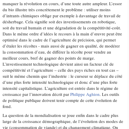
manquer la révolution en cours, d’une toute autre ampleur. L’essor
du bio illustre très concrètement le problème : utiliser moins
d’intrants chimiques oblige par exemple à davantage de travail de
désherbage. Cela signifie soit des investissements en robotique,
soit du travail humain et une dégradation de la compétitivité-coût.
Dans le même ordre d’idées le recours à la main d’œuvre peut être
optimisé dans le cadre de l’agriculture de précision, qui permet
d’étaler les récoltes - mais aussi de gagner en qualité, de modérer
la consommation d’eau, de différer la récolte pour vendre au
meilleur cours, bref de gagner des points de marge.
L’investissement technologique devient ainsi un facteur clé de
compétitivité et l’agriculture – celle des pays riches en tout cas –
suit le même chemin que l’industrie : le curseur se déplace du côté
d’une plus forte intensité technologique et donc d’une plus forte
intensité capitalistique. L’agriculture est entrée dans le régime de
croissance par l’innovation décrit par
Philippe Aghion
. Les outils
de politique publique doivent tenir compte de cette évolution de
fond.
La question de la mondialisation se joue enfin dans le cadre plus
large de la croissance démographique, de l’évolution des modes de
vie (consommation de viande) et du changement climatique. On