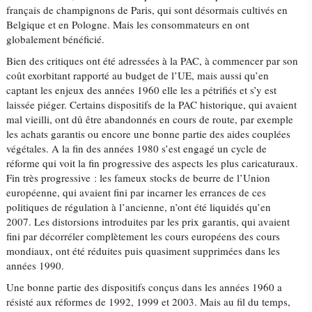
français de champignons de Paris, qui sont désormais cultivés en
Belgique et en Pologne. Mais les consommateurs en ont
globalement bénéficié.
Bien des critiques ont été adressées à la PAC, à commencer par son
coût exorbitant rapporté au budget de l’UE, mais aussi qu’en
captant les enjeux des années 1960 elle les a pétrifiés et s’y est
laissée piéger. Certains dispositifs de la PAC historique, qui avaient
mal vieilli, ont dû être abandonnés en cours de route, par exemple
les achats garantis ou encore une bonne partie des aides couplées
végétales. A la fin des années 1980 s’est engagé un cycle de
réforme qui voit la fin progressive des aspects les plus caricaturaux.
Fin très progressive : les fameux stocks de beurre de l’Union
européenne, qui avaient fini par incarner les errances de ces
politiques de régulation à l’ancienne, n’ont été liquidés qu’en
2007. Les distorsions introduites par les prix garantis, qui avaient
fini par décorréler complètement les cours européens des cours
mondiaux, ont été réduites puis quasiment supprimées dans les
années 1990.
Une bonne partie des dispositifs conçus dans les années 1960 a
résisté aux réformes de 1992, 1999 et 2003. Mais au fil du temps,