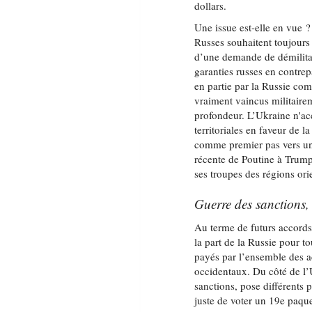
dollars.
Une issue est-elle en vue ?
Russes souhaitent toujours 
d’une demande de démilitar
garanties russes en contrep
en partie par la Russie com
vraiment vaincus militairem
profondeur. L’Ukraine n'ac
territoriales en faveur de l
comme premier pas vers un 
récente de Poutine à Trump d
ses troupes des régions or
Guerre des sanctions,
Au terme de futurs accords
la part de la Russie pour t
payés par l’ensemble des a
occidentaux. Du côté de l’U
sanctions, pose différents 
juste de voter un 19e paque