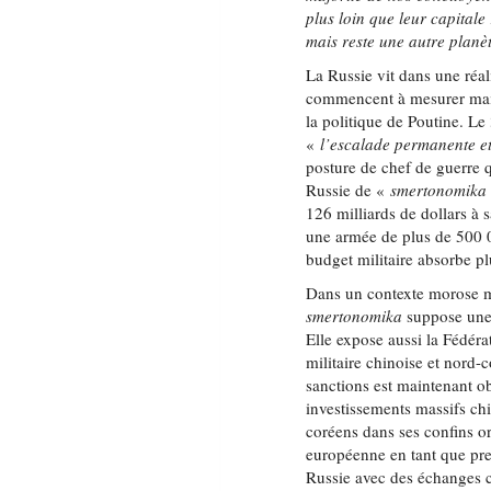
plus loin que leur capital
mais reste une autre plan
La Russie vit dans une réal
commencent à mesurer maint
la politique de Poutine. Le
«
l’escalade permanente et
posture de chef de guerre q
Russie de «
smertonomika
126 milliards de dollars à 
une armée de plus de 500 0
budget militaire absorbe pl
Dans un contexte morose mar
smertonomika
suppose une 
Elle expose aussi la Fédéra
militaire chinoise et nord-
sanctions est maintenant ob
investissements massifs chi
coréens dans ses confins o
européenne en tant que pre
Russie avec des échanges c