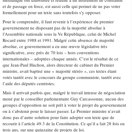
médiatique ont diabolisée et réduite à un instrument de contrainte
et de passage en force, est aussi celle qui permet de ne pas voter
formellement pour un texte sans toutefois s’y opposer.
Pour le comprendre, il faut revenir à l’expérience du premier
gouvernement ne disposant pas de la majorité absolue à
l’Assemblée nationale sous la Ve République, celui de Michel
Rocard entre 1988 et 1991. Malgré cette absence de majorité
absolue, ce gouvernement a eu une œuvre législative très
significative, avec près de 70 lois – hors conventions
internationales – adoptées chaque année. C’est le résultat de ce
que Jean-Paul Huchon, alors directeur de cabinet du Premier
ministre, avait baptisé une « majorité stéréo », ces textes étant
votés tantôt avec le concours du groupe communiste, tantôt avec
l’aide des députés centristes.
Mais il arrivait parfois que, malgré le travail intense de négociation
mené par le conseiller parlementaire Guy Carcassonne, aucun des
groupes d’opposition ne soit prêt à voter le projet du gouvernement
ou à s’abstenir pour le laisser passer. Le Premier ministre n’avait
donc pas d’autre solution pour faire adopter son texte que de
recourir à l’article 49.3 de la Constitution. Ce qu’il a fait 28 fois en
trois ans, sur une quinzaine de projets de loi.