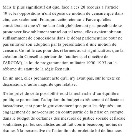
Mais le plus significatif est que, face à ces 28 recours à l’article
49.3, les oppositions n’ont déposé de motion de censure que dans
cinq cas seulement. Pourquoi cette retenue ? Parce qu’elles
considéraient que s’il ne leur était globalement pas possible de se
prononcer favorablement sur tel ou tel texte, elles avaient obtenu
suffisamment de concessions dans le débat parlementaire pour ne
pas entraver son adoption par la présentation d’une motion de
censure. Ce fut le cas pour des réformes aussi significatives que la
création du Conseil supérieur de l’audiovisuel (ancêtre de
l’ARCOM), la loi de programmation militaire 1990-1993 ou la
réforme du statut de la régie Renault.
En un mot, elles prenaient acte qu’il n'y avait pas, sur le texte en
discussion, d’autre majorité que relative.
S’être privé de cette possibilité rend la recherche d’un équilibre
politique permettant l’adoption du budget extrêmement délicate et
hasardeuse, tant pour le gouvernement que pour les députés : un
engagement de non-censure en contrepartie de la prise en compte
dans le budget de certaines des mesures de justice sociale et fiscale
souhaitées par les socialistes aurait fait courir beaucoup moins de
risques à la perspective de l’adoption du projet de loi de finances