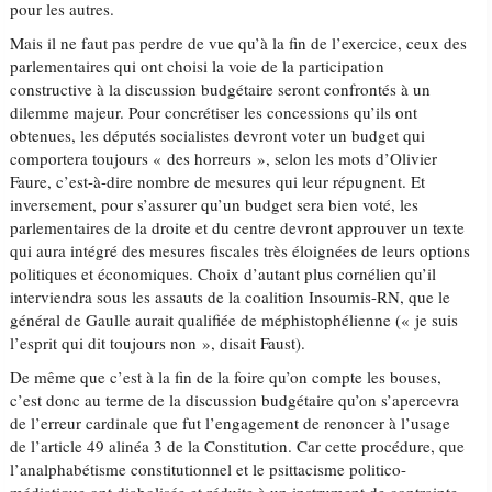
pour les autres.
Mais il ne faut pas perdre de vue qu’à la fin de l’exercice, ceux des
parlementaires qui ont choisi la voie de la participation
constructive à la discussion budgétaire seront confrontés à un
dilemme majeur. Pour concrétiser les concessions qu’ils ont
obtenues, les députés socialistes devront voter un budget qui
comportera toujours « des horreurs », selon les mots d’Olivier
Faure, c’est-à-dire nombre de mesures qui leur répugnent. Et
inversement, pour s’assurer qu’un budget sera bien voté, les
parlementaires de la droite et du centre devront approuver un texte
qui aura intégré des mesures fiscales très éloignées de leurs options
politiques et économiques. Choix d’autant plus cornélien qu’il
interviendra sous les assauts de la coalition Insoumis-RN, que le
général de Gaulle aurait qualifiée de méphistophélienne (« je suis
l’esprit qui dit toujours non », disait Faust).
De même que c’est à la fin de la foire qu’on compte les bouses,
c’est donc au terme de la discussion budgétaire qu’on s’apercevra
de l’erreur cardinale que fut l’engagement de renoncer à l’usage
de l’article 49 alinéa 3 de la Constitution. Car cette procédure, que
l’analphabétisme constitutionnel et le psittacisme politico-