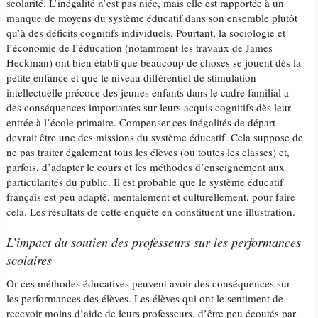
scolarité. L’inégalité n’est pas niée, mais elle est rapportée à un
manque de moyens du système éducatif dans son ensemble plutôt
qu’à des déficits cognitifs individuels. Pourtant, la sociologie et
l’économie de l’éducation (notamment les travaux de James
Heckman) ont bien établi que beaucoup de choses se jouent dès la
petite enfance et que le niveau différentiel de stimulation
intellectuelle précoce des jeunes enfants dans le cadre familial a
des conséquences importantes sur leurs acquis cognitifs dès leur
entrée à l’école primaire. Compenser ces inégalités de départ
devrait être une des missions du système éducatif. Cela suppose de
ne pas traiter également tous les élèves (ou toutes les classes) et,
parfois, d’adapter le cours et les méthodes d’enseignement aux
particularités du public. Il est probable que le système éducatif
français est peu adapté, mentalement et culturellement, pour faire
cela. Les résultats de cette enquête en constituent une illustration.
L’impact du soutien des professeurs sur les performances
scolaires
Or ces méthodes éducatives peuvent avoir des conséquences sur
les performances des élèves. Les élèves qui ont le sentiment de
recevoir moins d’aide de leurs professeurs, d’être peu écoutés par