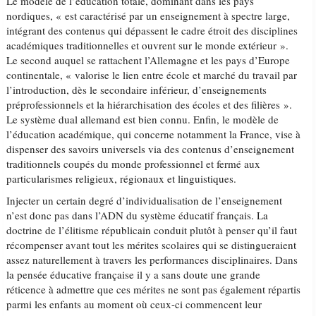
Le modèle de l’éducation totale, dominant dans les pays
nordiques, « est caractérisé par un enseignement à spectre large,
intégrant des contenus qui dépassent le cadre étroit des disciplines
académiques traditionnelles et ouvrent sur le monde extérieur ».
Le second auquel se rattachent l’Allemagne et les pays d’Europe
continentale, « valorise le lien entre école et marché du travail par
l’introduction, dès le secondaire inférieur, d’enseignements
préprofessionnels et la hiérarchisation des écoles et des filières ».
Le système dual allemand est bien connu. Enfin, le modèle de
l’éducation académique, qui concerne notamment la France, vise à
dispenser des savoirs universels via des contenus d’enseignement
traditionnels coupés du monde professionnel et fermé aux
particularismes religieux, régionaux et linguistiques.
Injecter un certain degré d’individualisation de l’enseignement
n’est donc pas dans l’ADN du système éducatif français. La
doctrine de l’élitisme républicain conduit plutôt à penser qu’il faut
récompenser avant tout les mérites scolaires qui se distingueraient
assez naturellement à travers les performances disciplinaires. Dans
la pensée éducative française il y a sans doute une grande
réticence à admettre que ces mérites ne sont pas également répartis
parmi les enfants au moment où ceux-ci commencent leur