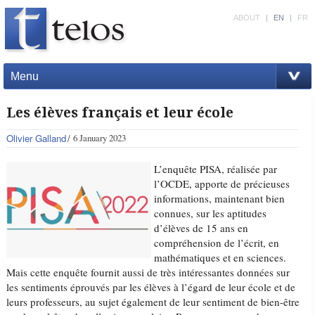
ABOUT
|
EN
|
FR
Menu
Les élèves français et leur école
Olivier Galland
6 January 2023
L’enquête PISA, réalisée par
l’OCDE, apporte de précieuses
informations, maintenant bien
connues, sur les aptitudes
d’élèves de 15 ans en
compréhension de l’écrit, en
mathématiques et en sciences.
Mais cette enquête fournit aussi de très intéressantes données sur
les sentiments éprouvés par les élèves à l’égard de leur école et de
leurs professeurs, au sujet également de leur sentiment de bien-être