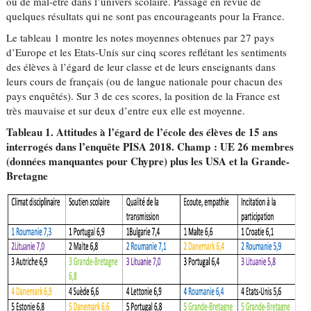
ou de mal-être dans l’univers scolaire. Passage en revue de
quelques résultats qui ne sont pas encourageants pour la France.
Le tableau 1 montre les notes moyennes obtenues par 27 pays
d’Europe et les Etats-Unis sur cinq scores reflétant les sentiments
des élèves à l’égard de leur classe et de leurs enseignants dans
leurs cours de français (ou de langue nationale pour chacun des
pays enquêtés). Sur 3 de ces scores, la position de la France est
très mauvaise et sur deux d’entre eux elle est moyenne.
Tableau
1
. Attitudes à l’égard de l’école des élèves de 15 ans
interrogés dans l’enquête PISA 2018. Champ : UE 26 membres
(données manquantes pour Chypre) plus les USA et la Grande-
Bretagne