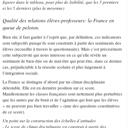
figurer dans le tableau, pour plus de lisibilité, que les 5 premiers
et les 5 derniers (plus la moyenne)
Qualité des relations élèves-professeurs: la France en
queue de peloton.
Bien sûr, il faut garder à l’esprit que, par définition, ces indicateurs
sont subjectifs puisqu’ils sont construits à partir des sentiments des
élèves (recueillis à travers le questionnaire). Mais c’est précisément
cette subjectivité qui nous intéresse en ce qu’elle révèle un
sentiment de bien-être ou de mal-être qui peut être, dans ce dernier
cas, préjudiciable à la réussite scolaire et plus largement à
l’intégration sociale.
La France se distingue d’abord par un climat disciplinaire
détestable. Elle est en dernière position sur ce score.
Manifestement les classes françaises sont nettement plus perturbées
que les autres par du bruit et de l’agitation qui font que les élèves
« ne peuvent pas bien travailler » (une des questions constitutives
de ce score).
Un point sur la construction des échelles d’attitudes
- Le score de climat disciplinaire est construit à partir des