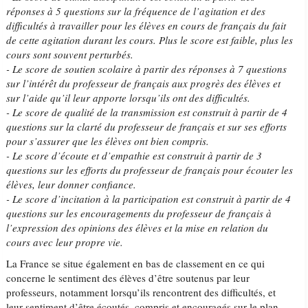
réponses à 5 questions sur la fréquence de l’agitation et des
difficultés à travailler pour les élèves en cours de français du fait
de cette agitation durant les cours. Plus le score est faible, plus les
cours sont souvent perturbés.
- Le score de soutien scolaire à partir des réponses à 7 questions
sur l’intérêt du professeur de français aux progrès des élèves et
sur l’aide qu’il leur apporte lorsqu’ils ont des difficultés.
- Le score de qualité de la transmission est construit à partir de 4
questions sur la clarté du professeur de français et sur ses efforts
pour s’assurer que les élèves ont bien compris.
- Le score d’écoute et d’empathie est construit à partir de 3
questions sur les efforts du professeur de français pour écouter les
élèves, leur donner confiance.
- Le score d’incitation à la participation est construit à partir de 4
questions sur les encouragements du professeur de français à
l’expression des opinions des élèves et la mise en relation du
cours avec leur propre vie.
La France se situe également en bas de classement en ce qui
concerne le sentiment des élèves d’être soutenus par leur
professeurs, notamment lorsqu’ils rencontrent des difficultés, et
leur sentiment d’être écoutés, compris et encouragés sur le plan