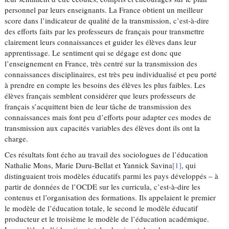
personnel par leurs enseignants. La France obtient un meilleur
score dans l’indicateur de qualité de la transmission, c’est-à-dire
des efforts faits par les professeurs de français pour transmettre
clairement leurs connaissances et guider les élèves dans leur
apprentissage. Le sentiment qui se dégage est donc que
l’enseignement en France, très centré sur la transmission des
connaissances disciplinaires, est très peu individualisé et peu porté
à prendre en compte les besoins des élèves les plus faibles. Les
élèves français semblent considérer que leurs professeurs de
français s’acquittent bien de leur tâche de transmission des
connaissances mais font peu d’efforts pour adapter ces modes de
transmission aux capacités variables des élèves dont ils ont la
charge.
Ces résultats font écho au travail des sociologues de l’éducation
Nathalie Mons, Marie Duru-Bellat et Yannick Savina
[1]
, qui
distinguaient trois modèles éducatifs parmi les pays développés – à
partir de données de l’OCDE sur les curricula, c’est-à-dire les
contenus et l’organisation des formations. Ils appelaient le premier
le modèle de l’éducation totale, le second le modèle éducatif
producteur et le troisième le modèle de l’éducation académique.