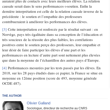
auraient plus de contacts avec leurs meilleurs élèves. La relation
causale serait dans le sens performances->soutien. Enfin la
dernière interprétation est celle de la relation causale inverse de la
précédente : le soutien et l’empathie des professeurs
contribueraient à améliorer les performances des élèves.
[3]
Cette interprétation est renforcée par le résultat suivant : en
Norvège, pays très égalitaire dans sa conception de l’éducation et
très soucieux de la réussite des plus faibles, les corrélations
positives entre le soutien perçu des professeurs, leur empathie et
leur désir de faire participer les élèves d’une part et les
performances en lecture d’autre part sont nettement plus élevées
que dans la moyenne de l’échantillon des autres pays d’Europe.
[4]
Performances mesurées par les tests passés par les élèves. En
2018, sur les 28 pays étudiés dans ce papier, la France se situe en
moyenne en 12ème position (score de 493, moyenne générale
OCDE 487).
THE AUTHOR
Olivier Galland
Sociologue, directeur de recherche au CNRS