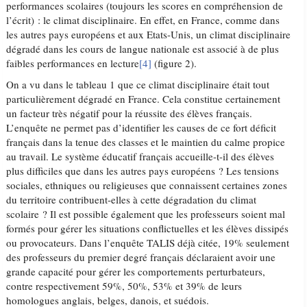
performances scolaires (toujours les scores en compréhension de
l’écrit) : le climat disciplinaire. En effet, en France, comme dans
les autres pays européens et aux Etats-Unis, un climat disciplinaire
dégradé dans les cours de langue nationale est associé à de plus
faibles performances en lecture
[4]
(figure 2).
On a vu dans le tableau 1 que ce climat disciplinaire était tout
particulièrement dégradé en France. Cela constitue certainement
un facteur très négatif pour la réussite des élèves français.
L’enquête ne permet pas d’identifier les causes de ce fort déficit
français dans la tenue des classes et le maintien du calme propice
au travail. Le système éducatif français accueille-t-il des élèves
plus difficiles que dans les autres pays européens ? Les tensions
sociales, ethniques ou religieuses que connaissent certaines zones
du territoire contribuent-elles à cette dégradation du climat
scolaire ? Il est possible également que les professeurs soient mal
formés pour gérer les situations conflictuelles et les élèves dissipés
ou provocateurs. Dans l’enquête TALIS déjà citée, 19% seulement
des professeurs du premier degré français déclaraient avoir une
grande capacité pour gérer les comportements perturbateurs,
contre respectivement 59%, 50%, 53% et 39% de leurs
homologues anglais, belges, danois, et suédois.