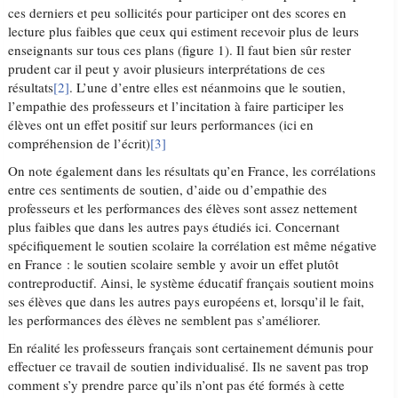
ces derniers et peu sollicités pour participer ont des scores en
lecture plus faibles que ceux qui estiment recevoir plus de leurs
enseignants sur tous ces plans (figure 1). Il faut bien sûr rester
prudent car il peut y avoir plusieurs interprétations de ces
résultats
[2]
. L’une d’entre elles est néanmoins que le soutien,
l’empathie des professeurs et l’incitation à faire participer les
élèves ont un effet positif sur leurs performances (ici en
compréhension de l’écrit)
[3]
On note également dans les résultats qu’en France, les corrélations
entre ces sentiments de soutien, d’aide ou d’empathie des
professeurs et les performances des élèves sont assez nettement
plus faibles que dans les autres pays étudiés ici. Concernant
spécifiquement le soutien scolaire la corrélation est même négative
en France : le soutien scolaire semble y avoir un effet plutôt
contreproductif. Ainsi, le système éducatif français soutient moins
ses élèves que dans les autres pays européens et, lorsqu’il le fait,
les performances des élèves ne semblent pas s’améliorer.
En réalité les professeurs français sont certainement démunis pour
effectuer ce travail de soutien individualisé. Ils ne savent pas trop
comment s’y prendre parce qu’ils n’ont pas été formés à cette