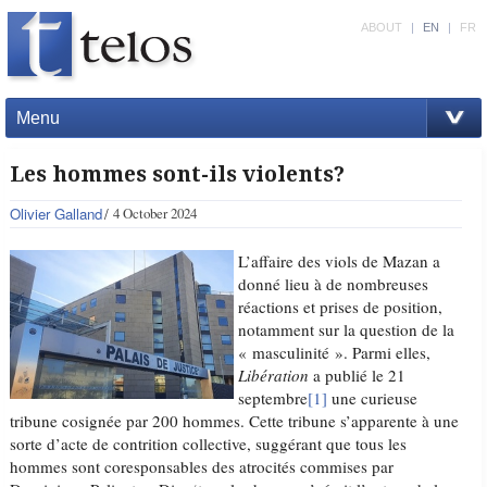
ABOUT
|
EN
|
FR
Menu
Les hommes sont-ils violents?
Olivier Galland
4 October 2024
L’affaire des viols de Mazan a
donné lieu à de nombreuses
réactions et prises de position,
notamment sur la question de la
« masculinité ». Parmi elles,
Libération
a publié le 21
septembre
[1]
une curieuse
tribune cosignée par 200 hommes. Cette tribune s’apparente à une
sorte d’acte de contrition collective, suggérant que tous les
hommes sont coresponsables des atrocités commises par