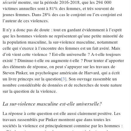
sécurité
montre, sur la période 2016-2018, que les 294 000
victimes annuelles sont à 81% des femmes, et très souvent de
jeunes femmes. Dans 28% des cas le conjoint ou l’ex-conjoint est
l’auteur de ces violences.
Il n’y a donc pas de doute : tout en gardant évidemment à l’esprit
que les hommes violents ne représentent qu’une petite minorité de
la population masculine, la sur-violence masculine, notamment
celle qui s’exerce à l’encontre des femmes est un fait avéré. Mais
d’où vient cette violence ? Est-elle universelle ? A-t-elle toujours
existé ? Diminue-t-elle ou augmente-t-elle ? Pour tenter d’apporter
des éléments de réponse, on peut s’appuyer sur les travaux de
Steven Pinker, un psychologue américain de Harvard, qui a écrit
un livre princeps sur la question
[3]
. Son ouvrage rassemble un
nombre considérable de données et de recherches de toute nature
sur la question de la violence.
La sur-violence masculine est-elle universelle?
La réponse à cette question est elle aussi clairement positive. Les
travaux rassemblés par Pinker montrent que dans toutes les
sociétés la violence est principalement commise par les hommes :