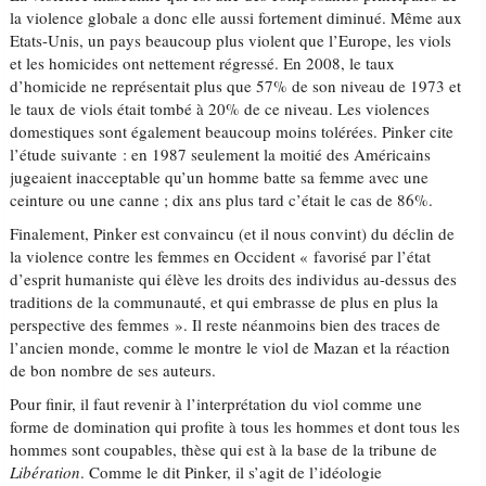
la violence globale a donc elle aussi fortement diminué. Même aux
Etats-Unis, un pays beaucoup plus violent que l’Europe, les viols
et les homicides ont nettement régressé. En 2008, le taux
d’homicide ne représentait plus que 57% de son niveau de 1973 et
le taux de viols était tombé à 20% de ce niveau. Les violences
domestiques sont également beaucoup moins tolérées. Pinker cite
l’étude suivante : en 1987 seulement la moitié des Américains
jugeaient inacceptable qu’un homme batte sa femme avec une
ceinture ou une canne ; dix ans plus tard c’était le cas de 86%.
Finalement, Pinker est convaincu (et il nous convint) du déclin de
la violence contre les femmes en Occident « favorisé par l’état
d’esprit humaniste qui élève les droits des individus au-dessus des
traditions de la communauté, et qui embrasse de plus en plus la
perspective des femmes ». Il reste néanmoins bien des traces de
l’ancien monde, comme le montre le viol de Mazan et la réaction
de bon nombre de ses auteurs.
Pour finir, il faut revenir à l’interprétation du viol comme une
forme de domination qui profite à tous les hommes et dont tous les
hommes sont coupables, thèse qui est à la base de la tribune de
Libération
. Comme le dit Pinker, il s’agit de l’idéologie