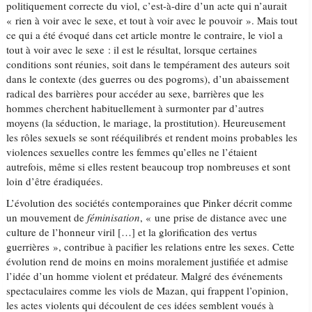
politiquement correcte du viol, c’est-à-dire d’un acte qui n’aurait
« rien à voir avec le sexe, et tout à voir avec le pouvoir ». Mais tout
ce qui a été évoqué dans cet article montre le contraire, le viol a
tout à voir avec le sexe : il est le résultat, lorsque certaines
conditions sont réunies, soit dans le tempérament des auteurs soit
dans le contexte (des guerres ou des pogroms), d’un abaissement
radical des barrières pour accéder au sexe, barrières que les
hommes cherchent habituellement à surmonter par d’autres
moyens (la séduction, le mariage, la prostitution). Heureusement
les rôles sexuels se sont rééquilibrés et rendent moins probables les
violences sexuelles contre les femmes qu’elles ne l’étaient
autrefois, même si elles restent beaucoup trop nombreuses et sont
loin d’être éradiquées.
L’évolution des sociétés contemporaines que Pinker décrit comme
un mouvement de
féminisation
, « une prise de distance avec une
culture de l’honneur viril […] et la glorification des vertus
guerrières », contribue à pacifier les relations entre les sexes. Cette
évolution rend de moins en moins moralement justifiée et admise
l’idée d’un homme violent et prédateur. Malgré des événements
spectaculaires comme les viols de Mazan, qui frappent l’opinion,
les actes violents qui découlent de ces idées semblent voués à