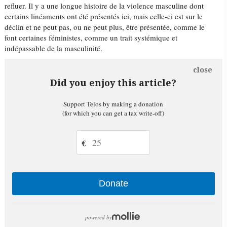
refluer. Il y a une longue histoire de la violence masculine dont
certains linéaments ont été présentés ici, mais celle-ci est sur le
déclin et ne peut pas, ou ne peut plus, être présentée, comme le
font certaines féministes, comme un trait systémique et
indépassable de la masculinité.
close
Did you enjoy this article?
Support Telos by making a donation
(for which you can get a tax write-off)
€
Donate
powered by