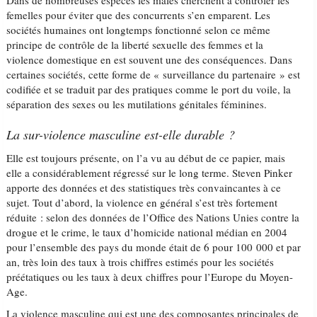
Dans de nombreuses espèces les mâles cherchent à contrôler les
femelles pour éviter que des concurrents s’en emparent. Les
sociétés humaines ont longtemps fonctionné selon ce même
principe de contrôle de la liberté sexuelle des femmes et la
violence domestique en est souvent une des conséquences. Dans
certaines sociétés, cette forme de « surveillance du partenaire » est
codifiée et se traduit par des pratiques comme le port du voile, la
séparation des sexes ou les mutilations génitales féminines.
La sur-violence masculine est-elle durable ?
Elle est toujours présente, on l’a vu au début de ce papier, mais
elle a considérablement régressé sur le long terme. Steven Pinker
apporte des données et des statistiques très convaincantes à ce
sujet. Tout d’abord, la violence en général s’est très fortement
réduite : selon des données de l’Office des Nations Unies contre la
drogue et le crime, le taux d’homicide national médian en 2004
pour l’ensemble des pays du monde était de 6 pour 100 000 et par
an, très loin des taux à trois chiffres estimés pour les sociétés
préétatiques ou les taux à deux chiffres pour l’Europe du Moyen-
Age.
La violence masculine qui est une des composantes principales de