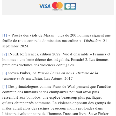
[1]
« Procès des viols de Mazan : plus de 200 hommes signent une
feuille de route contre la domination masculine »,
Libération,
21
septembre 2024.
[2]
INSEE Références, édition 2022, Vue d’ensemble – Femmes et
hommes : une lente décrue des inégalités. Encadré 2, Les femmes
premières victimes des violences conjugales
[3]
Steven Pinker,
La Part de l’ange en nous. Histoire de la
violence et de son déclin
, Les Arènes, 2017
[4]
Des primatologues comme Frans de Waal pensent que l’ancêtre
commun des humains et des chimpanzés pourrait avoir plus
ressemblé aux bonobos, une espèce beaucoup plus pacifique,
qu’aux chimpanzés communs. La violence opposant des groups de
mâles aurait alors des racines beaucoup moins profondes dans
l’histoire évolutionnaire de l’homme. Dans son livre, Steve Pinker