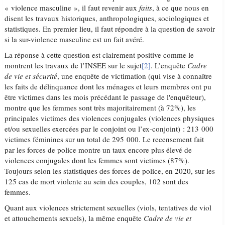
« violence masculine », il faut revenir aux
faits
, à ce que nous en
disent les travaux historiques, anthropologiques, sociologiques et
statistiques. En premier lieu, il faut répondre à la question de savoir
si la sur-violence masculine est un fait avéré.
La réponse à cette question est clairement positive comme le
montrent les travaux de l’INSEE sur le sujet
[2]
. L’enquête
Cadre
de vie et sécurité
, une enquête de victimation (qui vise à connaître
les faits de délinquance dont les ménages et leurs membres ont pu
être victimes dans les mois précédant le passage de l'enquêteur),
montre que les femmes sont très majoritairement (à 72%), les
principales victimes des violences conjugales (violences physiques
et/ou sexuelles exercées par le conjoint ou l’ex-conjoint) : 213 000
victimes féminines sur un total de 295 000. Le recensement fait
par les forces de police montre un taux encore plus élevé de
violences conjugales dont les femmes sont victimes (87%).
Toujours selon les statistiques des forces de police, en 2020, sur les
125 cas de mort violente au sein des couples, 102 sont des
femmes.
Quant aux violences strictement sexuelles (viols, tentatives de viol
et attouchements sexuels), la même enquête
Cadre de vie et