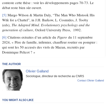
conteste cette thèse : voir les développements pages 70-73. Le
débat reste bien sûr ouvert.
[5]
Margo Wilson & Martin Daly, “The Man Who Mistook His
Wife for a Chattel”, in J.H. Barkow, L. Cosmides, J. Tooby
(eds),
The Adapted Mind. Evolutionary psychology and the
generation of culture
, Oxford University Press, 1992.
[6]
Citations extraites d’un article du
Figaro
du 11 septembre
2024, « Père de famille, infirmier, chauffeur routier ou pompier :
qui sont les 50 accusés des viols de Mazan, recrutés par
Dominique Pelicot ? »
THE AUTHOR
Olivier Galland
Sociologue, directeur de recherche au CNRS
Contact Olivier Galland
YOU MIGHT ALSO LIKE