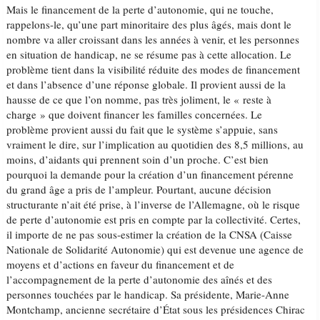
Mais le financement de la perte d’autonomie, qui ne touche,
rappelons-le, qu’une part minoritaire des plus âgés, mais dont le
nombre va aller croissant dans les années à venir, et les personnes
en situation de handicap, ne se résume pas à cette allocation. Le
problème tient dans la visibilité réduite des modes de financement
et dans l’absence d’une réponse globale. Il provient aussi de la
hausse de ce que l’on nomme, pas très joliment, le « reste à
charge » que doivent financer les familles concernées. Le
problème provient aussi du fait que le système s’appuie, sans
vraiment le dire, sur l’implication au quotidien des 8,5 millions, au
moins, d’aidants qui prennent soin d’un proche. C’est bien
pourquoi la demande pour la création d’un financement pérenne
du grand âge a pris de l’ampleur. Pourtant, aucune décision
structurante n’ait été prise, à l’inverse de l’Allemagne, où le risque
de perte d’autonomie est pris en compte par la collectivité. Certes,
il importe de ne pas sous-estimer la création de la CNSA (Caisse
Nationale de Solidarité Autonomie) qui est devenue une agence de
moyens et d’actions en faveur du financement et de
l’accompagnement de la perte d’autonomie des aînés et des
personnes touchées par le handicap. Sa présidente, Marie-Anne
Montchamp, ancienne secrétaire d’État sous les présidences Chirac