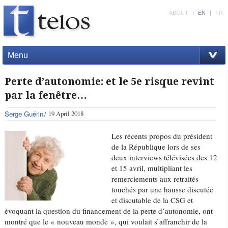
ABOUT
|
EN
|
FR
Menu
Perte d’autonomie: et le 5e risque revint
par la fenêtre…
Serge Guérin
19 April 2018
Les récents propos du président
de la République lors de ses
deux interviews télévisées des 12
et 15 avril, multipliant les
remerciements aux retraités
touchés par une hausse discutée
et discutable de la CSG et
évoquant la question du financement de la perte d’autonomie, ont
montré que le « nouveau monde », qui voulait s’affranchir de la