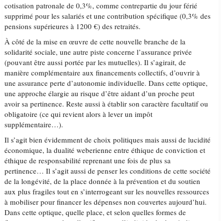
cotisation patronale de 0,3%, comme contrepartie du jour férié
supprimé pour les salariés et une contribution spécifique (0,3% des
pensions supérieures à 1200 €) des retraités.
À côté de la mise en œuvre de cette nouvelle branche de la
solidarité sociale, une autre piste concerne l’assurance privée
(pouvant être aussi portée par les mutuelles). Il s’agirait, de
manière complémentaire aux financements collectifs, d’ouvrir à
une assurance perte d’autonomie individuelle. Dans cette optique,
une approche élargie au risque d’être aidant d’un proche peut
avoir sa pertinence. Reste aussi à établir son caractère facultatif ou
obligatoire (ce qui revient alors à lever un impôt
supplémentaire…).
Il s’agit bien évidemment de choix politiques mais aussi de lucidité
économique, la dualité weberienne entre éthique de conviction et
éthique de responsabilité reprenant une fois de plus sa
pertinence… Il s’agit aussi de penser les conditions de cette société
de la longévité, de la place donnée à la prévention et du soutien
aux plus fragiles tout en s’interrogeant sur les nouvelles ressources
à mobiliser pour financer les dépenses non couvertes aujourd’hui.
Dans cette optique, quelle place, et selon quelles formes de