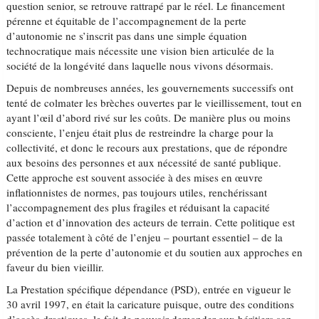
question senior, se retrouve rattrapé par le réel. Le financement
pérenne et équitable de l’accompagnement de la perte
d’autonomie ne s’inscrit pas dans une simple équation
technocratique mais nécessite une vision bien articulée de la
société de la longévité dans laquelle nous vivons désormais.
Depuis de nombreuses années, les gouvernements successifs ont
tenté de colmater les brèches ouvertes par le vieillissement, tout en
ayant l’œil d’abord rivé sur les coûts. De manière plus ou moins
consciente, l’enjeu était plus de restreindre la charge pour la
collectivité, et donc le recours aux prestations, que de répondre
aux besoins des personnes et aux nécessité de santé publique.
Cette approche est souvent associée à des mises en œuvre
inflationnistes de normes, pas toujours utiles, renchérissant
l’accompagnement des plus fragiles et réduisant la capacité
d’action et d’innovation des acteurs de terrain. Cette politique est
passée totalement à côté de l’enjeu – pourtant essentiel – de la
prévention de la perte d’autonomie et du soutien aux approches en
faveur du bien vieillir.
La Prestation spécifique dépendance (PSD), entrée en vigueur le
30 avril 1997, en était la caricature puisque, outre des conditions