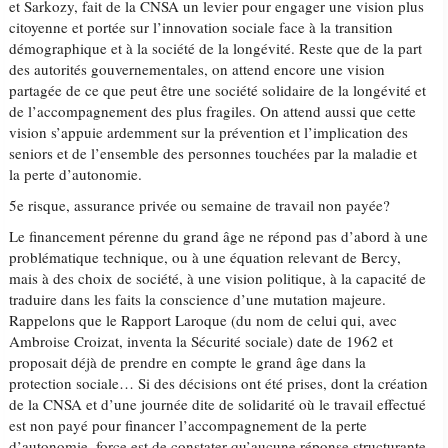
et Sarkozy, fait de la CNSA un levier pour engager une vision plus
citoyenne et portée sur l’innovation sociale face à la transition
démographique et à la société de la longévité. Reste que de la part
des autorités gouvernementales, on attend encore une vision
partagée de ce que peut être une société solidaire de la longévité et
de l’accompagnement des plus fragiles. On attend aussi que cette
vision s’appuie ardemment sur la prévention et l’implication des
seniors et de l’ensemble des personnes touchées par la maladie et
la perte d’autonomie.
5e risque, assurance privée ou semaine de travail non payée?
Le financement pérenne du grand âge ne répond pas d’abord à une
problématique technique, ou à une équation relevant de Bercy,
mais à des choix de société, à une vision politique, à la capacité de
traduire dans les faits la conscience d’une mutation majeure.
Rappelons que le Rapport Laroque (du nom de celui qui, avec
Ambroise Croizat, inventa la Sécurité sociale) date de 1962 et
proposait déjà de prendre en compte le grand âge dans la
protection sociale… Si des décisions ont été prises, dont la création
de la CNSA et d’une journée dite de solidarité où le travail effectué
est non payé pour financer l’accompagnement de la perte
d’autonomie, force est de constater qu’aucune réponse structurante