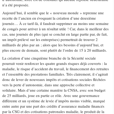
n’a été proposée.
Aujourd’hui, il semble que le « nouveau monde » reprenne une
recette de l’ancien en évoquant la création d’une deuxième
journée… À ce tarif-là, il faudrait supprimer au moins une semaine
de congés pour arriver à un résultat utile ! Car, dans le meilleur des
cas, une journée de plus (qui se conclut en large partie par, de fait,
un impôt prélevé sur les entreprises) permettrait de trouver 2
milliards de plus par an ; alors que les besoins d’aujourd’hui, et
plus encore de demain, sont plutôt de l’ordre de 15 à 20 milliards.
La création d’une cinquième branche de la Sécurité sociale
pourrait venir renforcer les quatre grands risques déjà couverts : la
maladie, le risque d’accident du travail, le financement des retraites
et l’ensemble des prestations familiales. Très clairement, il s’agirait
donc de lever de nouveaux impôts et cotisations sociales fléchées
vers la perte d’autonomie, dans une approche collective et
solidaire. Mais d’une certaine manière la CNSA, avec son budget
de 25 milliards, joue en partie ce rôle. Avec une gouvernance
différente et un système de levée d’impôts moins visible, marqué
entre autre par une part des crédits d’assurance maladie financés
par la CSG et des cotisations patronales maladie, le produit de la