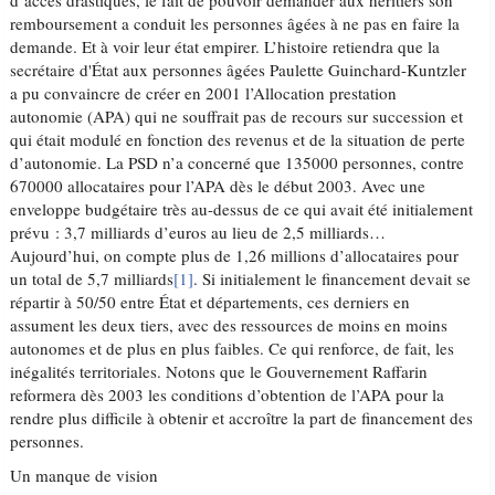
d’accès drastiques, le fait de pouvoir demander aux héritiers son
remboursement a conduit les personnes âgées à ne pas en faire la
demande. Et à voir leur état empirer. L’histoire retiendra que la
secrétaire d'État aux personnes âgées Paulette Guinchard-Kuntzler
a pu convaincre de créer en 2001 l’Allocation prestation
autonomie (APA) qui ne souffrait pas de recours sur succession et
qui était modulé en fonction des revenus et de la situation de perte
d’autonomie. La PSD n’a concerné que 135000 personnes, contre
670000 allocataires pour l’APA dès le début 2003. Avec une
enveloppe budgétaire très au-dessus de ce qui avait été initialement
prévu : 3,7 milliards d’euros au lieu de 2,5 milliards…
Aujourd’hui, on compte plus de 1,26 millions d’allocataires pour
un total de 5,7 milliards
[1]
. Si initialement le financement devait se
répartir à 50/50 entre État et départements, ces derniers en
assument les deux tiers, avec des ressources de moins en moins
autonomes et de plus en plus faibles. Ce qui renforce, de fait, les
inégalités territoriales. Notons que le Gouvernement Raffarin
reformera dès 2003 les conditions d’obtention de l’APA pour la
rendre plus difficile à obtenir et accroître la part de financement des
personnes.
Un manque de vision