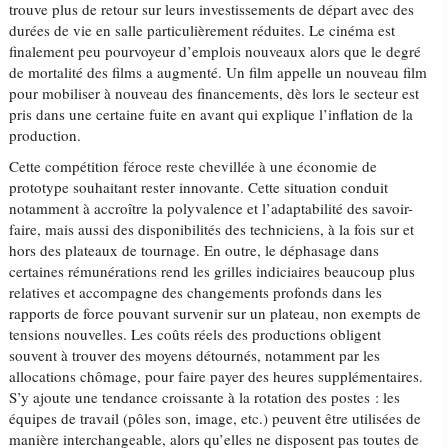
trouve plus de retour sur leurs investissements de départ avec des
durées de vie en salle particulièrement réduites. Le cinéma est
finalement peu pourvoyeur d’emplois nouveaux alors que le degré
de mortalité des films a augmenté. Un film appelle un nouveau film
pour mobiliser à nouveau des financements, dès lors le secteur est
pris dans une certaine fuite en avant qui explique l’inflation de la
production.
Cette compétition féroce reste chevillée à une économie de
prototype souhaitant rester innovante. Cette situation conduit
notamment à accroître la polyvalence et l’adaptabilité des savoir-
faire, mais aussi des disponibilités des techniciens, à la fois sur et
hors des plateaux de tournage. En outre, le déphasage dans
certaines rémunérations rend les grilles indiciaires beaucoup plus
relatives et accompagne des changements profonds dans les
rapports de force pouvant survenir sur un plateau, non exempts de
tensions nouvelles. Les coûts réels des productions obligent
souvent à trouver des moyens détournés, notamment par les
allocations chômage, pour faire payer des heures supplémentaires.
S’y ajoute une tendance croissante à la rotation des postes : les
équipes de travail (pôles son, image, etc.) peuvent être utilisées de
manière interchangeable, alors qu’elles ne disposent pas toutes de