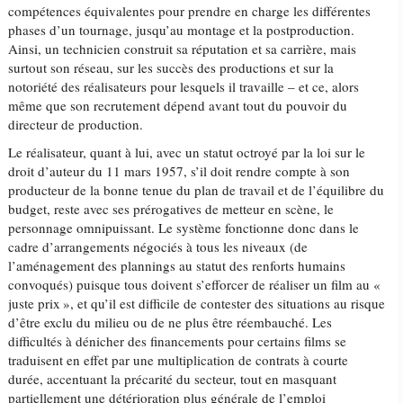
compétences équivalentes pour prendre en charge les différentes
phases d’un tournage, jusqu’au montage et la postproduction.
Ainsi, un technicien construit sa réputation et sa carrière, mais
surtout son réseau, sur les succès des productions et sur la
notoriété des réalisateurs pour lesquels il travaille – et ce, alors
même que son recrutement dépend avant tout du pouvoir du
directeur de production.
Le réalisateur, quant à lui, avec un statut octroyé par la loi sur le
droit d’auteur du 11 mars 1957, s’il doit rendre compte à son
producteur de la bonne tenue du plan de travail et de l’équilibre du
budget, reste avec ses prérogatives de metteur en scène, le
personnage omnipuissant. Le système fonctionne donc dans le
cadre d’arrangements négociés à tous les niveaux (de
l’aménagement des plannings au statut des renforts humains
convoqués) puisque tous doivent s’efforcer de réaliser un film au «
juste prix », et qu’il est difficile de contester des situations au risque
d’être exclu du milieu ou de ne plus être réembauché. Les
difficultés à dénicher des financements pour certains films se
traduisent en effet par une multiplication de contrats à courte
durée, accentuant la précarité du secteur, tout en masquant
partiellement une détérioration plus générale de l’emploi