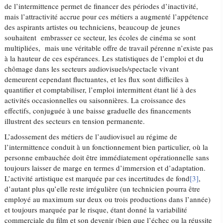
de l’intermittence permet de financer des périodes d’inactivité,
mais l’attractivité accrue pour ces métiers a augmenté l’appétence
des aspirants artistes ou techniciens, beaucoup de jeunes
souhaitent embrasser ce secteur, les écoles de cinéma se sont
multipliées, mais une véritable offre de travail pérenne n’existe pas
à la hauteur de ces espérances. Les statistiques de l’emploi et du
chômage dans les secteurs audiovisuels/spectacle vivant
demeurent cependant fluctuantes, et les flux sont difficiles à
quantifier et comptabiliser, l’emploi intermittent étant lié à des
activités occasionnelles ou saisonnières. La croissance des
effectifs, conjuguée à une baisse graduelle des financements
illustrent des secteurs en tension permanente.
L’adossement des métiers de l’audiovisuel au régime de
l’intermittence conduit à un fonctionnement bien particulier, où la
personne embauchée doit être immédiatement opérationnelle sans
toujours laisser de marge en termes d’immersion et d’adaptation.
L’activité artistique est marquée par ces incertitudes de fond
[3]
,
d’autant plus qu’elle reste irrégulière (un technicien pourra être
employé au maximum sur deux ou trois productions dans l’année)
et toujours marquée par le risque, étant donné la variabilité
commerciale du film et son devenir (bien que l’échec ou la réussite