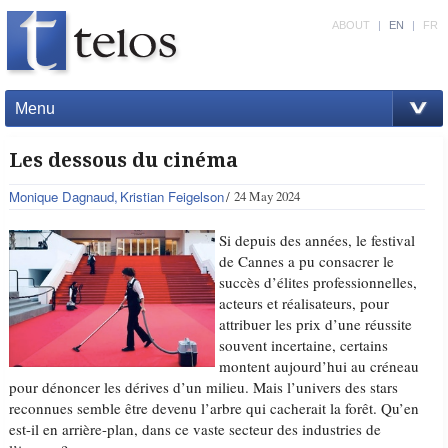
ABOUT
|
EN
|
FR
Menu
Les dessous du cinéma
Monique Dagnaud
Kristian Feigelson
24 May 2024
Si depuis des années, le festival
de Cannes a pu consacrer le
succès d’élites professionnelles,
acteurs et réalisateurs, pour
attribuer les prix d’une réussite
souvent incertaine, certains
montent aujourd’hui au créneau
pour dénoncer les dérives d’un milieu. Mais l’univers des stars
reconnues semble être devenu l’arbre qui cacherait la forêt. Qu’en
est-il en arrière-plan, dans ce vaste secteur des industries de