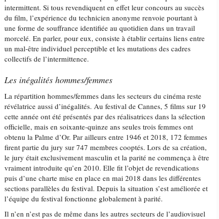
intermittent. Si tous revendiquent en effet leur concours au succès
du film, l’expérience du technicien anonyme renvoie pourtant à
une forme de souffrance identifiée au quotidien dans un travail
morcelé. En parler, pour eux, consiste à établir certains liens entre
un mal-être individuel perceptible et les mutations des cadres
collectifs de l’intermittence.
Les inégalités hommes/femmes
La répartition hommes/femmes dans les secteurs du cinéma reste
révélatrice aussi d’inégalités. Au festival de Cannes, 5 films sur 19
cette année ont été présentés par des réalisatrices dans la sélection
officielle, mais en soixante-quinze ans seules trois femmes ont
obtenu la Palme d’Or. Par ailleurs entre 1946 et 2018, 172 femmes
firent partie du jury sur 747 membres cooptés. Lors de sa création,
le jury était exclusivement masculin et la parité ne commença à être
vraiment introduite qu’en 2010. Elle fit l’objet de revendications
puis d’une charte mise en place en mai 2018 dans les différentes
sections parallèles du festival. Depuis la situation s’est améliorée et
l’équipe du festival fonctionne globalement à parité.
Il n’en n’est pas de même dans les autres secteurs de l’audiovisuel