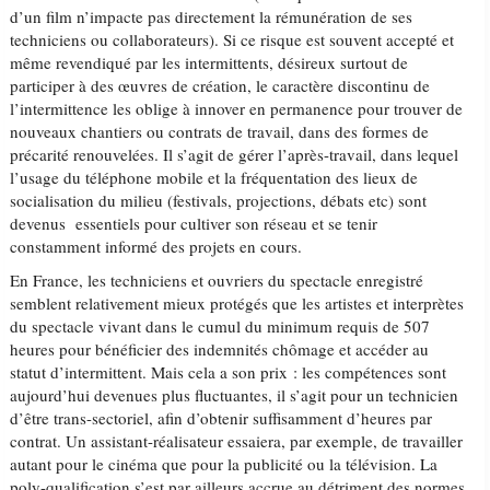
d’un film n’impacte pas directement la rémunération de ses
techniciens ou collaborateurs). Si ce risque est souvent accepté et
même revendiqué par les intermittents, désireux surtout de
participer à des œuvres de création, le caractère discontinu de
l’intermittence les oblige à innover en permanence pour trouver de
nouveaux chantiers ou contrats de travail, dans des formes de
précarité renouvelées. Il s’agit de gérer l’après-travail, dans lequel
l’usage du téléphone mobile et la fréquentation des lieux de
socialisation du milieu (festivals, projections, débats etc) sont
devenus essentiels pour cultiver son réseau et se tenir
constamment informé des projets en cours.
En France, les techniciens et ouvriers du spectacle enregistré
semblent relativement mieux protégés que les artistes et interprètes
du spectacle vivant dans le cumul du minimum requis de 507
heures pour bénéficier des indemnités chômage et accéder au
statut d’intermittent. Mais cela a son prix : les compétences sont
aujourd’hui devenues plus fluctuantes, il s’agit pour un technicien
d’être trans-sectoriel, afin d’obtenir suffisamment d’heures par
contrat. Un assistant-réalisateur essaiera, par exemple, de travailler
autant pour le cinéma que pour la publicité ou la télévision. La
poly-qualification s’est par ailleurs accrue au détriment des normes