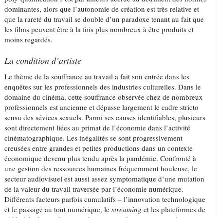
dominantes, alors que l’autonomie de création est très relative et
que la rareté du travail se double d’un paradoxe tenant au fait que
les films peuvent être à la fois plus nombreux à être produits et
moins regardés.
La condition d’artiste
Le thème de la souffrance au travail a fait son entrée dans les
enquêtes sur les professionnels des industries culturelles. Dans le
domaine du cinéma, cette souffrance observée chez de nombreux
professionnels est ancienne et dépasse largement le cadre stricto
sensu des sévices sexuels. Parmi ses causes identifiables, plusieurs
sont directement liées au primat de l’économie dans l’activité
cinématographique. Les inégalités se sont progressivement
creusées entre grandes et petites productions dans un contexte
économique devenu plus tendu après la pandémie. Confronté à
une gestion des ressources humaines fréquemment houleuse, le
secteur audiovisuel est aussi assez symptomatique d’une mutation
de la valeur du travail traversée par l’économie numérique.
Différents facteurs parfois cumulatifs – l’innovation technologique
et le passage au tout numérique, le
streaming
et les plateformes de