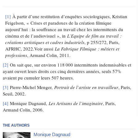
[1]
À partir d’une restitution d’enquêtes sociologiques, Kristian
Feigelson, « Crises et paradoxes de la création filmique
aujourd’hui : la souffrance au travail chez les intermittents du
cinéma et de l’audiovisuel », in
L’Equipe de film au travail :
créations artistiques et cadres industriels
, p 255/272, Paris,
AFRHC, 2022.Voir aussi
La Fabrique Filmique : métiers et
professions
, Armand Colin, 2011.
[2]
On sait que, sur environ 118 000 intermittents indemnisables et
ayant ouvert leurs droits ces cinq dernières années, seuls 57%
avaient pu cumuler leurs 507 heures.
[3]
Pierre-Michel Menger,
Portrait de l’artiste en travailleur
, Paris,
Seuil, 2002.
[4]
Monique Dagnaud,
Les Artisans de l’imaginaire
, Paris,
Armand Colin, 2006.
THE AUTHORS
Monique Dagnaud