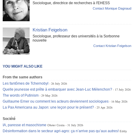
Sociologue, directrice de recherches à l'EHESS
Contact Monique Dagnaud
Kristian Feigelson
Sociologue, professeur des universités à la Sorbonne
nouvelle
Contact Kristian Feigelson
YOU MIGHT ALSO LIKE
From the same authors
Les fantômes de Tchernobyl
26 July 2026
Quelle jeunesse est prête à embarquer avec Jean-Luc Mélenchon?
17 July 2026
The words of Putinism
29 May 2026
Guillaume Erner ou comment les acteurs deviennent sociologues
16 May 2026
La Pax Americana au Japon: une leçon pour le présent?
25 Apr. 2026
Société
IA, paresse et masochisme
31 July 2026
Olivier Costa
Désinformation dans le secteur agri-agro: ça n’arrive pas qu’aux autres!
Eddy