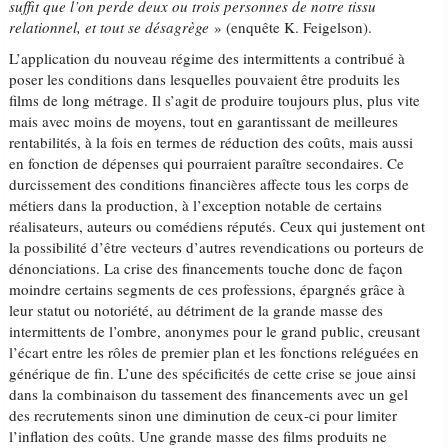
suffit que l’on perde deux ou trois personnes de notre tissu
relationnel, et tout se désagrège
» (enquête K. Feigelson).
L’application du nouveau régime des intermittents a contribué à
poser les conditions dans lesquelles pouvaient être produits les
films de long métrage. Il s’agit de produire toujours plus, plus vite
mais avec moins de moyens, tout en garantissant de meilleures
rentabilités, à la fois en termes de réduction des coûts, mais aussi
en fonction de dépenses qui pourraient paraître secondaires. Ce
durcissement des conditions financières affecte tous les corps de
métiers dans la production, à l’exception notable de certains
réalisateurs, auteurs ou comédiens réputés. Ceux qui justement ont
la possibilité d’être vecteurs d’autres revendications ou porteurs de
dénonciations. La crise des financements touche donc de façon
moindre certains segments de ces professions, épargnés grâce à
leur statut ou notoriété, au détriment de la grande masse des
intermittents de l’ombre, anonymes pour le grand public, creusant
l’écart entre les rôles de premier plan et les fonctions reléguées en
générique de fin. L’une des spécificités de cette crise se joue ainsi
dans la combinaison du tassement des financements avec un gel
des recrutements sinon une diminution de ceux-ci pour limiter
l’inflation des coûts. Une grande masse des films produits ne