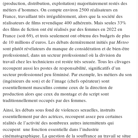
(production, distribution, exploitation) majoritairement restés des
métiers d’hommes. On compte environ 2500 réalisateurs en
France, travaillant très irrégulièrement, alors que la société des
réalisateurs de films revendique 400 adhérents. Mais seules 33%
des films de fiction ont été réalisés par des femmes en 2022 en
France (soit 69), et trois seulement ont obtenu des budgets de plus
de 10 millions d’euros. Les débats dernièrement initiés par
Metoo
sont plutôt révélateurs du manque de considération et de bien-être
professionnel, dans un secteur professionnel où la division du
travail chez les techniciens est restée très sexuée. Tous les clivages
recoupent aussi les postes de responsabilité, significatifs d’un
secteur professionnel peu féminisé. Par exemple, les métiers du son
(ingénieurs du son) et de l’image (chefs opérateur) sont
essentiellement masculins comme ceux de la direction de
production alors que ceux du montage et du script sont
traditionnellement occupés par des femmes.
Ainsi, les débats sous fond de violences sexuelles, instruits
essentiellement par des actrices, recoupent assez peu certaines
réalités de l’activité des nombreux autres intermittents qui
occupent une fonction essentielle dans l’industrie
cinématographique. La question de la souffrance au travail se situe