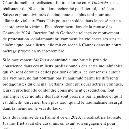
César du meilleur réalisateur, fut transformé en «
Violanski
» : le
réalisateur de 90 ans fut alors recherché par Interpol, arrêté en
Suisse et poursuivi, près de cinquante ans plus tard pour une
affaire de viol aux États-Unis pourtant soldée dans le passé par un
accord avec la victime. Plus récemment, lors de la remise des
Césars de 2024, l’actrice Judith Godrèche relança ce mouvement
de protestation, condamnant bruyamment les violences sexistes au
cinéma que, par ailleurs, elle mit en scène à Cannes dans un court
métrage projeté en avant-première.
Si le mouvement
MeToo
a contribué à une brutale prise de
conscience dans ces milieux professionnels des actes inqualifiables
qui s’y sont déroulés et des positions d’abus, ce consensus autour
des victimes, ne fait pourtant pas l’unanimité parmi les différents
protagonistes du cinéma. Certains, dont plusieurs actrices connues,
leurs reprochent de confondre consentement et séduction, font
remarquer que nombre des faits sont prescrits par la justice et qu’il
est difficile discerner bien plus tard, quand le traumatisme resurgit
dans la mémoire, le vrai du faux.
Lors de la remise de sa Palme d’or en 2023, la réalisatrice lauréate
Justine Triet avait elle aussi mis en avant son engagement pour