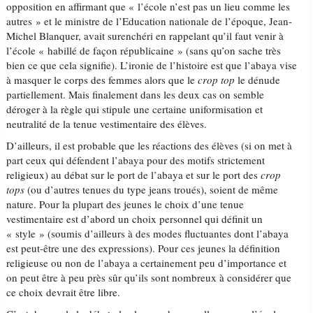
opposition en affirmant que « l’école n’est pas un lieu comme les
autres » et le ministre de l’Education nationale de l’époque, Jean-
Michel Blanquer, avait surenchéri en rappelant qu’il faut venir à
l’école « habillé de façon républicaine » (sans qu’on sache très
bien ce que cela signifie). L’ironie de l’histoire est que l’abaya vise
à masquer le corps des femmes alors que le
crop top
le dénude
partiellement. Mais finalement dans les deux cas on semble
déroger à la règle qui stipule une certaine uniformisation et
neutralité de la tenue vestimentaire des élèves.
D’ailleurs, il est probable que les réactions des élèves (si on met à
part ceux qui défendent l’abaya pour des motifs strictement
religieux) au débat sur le port de l’abaya et sur le port des
crop
tops
(ou d’autres tenues du type jeans troués), soient de même
nature. Pour la plupart des jeunes le choix d’une tenue
vestimentaire est d’abord un choix personnel qui définit un
« style » (soumis d’ailleurs à des modes fluctuantes dont l’abaya
est peut-être une des expressions). Pour ces jeunes la définition
religieuse ou non de l’abaya a certainement peu d’importance et
on peut être à peu près sûr qu’ils sont nombreux à considérer que
ce choix devrait être libre.