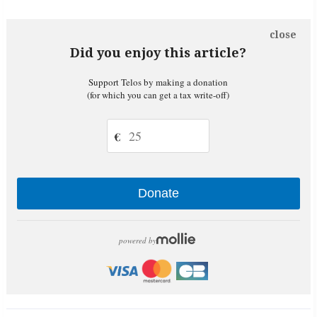
close
Did you enjoy this article?
Support Telos by making a donation
(for which you can get a tax write-off)
€
Donate
powered by