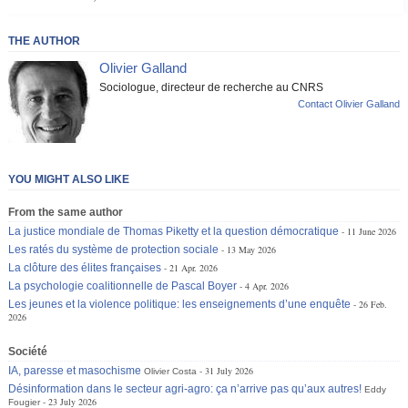
THE AUTHOR
Olivier Galland
Sociologue, directeur de recherche au CNRS
Contact Olivier Galland
YOU MIGHT ALSO LIKE
From the same author
La justice mondiale de Thomas Piketty et la question démocratique
11 June 2026
Les ratés du système de protection sociale
13 May 2026
La clôture des élites françaises
21 Apr. 2026
La psychologie coalitionnelle de Pascal Boyer
4 Apr. 2026
Les jeunes et la violence politique: les enseignements d’une enquête
26 Feb.
2026
Société
IA, paresse et masochisme
31 July 2026
Olivier Costa
Désinformation dans le secteur agri-agro: ça n’arrive pas qu’aux autres!
Eddy
23 July 2026
Fougier