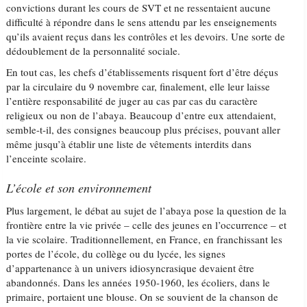
convictions durant les cours de SVT et ne ressentaient aucune
difficulté à répondre dans le sens attendu par les enseignements
qu’ils avaient reçus dans les contrôles et les devoirs. Une sorte de
dédoublement de la personnalité sociale.
En tout cas, les chefs d’établissements risquent fort d’être déçus
par la circulaire du 9 novembre car, finalement, elle leur laisse
l’entière responsabilité de juger au cas par cas du caractère
religieux ou non de l’abaya. Beaucoup d’entre eux attendaient,
semble-t-il, des consignes beaucoup plus précises, pouvant aller
même jusqu’à établir une liste de vêtements interdits dans
l’enceinte scolaire.
L’école et son environnement
Plus largement, le débat au sujet de l’abaya pose la question de la
frontière entre la vie privée – celle des jeunes en l’occurrence – et
la vie scolaire. Traditionnellement, en France, en franchissant les
portes de l’école, du collège ou du lycée, les signes
d’appartenance à un univers idiosyncrasique devaient être
abandonnés. Dans les années 1950-1960, les écoliers, dans le
primaire, portaient une blouse. On se souvient de la chanson de