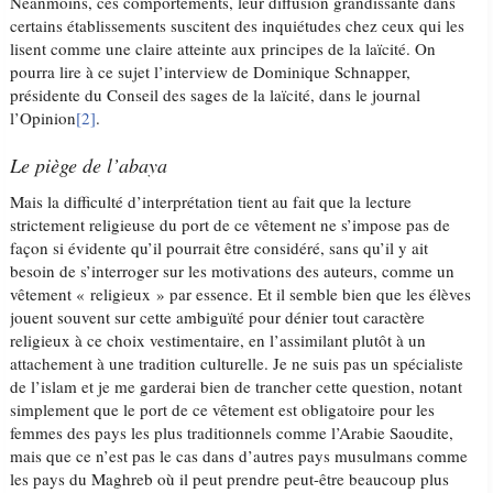
Néanmoins, ces comportements, leur diffusion grandissante dans
certains établissements suscitent des inquiétudes chez ceux qui les
lisent comme une claire atteinte aux principes de la laïcité. On
pourra lire à ce sujet l’interview de Dominique Schnapper,
présidente du Conseil des sages de la laïcité, dans le journal
l’Opinion
[2]
.
Le piège de l’abaya
Mais la difficulté d’interprétation tient au fait que la lecture
strictement religieuse du port de ce vêtement ne s’impose pas de
façon si évidente qu’il pourrait être considéré, sans qu’il y ait
besoin de s’interroger sur les motivations des auteurs, comme un
vêtement « religieux » par essence. Et il semble bien que les élèves
jouent souvent sur cette ambiguïté pour dénier tout caractère
religieux à ce choix vestimentaire, en l’assimilant plutôt à un
attachement à une tradition culturelle. Je ne suis pas un spécialiste
de l’islam et je me garderai bien de trancher cette question, notant
simplement que le port de ce vêtement est obligatoire pour les
femmes des pays les plus traditionnels comme l’Arabie Saoudite,
mais que ce n’est pas le cas dans d’autres pays musulmans comme
les pays du Maghreb où il peut prendre peut-être beaucoup plus