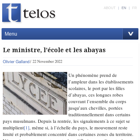
ABOUT
|
EN
|
FR
Menu
Le ministre, l’école et les abayas
Olivier Galland
22 November 2022
Un phénomène prend de
l’ampleur dans les établissements
scolaires, le port par les filles
d’abayas, ces longues robes
couvrant l’ensemble du corps
jusqu’aux chevilles, portées
traditionnellement dans certains
pays musulmans. Depuis la rentrée, les signalements à ce sujet se
multiplient
[1]
, même si, à l’échelle du pays, le mouvement reste
limité et probablement concentré dans certaines zones du territoire.