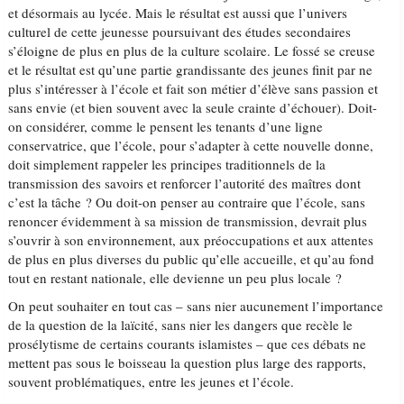
et désormais au lycée. Mais le résultat est aussi que l’univers
culturel de cette jeunesse poursuivant des études secondaires
s’éloigne de plus en plus de la culture scolaire. Le fossé se creuse
et le résultat est qu’une partie grandissante des jeunes finit par ne
plus s’intéresser à l’école et fait son métier d’élève sans passion et
sans envie (et bien souvent avec la seule crainte d’échouer). Doit-
on considérer, comme le pensent les tenants d’une ligne
conservatrice, que l’école, pour s’adapter à cette nouvelle donne,
doit simplement rappeler les principes traditionnels de la
transmission des savoirs et renforcer l’autorité des maîtres dont
c’est la tâche ? Ou doit-on penser au contraire que l’école, sans
renoncer évidemment à sa mission de transmission, devrait plus
s’ouvrir à son environnement, aux préoccupations et aux attentes
de plus en plus diverses du public qu’elle accueille, et qu’au fond
tout en restant nationale, elle devienne un peu plus locale ?
On peut souhaiter en tout cas – sans nier aucunement l’importance
de la question de la laïcité, sans nier les dangers que recèle le
prosélytisme de certains courants islamistes – que ces débats ne
mettent pas sous le boisseau la question plus large des rapports,
souvent problématiques, entre les jeunes et l’école.