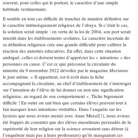
souvent, pour celles qui le portent, le caractère d’une simple
habitude vestimentaire.
Il semble en tout cas difficile de trancher de manière définitive sur
le caractère intrinsèquement religieux de l’abaya. Si c’était le cas,
la solution serait simple : en vertu de la loi de 2004, son port serait
interdit dans les établissements scolaires. Le caractère incertain de
sa définition religieuse crée une grande difficulté pour calibrer la
réaction des autorités éducatives. En effet, dans cette situation
ambiguë, celles-ci doivent tenter d’apprécier les « intentions » des
personnes en cause. C’est ce que préconise la circulaire du
ministre du 9 novembre 2022 dévoilée par le magazine
Marianne
le jour même. « Il appartient, est-il écrit dans la fiche
accompagnant la circulaire, au chef d’établissement de s’interroger
sur l’intention de l’élève de lui donner ou non une signification
religieuse, au regard de son comportement ». Tâche bigrement
difficile ! En outre on sait bien que certains élèves peuvent tout à
fait masquer leurs intentions véritables. Dans l’enquête sur les
lycéens que nous avions menée avec Anne Muxel
[3]
, nous avions
été frappés de constater que des élèves musulmans persuadés de la
supériorité de leur religion sur la science avouaient sans détour (à
l’enquêteur mais pas à leurs professeurs) qu’ils masquaient ces