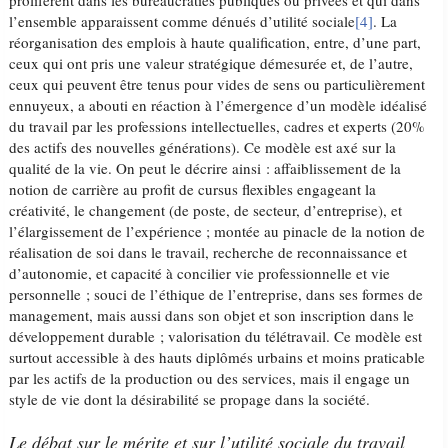
prolifèrent dans les bureaucraties publiques ou privées et qui dans
l’ensemble apparaissent comme dénués d’utilité sociale
[4]
. La
réorganisation des emplois à haute qualification, entre, d’une part,
ceux qui ont pris une valeur stratégique démesurée et, de l’autre,
ceux qui peuvent être tenus pour vides de sens ou particulièrement
ennuyeux, a abouti en réaction à l’émergence d’un modèle idéalisé
du travail par les professions intellectuelles, cadres et experts (20%
des actifs des nouvelles générations). Ce modèle est axé sur la
qualité de la vie. On peut le décrire ainsi : affaiblissement de la
notion de carrière au profit de cursus flexibles engageant la
créativité, le changement (de poste, de secteur, d’entreprise), et
l’élargissement de l’expérience ; montée au pinacle de la notion de
réalisation de soi dans le travail, recherche de reconnaissance et
d’autonomie, et capacité à concilier vie professionnelle et vie
personnelle ; souci de l’éthique de l’entreprise, dans ses formes de
management, mais aussi dans son objet et son inscription dans le
développement durable ; valorisation du télétravail. Ce modèle est
surtout accessible à des hauts diplômés urbains et moins praticable
par les actifs de la production ou des services, mais il engage un
style de vie dont la désirabilité se propage dans la société.
Le débat sur le mérite et sur l’utilité sociale du travail