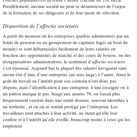
Parallèlement, aucune société ne peut se désintéresser de l’enjeu
de la formation de ses dirigeants et de leur mode de sélection.
Disparition de l’
affectio societatis
À partir du moment où les entreprises (parfois administrées par un
fonds de pension ou un groupement de capitaux logés au bout du
monde) se sont débarrassées facilement de leurs salariés en
fonction des opportunités de marché et des cours de bourse, ou des
réorganisations administratives, le sentiment d’
affectio societatis
s’est émoussé. Aujourd’hui la plupart des salariés naviguent sans
aucun état d’âme d’une entreprise (au sens large) à l’autre. Ainsi le
goût du travail ou l’intérêt pour son contenu n’ont donc pas
disparu, mais l’identification à une entreprise, à une enseigne ou à
un patron marque le pas. Jusqu’aux années 70, on faisait plus
fréquemment carrière dans une entité donnée, souvent identifiée à
un territoire , et où on se sentait protégé par l’entreprise. Les
travailleurs sont attachés à leur activité, au statut qu’elle leur
confère et à l’intérêt qu’elle éveille, beaucoup moins à ceux qui les
emploient.