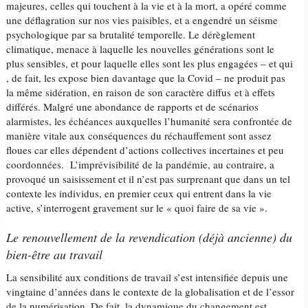
majeures, celles qui touchent à la vie et à la mort, a opéré comme
une déflagration sur nos vies paisibles, et a engendré un séisme
psychologique par sa brutalité temporelle. Le dérèglement
climatique, menace à laquelle les nouvelles générations sont le
plus sensibles, et pour laquelle elles sont les plus engagées – et qui
, de fait, les expose bien davantage que la Covid – ne produit pas
la même sidération, en raison de son caractère diffus et à effets
différés. Malgré une abondance de rapports et de scénarios
alarmistes, les échéances auxquelles l’humanité sera confrontée de
manière vitale aux conséquences du réchauffement sont assez
floues car elles dépendent d’actions collectives incertaines et peu
coordonnées. L’imprévisibilité de la pandémie, au contraire, a
provoqué un saisissement et il n’est pas surprenant que dans un tel
contexte les individus, en premier ceux qui entrent dans la vie
active, s’interrogent gravement sur le « quoi faire de sa vie ».
Le renouvellement de la revendication (déjà ancienne) du
bien-être au travail
La sensibilité aux conditions de travail s’est intensifiée depuis une
vingtaine d’années dans le contexte de la globalisation et de l’essor
de la numérisation. De fait, la dynamique du changement est