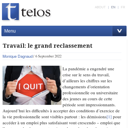
ABOUT
|
EN
|
FR
Menu
Travail: le grand reclassement
Monique Dagnaud
6 September 2022
La pandémie a engendré une
crise sur le sens du travail,
d’ailleurs les chiffres sur les
changements d’orientation
professionnelle ou universitaire
des jeunes au cours de cette
période sont impressionnants.
Aujourd’hui les difficultés à accepter des conditions d’exercice de
la vie professionnelle sont visibles partout : les démissions
[1]
pour
accéder à un emploi plus satisfaisant vont crescendo – emploi que