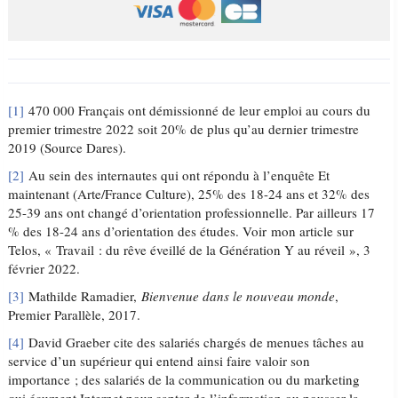
[1]
470 000 Français ont démissionné de leur emploi au cours du
premier trimestre 2022 soit 20% de plus qu’au dernier trimestre
2019 (Source Dares).
[2]
Au sein des internautes qui ont répondu à l’enquête Et
maintenant (Arte/France Culture), 25% des 18-24 ans et 32% des
25-39 ans ont changé d’orientation professionnelle. Par ailleurs 17
% des 18-24 ans d’orientation des études. Voir mon article sur
Telos, « Travail : du rêve éveillé de la Génération Y au réveil », 3
février 2022.
[3]
Mathilde Ramadier,
Bienvenue dans le nouveau monde
,
Premier Parallèle, 2017.
[4]
David Graeber cite des salariés chargés de menues tâches au
service d’un supérieur qui entend ainsi faire valoir son
importance ; des salariés de la communication ou du marketing
qui écument Internet pour capter de l’information ou pousser la