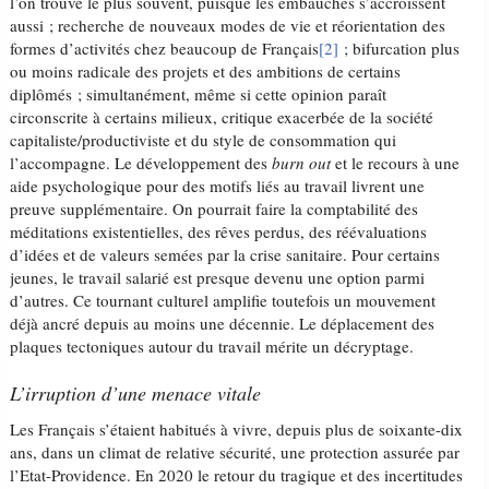
l’on trouve le plus souvent, puisque les embauches s’accroissent
aussi ; recherche de nouveaux modes de vie et réorientation des
formes d’activités chez beaucoup de Français
[2]
; bifurcation plus
ou moins radicale des projets et des ambitions de certains
diplômés ; simultanément, même si cette opinion paraît
circonscrite à certains milieux, critique exacerbée de la société
capitaliste/productiviste et du style de consommation qui
l’accompagne. Le développement des
burn out
et le recours à une
aide psychologique pour des motifs liés au travail livrent une
preuve supplémentaire. On pourrait faire la comptabilité des
méditations existentielles, des rêves perdus, des réévaluations
d’idées et de valeurs semées par la crise sanitaire. Pour certains
jeunes, le travail salarié est presque devenu une option parmi
d’autres. Ce tournant culturel amplifie toutefois un mouvement
déjà ancré depuis au moins une décennie. Le déplacement des
plaques tectoniques autour du travail mérite un décryptage.
L’irruption d’une menace vitale
Les Français s’étaient habitués à vivre, depuis plus de soixante-dix
ans, dans un climat de relative sécurité, une protection assurée par
l’Etat-Providence. En 2020 le retour du tragique et des incertitudes