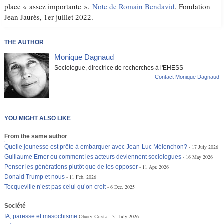
place « assez importante ».
Note de Romain Bendavid
, Fondation
Jean Jaurès, 1er juillet 2022.
THE AUTHOR
Monique Dagnaud
Sociologue, directrice de recherches à l'EHESS
Contact Monique Dagnaud
YOU MIGHT ALSO LIKE
From the same author
Quelle jeunesse est prête à embarquer avec Jean-Luc Mélenchon?
17 July 2026
Guillaume Erner ou comment les acteurs deviennent sociologues
16 May 2026
Penser les générations plutôt que de les opposer
11 Apr. 2026
Donald Trump et nous
11 Feb. 2026
Tocqueville n’est pas celui qu’on croit
6 Dec. 2025
Société
IA, paresse et masochisme
31 July 2026
Olivier Costa