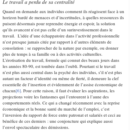
Le travail a perdu de sa centralité
Quand on demande aux individus comment ils réagissent face à un
horizon bardé de menaces et d’incertitudes, à quelles ressources ils
puisent désormais pour reprendre énergie et espoir, la solution
qu’ils avancent n’est pas celle d’un surinvestissement dans le
travail. L’idée d’une échappatoire dans l’activité professionnelle
n’est presque jamais citée par rapport à d’autres éléments de
consolation : se rapprocher de la nature par exemple, ou donner
plus de temps à sa famille ou à des activités culturelles.
L’érotisation du travail, formule qui connut des beaux jours dans
les années 80-90, est tombée dans l’oubli. Pourtant si le travail
n’est plus aussi central dans la psyché des individus, s’il n’est plus
autant un facteur d’identité ou même de fierté, il demeure la clef
essentielle de l’insertion et évidemment de l’assise économique de
chacun
[6]
. Pour cette raison, il faut évaluer les aspirations, les
projections voire les fantasmes qui l’entourent à l’aune des
comportements réels. Ce qui a changé récemment avec la reprise
économique et la bonne santé du marché de l’emploi, c’est
l’inversion du rapport de force entre patronat et salariés et ceci au
bénéfice de ces derniers : une conjoncture qui explique aussi
l’envol spectaculaire des démissions.