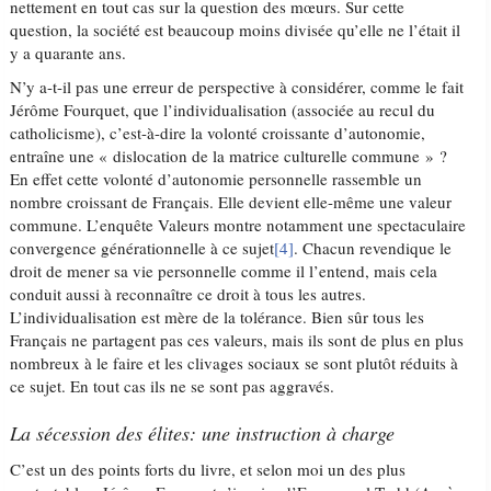
nettement en tout cas sur la question des mœurs. Sur cette
question, la société est beaucoup moins divisée qu’elle ne l’était il
y a quarante ans.
N’y a-t-il pas une erreur de perspective à considérer, comme le fait
Jérôme Fourquet, que l’individualisation (associée au recul du
catholicisme), c’est-à-dire la volonté croissante d’autonomie,
entraîne une « dislocation de la matrice culturelle commune » ?
En effet cette volonté d’autonomie personnelle rassemble un
nombre croissant de Français. Elle devient elle-même une valeur
commune. L’enquête Valeurs montre notamment une spectaculaire
convergence générationnelle à ce sujet
[4]
. Chacun revendique le
droit de mener sa vie personnelle comme il l’entend, mais cela
conduit aussi à reconnaître ce droit à tous les autres.
L’individualisation est mère de la tolérance. Bien sûr tous les
Français ne partagent pas ces valeurs, mais ils sont de plus en plus
nombreux à le faire et les clivages sociaux se sont plutôt réduits à
ce sujet. En tout cas ils ne se sont pas aggravés.
La sécession des élites: une instruction à charge
C’est un des points forts du livre, et selon moi un des plus