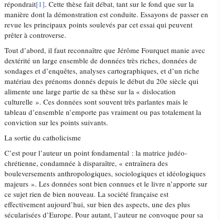
répondrait
[1]
. Cette thèse fait débat, tant sur le fond que sur la
manière dont la démonstration est conduite. Essayons de passer en
revue les principaux points soulevés par cet essai qui peuvent
prêter à controverse.
Tout d’abord, il faut reconnaître que Jérôme Fourquet manie avec
dextérité un large ensemble de données très riches, données de
sondages et d’enquêtes, analyses cartographiques, et d’un riche
matériau des prénoms donnés depuis le début du 20e siècle qui
alimente une large partie de sa thèse sur la « dislocation
culturelle ». Ces données sont souvent très parlantes mais le
tableau d’ensemble n’emporte pas vraiment ou pas totalement la
conviction sur les points suivants.
La sortie du catholicisme
C’est pour l’auteur un point fondamental : la matrice judéo-
chrétienne, condamnée à disparaître, « entraînera des
bouleversements anthropologiques, sociologiques et idéologiques
majeurs ». Les données sont bien connues et le livre n’apporte sur
ce sujet rien de bien nouveau. La société française est
effectivement aujourd’hui, sur bien des aspects, une des plus
sécularisées d’Europe. Pour autant, l’auteur ne convoque pour sa