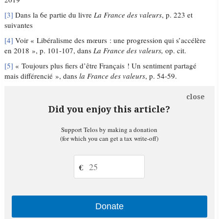
[3]
Dans la 6e partie du livre
La France des valeurs
, p. 223 et
suivantes
[4]
Voir « Libéralisme des mœurs : une progression qui s’accélère
en 2018 », p. 101-107, dans
La France des valeurs,
op. cit.
[5]
« Toujours plus fiers d’être Français ! Un sentiment partagé
mais différencié », dans
la France des valeurs
, p. 54-59.
close
Did you enjoy this article?
Support Telos by making a donation
(for which you can get a tax write-off)
€
Donate