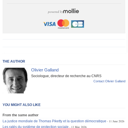
powered by
THE AUTHOR
Olivier Galland
Sociologue, directeur de recherche au CNRS
Contact Olivier Galland
YOU MIGHT ALSO LIKE
From the same author
La justice mondiale de Thomas Piketty et la question démocratique
11 June 2026
Les ratés du système de protection sociale
13 May 2026