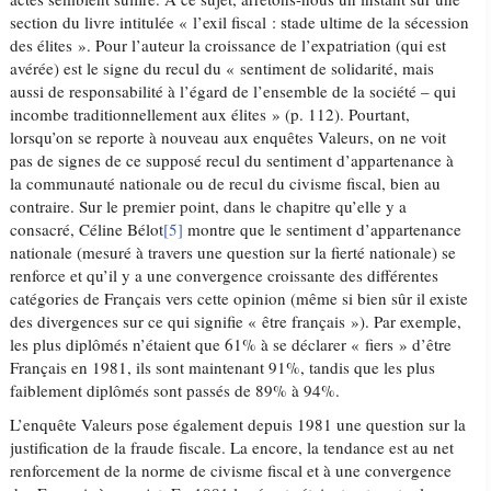
section du livre intitulée « l’exil fiscal : stade ultime de la sécession
des élites ». Pour l’auteur la croissance de l’expatriation (qui est
avérée) est le signe du recul du « sentiment de solidarité, mais
aussi de responsabilité à l’égard de l’ensemble de la société – qui
incombe traditionnellement aux élites » (p. 112). Pourtant,
lorsqu’on se reporte à nouveau aux enquêtes Valeurs, on ne voit
pas de signes de ce supposé recul du sentiment d’appartenance à
la communauté nationale ou de recul du civisme fiscal, bien au
contraire. Sur le premier point, dans le chapitre qu’elle y a
consacré, Céline Bélot
[5]
montre que le sentiment d’appartenance
nationale (mesuré à travers une question sur la fierté nationale) se
renforce et qu’il y a une convergence croissante des différentes
catégories de Français vers cette opinion (même si bien sûr il existe
des divergences sur ce qui signifie « être français »). Par exemple,
les plus diplômés n’étaient que 61% à se déclarer « fiers » d’être
Français en 1981, ils sont maintenant 91%, tandis que les plus
faiblement diplômés sont passés de 89% à 94%.
L’enquête Valeurs pose également depuis 1981 une question sur la
justification de la fraude fiscale. La encore, la tendance est au net
renforcement de la norme de civisme fiscal et à une convergence