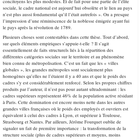
concitoyens les plus modestes. Et de fait pour une partie de l’élite
sociale, le cadre national est aujourd’hui obsolète et le lien au pays
n’est plus aussi fondamental qu’il l’était autrefois ». On a presque
l’impression d’une réminiscence de la noblesse émigrée ayant fui
le pays après la révolution de 1789.
Plusieurs choses sont contestables dans cette thèse. Tout d’abord,
sur quels éléments empiriques s’appuie-t-elle ? Il s’agit
essentiellement de faits structurels liés à la répartition des
différentes catégories sociales sur le territoire et au phénomène
bien connu de métropolisation. C’est un fait que les « villes
globales », les grandes métropoles sont socialement plus
homogènes qu’elles ne l’étaient il y a 40 ans et que le poids des
cadres s’y est considérablement renforcé. Selon les propres chiffres
produits par l’auteur, il n’est pas pour autant ultradominant : les
cadres supérieurs représentent 46% de la population active résidant
à Paris. Cette domination est encore moins nette dans les autres
grandes villes françaises où le poids des employés et ouvriers est
équivalent à celui des cadres à Lyon, et supérieur à Toulouse,
Strasbourg et Nantes. Par ailleurs, Jérôme Fourquet oublie de
signaler un fait de première importance : la transformation de la
structure sociale (plus de cadres supérieurs et moyens, moins