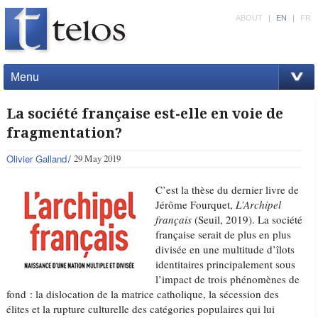
ABOUT
|
EN
|
FR
Menu
La société française est-elle en voie de
fragmentation?
Olivier Galland
29 May 2019
C’est la thèse du dernier livre de
Jérôme Fourquet,
L’Archipel
français
(Seuil, 2019). La société
française serait de plus en plus
divisée en une multitude d’îlots
identitaires principalement sous
l’impact de trois phénomènes de
fond : la dislocation de la matrice catholique, la sécession des
élites et la rupture culturelle des catégories populaires qui lui