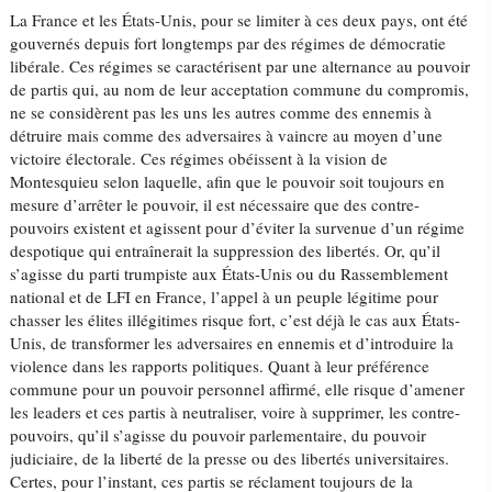
La France et les États-Unis, pour se limiter à ces deux pays, ont été
gouvernés depuis fort longtemps par des régimes de démocratie
libérale. Ces régimes se caractérisent par une alternance au pouvoir
de partis qui, au nom de leur acceptation commune du compromis,
ne se considèrent pas les uns les autres comme des ennemis à
détruire mais comme des adversaires à vaincre au moyen d’une
victoire électorale. Ces régimes obéissent à la vision de
Montesquieu selon laquelle, afin que le pouvoir soit toujours en
mesure d’arrêter le pouvoir, il est nécessaire que des contre-
pouvoirs existent et agissent pour d’éviter la survenue d’un régime
despotique qui entraînerait la suppression des libertés. Or, qu’il
s’agisse du parti trumpiste aux États-Unis ou du Rassemblement
national et de LFI en France, l’appel à un peuple légitime pour
chasser les élites illégitimes risque fort, c’est déjà le cas aux États-
Unis, de transformer les adversaires en ennemis et d’introduire la
violence dans les rapports politiques. Quant à leur préférence
commune pour un pouvoir personnel affirmé, elle risque d’amener
les leaders et ces partis à neutraliser, voire à supprimer, les contre-
pouvoirs, qu’il s’agisse du pouvoir parlementaire, du pouvoir
judiciaire, de la liberté de la presse ou des libertés universitaires.
Certes, pour l’instant, ces partis se réclament toujours de la