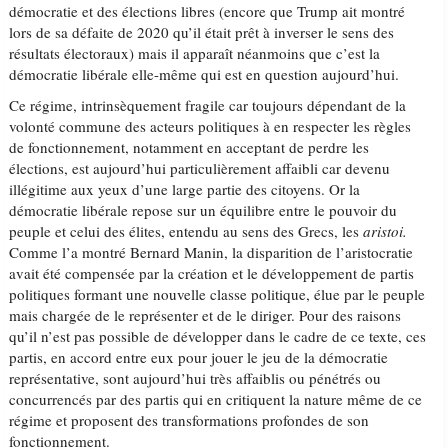
démocratie et des élections libres (encore que Trump ait montré
lors de sa défaite de 2020 qu’il était prêt à inverser le sens des
résultats électoraux) mais il apparaît néanmoins que c’est la
démocratie libérale elle-même qui est en question aujourd’hui.
Ce régime, intrinsèquement fragile car toujours dépendant de la
volonté commune des acteurs politiques à en respecter les règles
de fonctionnement, notamment en acceptant de perdre les
élections, est aujourd’hui particulièrement affaibli car devenu
illégitime aux yeux d’une large partie des citoyens. Or la
démocratie libérale repose sur un équilibre entre le pouvoir du
peuple et celui des élites, entendu au sens des Grecs, les
aristoi.
Comme l’a montré Bernard Manin, la disparition de l’aristocratie
avait été compensée par la création et le développement de partis
politiques formant une nouvelle classe politique, élue par le peuple
mais chargée de le représenter et de le diriger. Pour des raisons
qu’il n’est pas possible de développer dans le cadre de ce texte, ces
partis, en accord entre eux pour jouer le jeu de la démocratie
représentative, sont aujourd’hui très affaiblis ou pénétrés ou
concurrencés par des partis qui en critiquent la nature même de ce
régime et proposent des transformations profondes de son
fonctionnement.