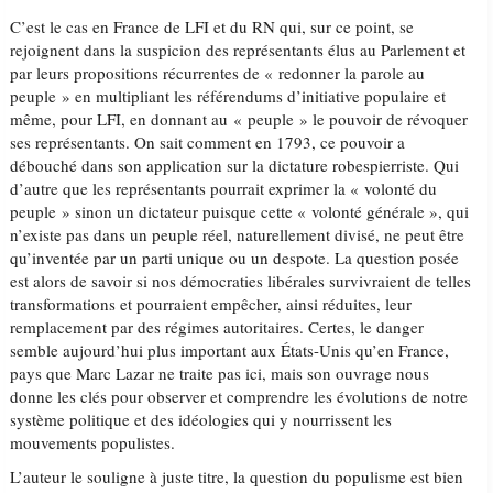
C’est le cas en France de LFI et du RN qui, sur ce point, se
rejoignent dans la suspicion des représentants élus au Parlement et
par leurs propositions récurrentes de « redonner la parole au
peuple » en multipliant les référendums d’initiative populaire et
même, pour LFI, en donnant au « peuple » le pouvoir de révoquer
ses représentants. On sait comment en 1793, ce pouvoir a
débouché dans son application sur la dictature robespierriste. Qui
d’autre que les représentants pourrait exprimer la « volonté du
peuple » sinon un dictateur puisque cette « volonté générale », qui
n’existe pas dans un peuple réel, naturellement divisé, ne peut être
qu’inventée par un parti unique ou un despote. La question posée
est alors de savoir si nos démocraties libérales survivraient de telles
transformations et pourraient empêcher, ainsi réduites, leur
remplacement par des régimes autoritaires. Certes, le danger
semble aujourd’hui plus important aux États-Unis qu’en France,
pays que Marc Lazar ne traite pas ici, mais son ouvrage nous
donne les clés pour observer et comprendre les évolutions de notre
système politique et des idéologies qui y nourrissent les
mouvements populistes.
L’auteur le souligne à juste titre, la question du populisme est bien