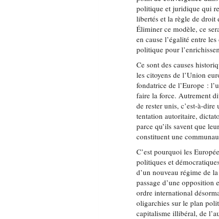
politique et juridique qui r
libertés et la règle de droit
Éliminer ce modèle, ce serai
en cause l’égalité entre les
politique pour l’enrichiss
Ce sont des causes historiqu
les citoyens de l’Union eur
fondatrice de l’Europe : l’
faire la force. Autrement di
de rester unis, c’est-à-dire
tentation autoritaire, dicta
parce qu’ils savent que leur
constituent une communaut
C’est pourquoi les Europée
politiques et démocratique
d’un nouveau régime de la p
passage d’une opposition en
ordre international désorma
oligarchies sur le plan pol
capitalisme illibéral, de l’a