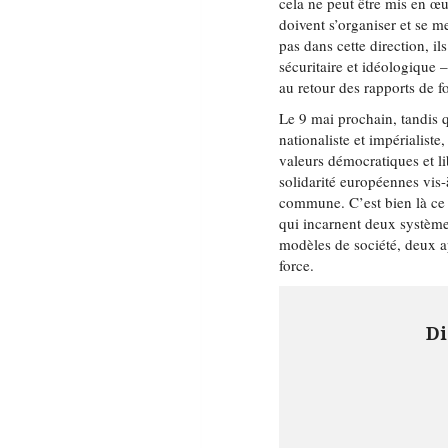
cela ne peut être mis en œu
doivent s’organiser et se m
pas dans cette direction, il
sécuritaire et idéologique 
au retour des rapports de f
Le 9 mai prochain, tandis 
nationaliste et impérialiste
valeurs démocratiques et li
solidarité européennes vis-
commune. C’est bien là ce q
qui incarnent deux système
modèles de société, deux a
force.
Di