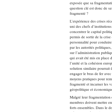
exposée que sa fragmentati
question clé est donc de s
fragmenté ?
L’expérience des crises réc
uni des chefs d’institution
concentrer le capital politi
permis de sortir de la cris
personnalité pour conduire 
par les autorités politiques
sur l’administration publi
qui avait été mis en place 
l’unité et la cohésion eur
solution similaire pourrait
engager le bras de fer avec
moyens pratiques pour remé
fragmenté et incarner les v
géopolitique et économiqu
Malgré leur fragmentation 
membres doivent mettre en 
forts ensembles. Dans le 