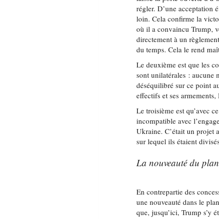
régler. D’une acceptation é
loin. Cela confirme la vic
où il a convaincu Trump, ve
directement à un règlement
du temps. Cela le rend maî
Le deuxième est que les con
sont unilatérales : aucune 
déséquilibré sur ce point a
effectifs et ses armements, 
Le troisième est qu’avec ce
incompatible avec l’engag
Ukraine. C’était un projet
sur lequel ils étaient divisé
La nouveauté du plan:
En contrepartie des concessi
une nouveauté dans le plan,
que, jusqu’ici, Trump s’y ét