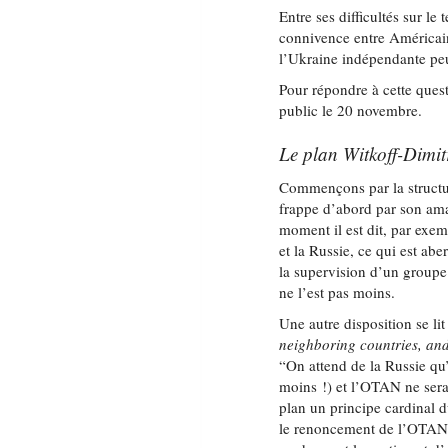
Entre ses difficultés sur le 
connivence entre Américain
l’Ukraine indépendante peu
Pour répondre à cette quest
public le 20 novembre.
Le plan Witkoff-Dimit
Commençons par la structur
frappe d’abord par son amat
moment il est dit, par ex
et la Russie, ce qui est ab
la supervision d’un groupe
ne l’est pas moins.
Une autre disposition se li
neighboring countries, an
“On attend de la Russie qu’
moins !) et l’OTAN ne sera
plan un principe cardinal du
le renoncement de l’OTAN à 