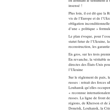
en donnant le sentiment d
insensé !
Plus loin, il est dit que la
vis de l’Europe et de l’Uk
obligation inconditionnelle
d’une « politique » formul
Le plan évoque, pour l’esse
statut futur de l’Ukraine, 
reconstruction, les garantie
En gros, sur les trois prem
En revanche, la véritable n
directes des États-Unis pou
l’Ukraine
Sur le règlement de paix, 
russes : retrait des forces
Louhansk qu’elles occupent
« reconnue internationale
russes. La ligne de front d
régions, de Kherson et de 
Donetsk, Louhansk, la Crim