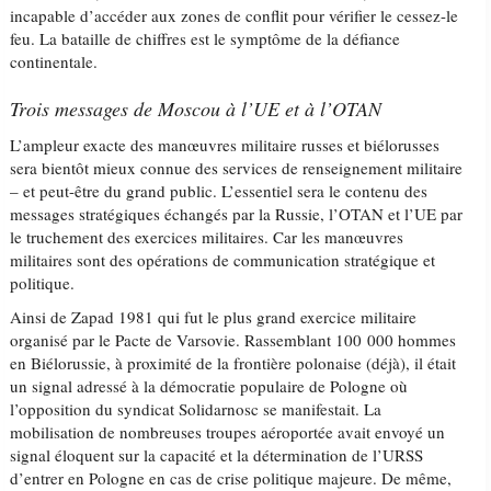
incapable d’accéder aux zones de conflit pour vérifier le cessez-le
feu. La bataille de chiffres est le symptôme de la défiance
continentale.
Trois messages de Moscou à l’UE et à l’OTAN
L’ampleur exacte des manœuvres militaire russes et biélorusses
sera bientôt mieux connue des services de renseignement militaire
– et peut-être du grand public. L’essentiel sera le contenu des
messages stratégiques échangés par la Russie, l’OTAN et l’UE par
le truchement des exercices militaires. Car les manœuvres
militaires sont des opérations de communication stratégique et
politique.
Ainsi de Zapad 1981 qui fut le plus grand exercice militaire
organisé par le Pacte de Varsovie. Rassemblant 100 000 hommes
en Biélorussie, à proximité de la frontière polonaise (déjà), il était
un signal adressé à la démocratie populaire de Pologne où
l’opposition du syndicat Solidarnosc se manifestait. La
mobilisation de nombreuses troupes aéroportée avait envoyé un
signal éloquent sur la capacité et la détermination de l’URSS
d’entrer en Pologne en cas de crise politique majeure. De même,