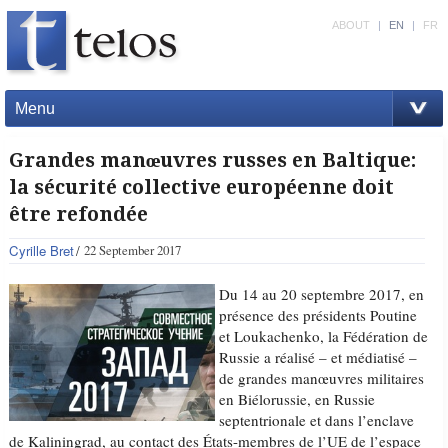
ABOUT
|
EN
|
FR
Menu
Grandes manœuvres russes en Baltique:
la sécurité collective européenne doit
être refondée
Cyrille Bret
22 September 2017
Du 14 au 20 septembre 2017, en
présence des présidents Poutine
et Loukachenko, la Fédération de
Russie a réalisé – et médiatisé –
de grandes manœuvres militaires
en Biélorussie, en Russie
septentrionale et dans l’enclave
de Kaliningrad, au contact des États-membres de l’UE de l’espace