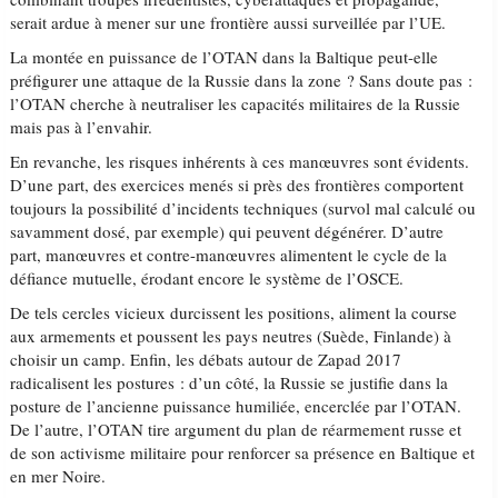
serait ardue à mener sur une frontière aussi surveillée par l’UE.
La montée en puissance de l’OTAN dans la Baltique peut-elle
préfigurer une attaque de la Russie dans la zone ? Sans doute pas :
l’OTAN cherche à neutraliser les capacités militaires de la Russie
mais pas à l’envahir.
En revanche, les risques inhérents à ces manœuvres sont évidents.
D’une part, des exercices menés si près des frontières comportent
toujours la possibilité d’incidents techniques (survol mal calculé ou
savamment dosé, par exemple) qui peuvent dégénérer. D’autre
part, manœuvres et contre-manœuvres alimentent le cycle de la
défiance mutuelle, érodant encore le système de l’OSCE.
De tels cercles vicieux durcissent les positions, aliment la course
aux armements et poussent les pays neutres (Suède, Finlande) à
choisir un camp. Enfin, les débats autour de Zapad 2017
radicalisent les postures : d’un côté, la Russie se justifie dans la
posture de l’ancienne puissance humiliée, encerclée par l’OTAN.
De l’autre, l’OTAN tire argument du plan de réarmement russe et
de son activisme militaire pour renforcer sa présence en Baltique et
en mer Noire.