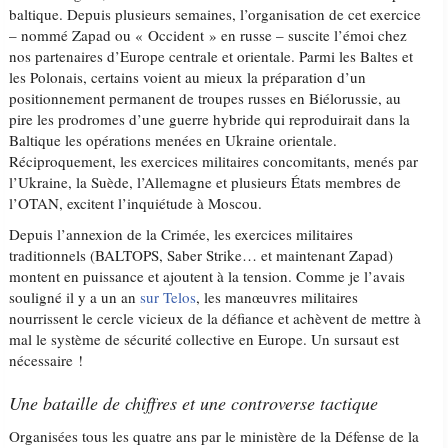
baltique. Depuis plusieurs semaines, l’organisation de cet exercice
– nommé Zapad ou « Occident » en russe – suscite l’émoi chez
nos partenaires d’Europe centrale et orientale. Parmi les Baltes et
les Polonais, certains voient au mieux la préparation d’un
positionnement permanent de troupes russes en Biélorussie, au
pire les prodromes d’une guerre hybride qui reproduirait dans la
Baltique les opérations menées en Ukraine orientale.
Réciproquement, les exercices militaires concomitants, menés par
l’Ukraine, la Suède, l’Allemagne et plusieurs États membres de
l’OTAN, excitent l’inquiétude à Moscou.
Depuis l’annexion de la Crimée, les exercices militaires
traditionnels (BALTOPS, Saber Strike… et maintenant Zapad)
montent en puissance et ajoutent à la tension. Comme je l’avais
souligné il y a un an
sur Telos
, les manœuvres militaires
nourrissent le cercle vicieux de la défiance et achèvent de mettre à
mal le système de sécurité collective en Europe. Un sursaut est
nécessaire !
Une bataille de chiffres et une controverse tactique
Organisées tous les quatre ans par le ministère de la Défense de la