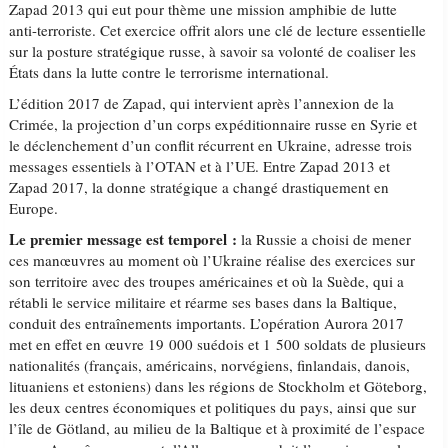
Zapad 2013 qui eut pour thème une mission amphibie de lutte
anti-terroriste. Cet exercice offrit alors une clé de lecture essentielle
sur la posture stratégique russe, à savoir sa volonté de coaliser les
États dans la lutte contre le terrorisme international.
L’édition 2017 de Zapad, qui intervient après l’annexion de la
Crimée, la projection d’un corps expéditionnaire russe en Syrie et
le déclenchement d’un conflit récurrent en Ukraine, adresse trois
messages essentiels à l’OTAN et à l’UE. Entre Zapad 2013 et
Zapad 2017, la donne stratégique a changé drastiquement en
Europe.
Le premier message est temporel :
la Russie a choisi de mener
ces manœuvres au moment où l’Ukraine réalise des exercices sur
son territoire avec des troupes américaines et où la Suède, qui a
rétabli le service militaire et réarme ses bases dans la Baltique,
conduit des entraînements importants. L’opération Aurora 2017
met en effet en œuvre 19 000 suédois et 1 500 soldats de plusieurs
nationalités (français, américains, norvégiens, finlandais, danois,
lituaniens et estoniens) dans les régions de Stockholm et Göteborg,
les deux centres économiques et politiques du pays, ainsi que sur
l’île de Götland, au milieu de la Baltique et à proximité de l’espace