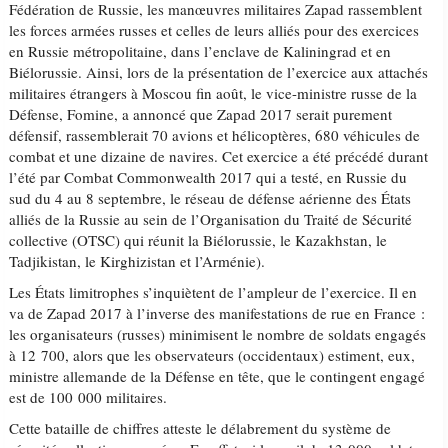
Fédération de Russie, les manœuvres militaires Zapad rassemblent
les forces armées russes et celles de leurs alliés pour des exercices
en Russie métropolitaine, dans l’enclave de Kaliningrad et en
Biélorussie. Ainsi, lors de la présentation de l’exercice aux attachés
militaires étrangers à Moscou fin août, le vice-ministre russe de la
Défense, Fomine, a annoncé que Zapad 2017 serait purement
défensif, rassemblerait 70 avions et hélicoptères, 680 véhicules de
combat et une dizaine de navires. Cet exercice a été précédé durant
l’été par Combat Commonwealth 2017 qui a testé, en Russie du
sud du 4 au 8 septembre, le réseau de défense aérienne des États
alliés de la Russie au sein de l’Organisation du Traité de Sécurité
collective (OTSC) qui réunit la Biélorussie, le Kazakhstan, le
Tadjikistan, le Kirghizistan et l’Arménie).
Les États limitrophes s’inquiètent de l’ampleur de l’exercice. Il en
va de Zapad 2017 à l’inverse des manifestations de rue en France :
les organisateurs (russes) minimisent le nombre de soldats engagés
à 12 700, alors que les observateurs (occidentaux) estiment, eux,
ministre allemande de la Défense en tête, que le contingent engagé
est de 100 000 militaires.
Cette bataille de chiffres atteste le délabrement du système de