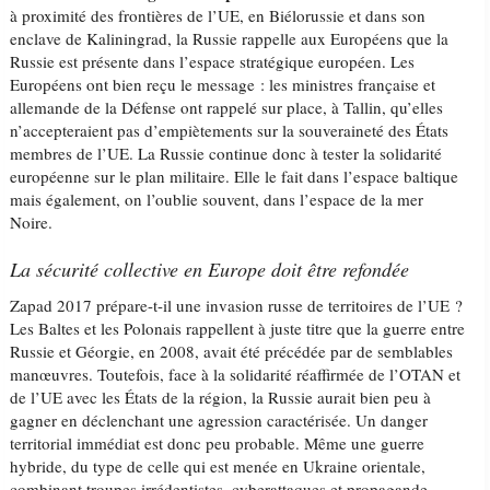
à proximité des frontières de l’UE, en Biélorussie et dans son
enclave de Kaliningrad, la Russie rappelle aux Européens que la
Russie est présente dans l’espace stratégique européen. Les
Européens ont bien reçu le message : les ministres française et
allemande de la Défense ont rappelé sur place, à Tallin, qu’elles
n’accepteraient pas d’empiètements sur la souveraineté des États
membres de l’UE. La Russie continue donc à tester la solidarité
européenne sur le plan militaire. Elle le fait dans l’espace baltique
mais également, on l’oublie souvent, dans l’espace de la mer
Noire.
La sécurité collective en Europe doit être refondée
Zapad 2017 prépare-t-il une invasion russe de territoires de l’UE ?
Les Baltes et les Polonais rappellent à juste titre que la guerre entre
Russie et Géorgie, en 2008, avait été précédée par de semblables
manœuvres. Toutefois, face à la solidarité réaffirmée de l’OTAN et
de l’UE avec les États de la région, la Russie aurait bien peu à
gagner en déclenchant une agression caractérisée. Un danger
territorial immédiat est donc peu probable. Même une guerre
hybride, du type de celle qui est menée en Ukraine orientale,
combinant troupes irrédentistes, cyberattaques et propagande,