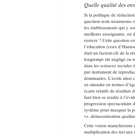
Quelle qualité des en
Si la politique de réduction
question reste néanmoins ou
les établissements qui y so
meilleurs enseignants, ou 
exercer ? Cette question e
l’éducation (ceux d’Hanus
était un facteur-clé de la r
longtemps été négligé ou t
dans les sciences sociales 
pur instrument de reproduct
dominantes. L’école ainsi 
en attendre en termes d’égal
écarts relatifs de résultats 
faut bien se rendre à l’évi
progression spectaculaire d
système pour masquer la p
vs. démocratisation qualitat
Cette vision manichéenne d
multiplication des travaux 