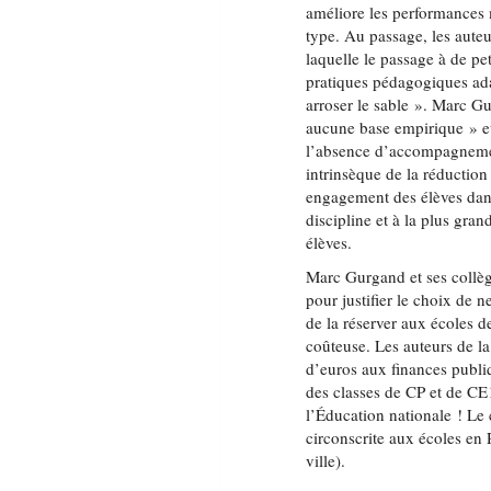
améliore les performances
type. Au passage, les auteu
laquelle le passage à de pet
pratiques pédagogiques adap
arroser le sable ». Marc G
aucune base empirique » et
l’absence d’accompagnemen
intrinsèque de la réduction d
engagement des élèves dans
discipline et à la plus gran
élèves.
Marc Gurgand et ses collè
pour justifier le choix de 
de la réserver aux écoles de
coûteuse. Les auteurs de la 
d’euros aux finances publiq
des classes de CP et de CE
l’Éducation nationale ! Le 
circonscrite aux écoles en R
ville).