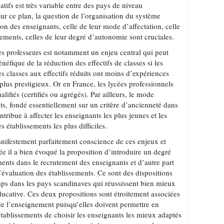
tifs est très variable entre des pays de niveau
 ce plan, la question de l’organisation du système
ion des enseignants, celle de leur mode d’affectation, celle
sements, celles de leur degré d’autonomie sont cruciales.
des professeurs est notamment un enjeu central qui peut
énéfique de la réduction des effectifs de classes si les
es classes aux effectifs réduits ont moins d’expériences
lus prestigieux. Or en France, les lycées professionnels
lifiés (certifiés ou agrégés). Par ailleurs, le mode
ts, fondé essentiellement sur un critère d’ancienneté dans
tribue à affecter les enseignants les plus jeunes et les
 établissements les plus difficiles.
nifestement parfaitement conscience de ces enjeux et
e il a bien évoqué la proposition d’introduire un degré
ents dans le recrutement des enseignants et d’autre part
d’évaluation des établissements. Ce sont des dispositions
mps dans les pays scandinaves qui réussissent bien mieux
ducative. Ces deux propositions sont étroitement associées
 de l’enseignement puisqu’elles doivent permettre en
établissements de choisir les enseignants les mieux adaptés