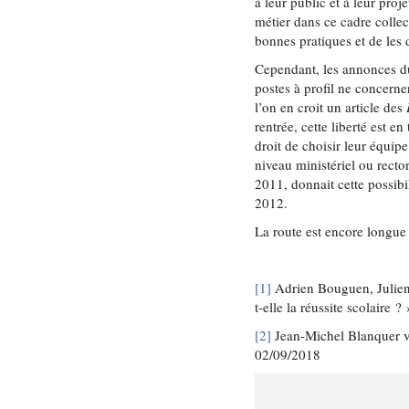
à leur public et à leur pro
métier dans ce cadre collect
bonnes pratiques et de les d
Cependant, les annonces du
postes à profil ne concerne
l’on en croit un article des
rentrée, cette liberté est e
droit de choisir leur équipe
niveau ministériel ou recto
2011, donnait cette possibi
2012.
La route est encore longue
[1]
Adrien Bouguen, Julien 
t-elle la réussite scolaire 
[2]
Jean-Michel Blanquer ve
02/09/2018