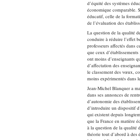
d’équité des systèmes éduca
économique comparable. Sur
éducatif, celle de la format
de l’évaluation des établis
La question de la qualité 
conduire à réduire l’effet b
professeurs affectés dans c
que ceux d’établissements p
ont moins d’enseignants qua
d’affectation des enseignan
le classement des vœux, con
moins expérimentés dans les
Jean-Michel Blanquer a ma
dans ses annonces de rentré
d’autonomie des établissem
d’introduire un dispositif 
qui existent depuis longte
que la France en matière é
à la question de la qualité
théorie tout d’abord à des 