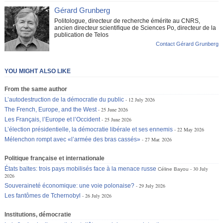
Gérard Grunberg
Politologue, directeur de recherche émérite au CNRS,
ancien directeur scientifique de Sciences Po, directeur de la
publication de Telos
Contact Gérard Grunberg
YOU MIGHT ALSO LIKE
From the same author
L’autodestruction de la démocratie du public
12 July 2026
The French, Europe, and the West
25 June 2026
Les Français, l’Europe et l’Occident
25 June 2026
L’élection présidentielle, la démocratie libérale et ses ennemis
22 May 2026
Mélenchon rompt avec «l’armée des bras cassés»
27 Mar. 2026
Politique française et internationale
États baltes: trois pays mobilisés face à la menace russe
30 July
Céline Bayou
2026
Souveraineté économique: une voie polonaise?
29 July 2026
Les fantômes de Tchernobyl
26 July 2026
Institutions, démocratie