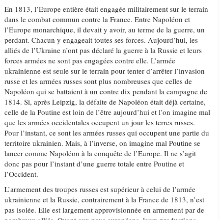
En 1813, l’Europe entière était engagée militairement sur le terrain
dans le combat commun contre la France. Entre Napoléon et
l’Europe monarchique, il devait y avoir, au terme de la guerre, un
perdant. Chacun y engageait toutes ses forces. Aujourd’hui, les
alliés de l’Ukraine n’ont pas déclaré la guerre à la Russie et leurs
forces armées ne sont pas engagées contre elle. L’armée
ukrainienne est seule sur le terrain pour tenter d’arrêter l’invasion
russe et les armées russes sont plus nombreuses que celles de
Napoléon qui se battaient à un contre dix pendant la campagne de
1814. Si, après Leipzig, la défaite de Napoléon était déjà certaine,
celle de la Poutine est loin de l’être aujourd’hui et l’on imagine mal
que les armées occidentales occupent un jour les terres russes.
Pour l’instant, ce sont les armées russes qui occupent une partie du
territoire ukrainien. Mais, à l’inverse, on imagine mal Poutine se
lancer comme Napoléon à la conquête de l’Europe. Il ne s’agit
donc pas pour l’instant d’une guerre totale entre Poutine et
l’Occident.
L’armement des troupes russes est supérieur à celui de l’armée
ukrainienne et la Russie, contrairement à la France de 1813, n’est
pas isolée. Elle est largement approvisionnée en armement par de