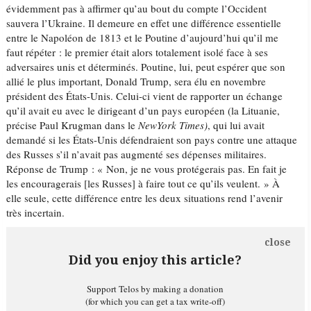
évidemment pas à affirmer qu’au bout du compte l’Occident
sauvera l’Ukraine. Il demeure en effet une différence essentielle
entre le Napoléon de 1813 et le Poutine d’aujourd’hui qu’il me
faut répéter : le premier était alors totalement isolé face à ses
adversaires unis et déterminés. Poutine, lui, peut espérer que son
allié le plus important, Donald Trump, sera élu en novembre
président des États-Unis. Celui-ci vient de rapporter un échange
qu’il avait eu avec le dirigeant d’un pays européen (la Lituanie,
précise Paul Krugman dans le
NewYork Times)
, qui lui avait
demandé si les États-Unis défendraient son pays contre une attaque
des Russes s’il n’avait pas augmenté ses dépenses militaires.
Réponse de Trump : « Non, je ne vous protégerais pas. En fait je
les encouragerais [les Russes] à faire tout ce qu’ils veulent. » À
elle seule, cette différence entre les deux situations rend l’avenir
très incertain.
close
Did you enjoy this article?
Support Telos by making a donation
(for which you can get a tax write-off)