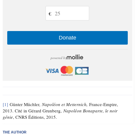
€
Donate
powered by
[1]
Günter Müchler,
Napoléon et Metternich,
France-Empire,
2013. Cité in Gérard Grunberg,
Napoléon Bonaparte, le noir
génie
, CNRS Éditions, 2015.
THE AUTHOR