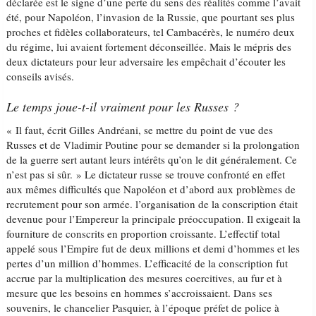
déclarée est le signe d’une perte du sens des réalités comme l’avait
été, pour Napoléon, l’invasion de la Russie, que pourtant ses plus
proches et fidèles collaborateurs, tel Cambacérès, le numéro deux
du régime, lui avaient fortement déconseillée. Mais le mépris des
deux dictateurs pour leur adversaire les empêchait d’écouter les
conseils avisés.
Le temps joue-t-il vraiment pour les Russes ?
« Il faut, écrit Gilles Andréani, se mettre du point de vue des
Russes et de Vladimir Poutine pour se demander si la prolongation
de la guerre sert autant leurs intérêts qu’on le dit généralement. Ce
n’est pas si sûr. » Le dictateur russe se trouve confronté en effet
aux mêmes difficultés que Napoléon et d’abord aux problèmes de
recrutement pour son armée. l’organisation de la conscription était
devenue pour l’Empereur la principale préoccupation. Il exigeait la
fourniture de conscrits en proportion croissante. L’effectif total
appelé sous l’Empire fut de deux millions et demi d’hommes et les
pertes d’un million d’hommes. L’efficacité de la conscription fut
accrue par la multiplication des mesures coercitives, au fur et à
mesure que les besoins en hommes s’accroissaient. Dans ses
souvenirs, le chancelier Pasquier, à l’époque préfet de police à