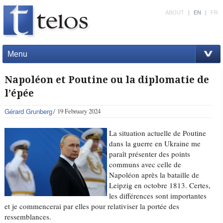
ABOUT
|
EN
|
FR
Menu
Napoléon et Poutine ou la diplomatie de
l’épée
Gérard Grunberg
19 February 2024
La situation actuelle de Poutine
dans la guerre en Ukraine me
paraît présenter des points
communs avec celle de
Napoléon après la bataille de
Leipzig en octobre 1813. Certes,
les différences sont importantes
et je commencerai par elles pour relativiser la portée des
ressemblances.