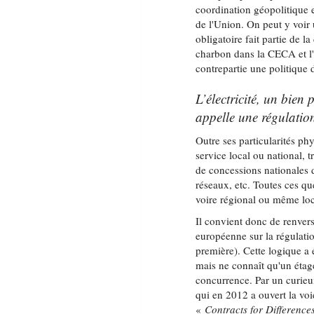
coordination géopolitique 
de l'Union. On peut y voir
obligatoire fait partie de 
charbon dans la CECA et l
contrepartie une politique 
L’électricité, un bien
appelle une régulatio
Outre ses particularités p
service local ou national, t
de concessions nationales 
réseaux, etc. Toutes ces qu
voire régional ou même loc
Il convient donc de renvers
européenne sur la régulatio
première). Cette logique a 
mais ne connaît qu'un étag
concurrence. Par un curie
qui en 2012 a ouvert la vo
«
Contracts for Difference