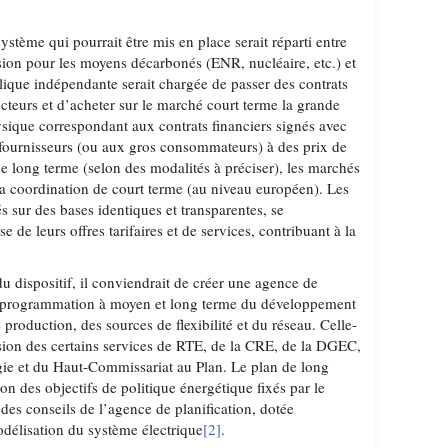
ystème qui pourrait être mis en place serait réparti entre
ion pour les moyens décarbonés (ENR, nucléaire, etc.) et
lique indépendante serait chargée de passer des contrats
cteurs et d’acheter sur le marché court terme la grande
hysique correspondant aux contrats financiers signés avec
x fournisseurs (ou aux gros consommateurs) à des prix de
 de long terme (selon des modalités à préciser), les marchés
la coordination de court terme (au niveau européen). Les
s sur des bases identiques et transparentes, se
e de leurs offres tarifaires et de services, contribuant à la
u dispositif, il conviendrait de créer une agence de
la programmation à moyen et long terme du développement
 production, des sources de flexibilité et du réseau. Celle-
fusion des certains services de RTE, de la CRE, de la DGEC,
ie et du Haut-Commissariat au Plan. Le plan de long
ion des objectifs de politique énergétique fixés par le
des conseils de l’agence de planification, dotée
délisation du système électrique
[2]
.