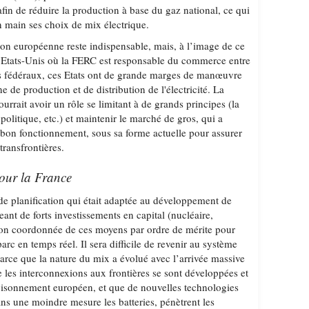
fin de réduire la production à base du gaz national, ce qui
n main ses choix de mix électrique.
ion européenne reste indispensable, mais, à l’image de ce
x Etats-Unis où la FERC est responsable du commerce entre
es fédéraux, ces Etats ont de grande marges de manœuvre
rne de production et de distribution de l'électricité. La
rait avoir un rôle se limitant à de grands principes (la
politique, etc.) et maintenir le marché de gros, qui a
 bon fonctionnement, sous sa forme actuelle pour assurer
 transfrontières.
pour la France
de planification qui était adaptée au développement de
nt de forts investissements en capital (nucléaire,
ion coordonnée de ces moyens par ordre de mérite pour
arc en temps réel. Il sera difficile de revenir au système
parce que la nature du mix a évolué avec l’arrivée massive
e les interconnexions aux frontières se sont développées et
foisonnement européen, et que de nouvelles technologies
s une moindre mesure les batteries, pénètrent les