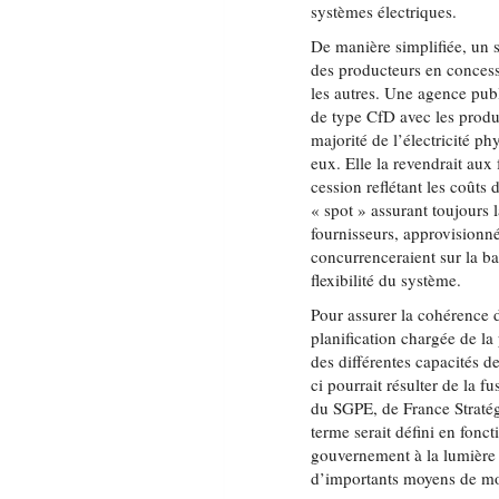
systèmes électriques.
De manière simplifiée, un s
des producteurs en concess
les autres. Une agence pub
de type CfD avec les produ
majorité de l’électricité p
eux. Elle la revendrait au
cession reflétant les coûts
« spot » assurant toujours 
fournisseurs, approvisionné
concurrenceraient sur la bas
flexibilité du système.
Pour assurer la cohérence d
planification chargée de 
des différentes capacités de
ci pourrait résulter de la 
du SGPE, de France Stratég
terme serait défini en fonct
gouvernement à la lumière 
d’importants moyens de mo