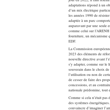
adaptations répond à un ob
d’un mix électrique particu
les années 1990 de résister
adaptée à un parc comporta
auparavant par une seule e
comme celui sur l’ARENH a
fourniture, un mécanisme qu
EDF.
La Commission européenne 
2023 des éléments de réf
nouvelle directive avant l’
s’y adapter, comme sur le 
souverain dans le choix de
l’utilisation ou non de cer
de cesser de faire des pro
concessions, et au contrair
nationale prédomine, tout 
Comme si cela n’était pas é
des systèmes énergétiques. L
convaincre d’imaginer l’a