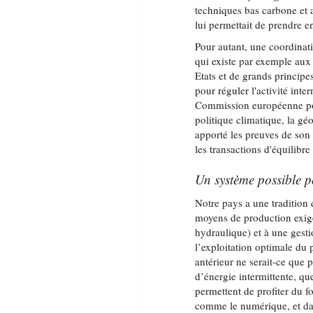
techniques bas carbone et a
lui permettait de prendre e
Pour autant, une coordinat
qui existe par exemple au
Etats et de grands princip
pour réguler l'activité inte
Commission européenne pour
politique climatique, la géo
apporté les preuves de son
les transactions d'équilibre
Un système possible 
Notre pays a une tradition 
moyens de production exigea
hydraulique) et à une gest
l’exploitation optimale du p
antérieur ne serait-ce que 
d’énergie intermittente, qu
permettent de profiter du 
comme le numérique, et dan