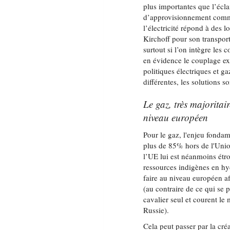
plus importantes que l’écla
d’approvisionnement comme
l’électricité répond à des l
Kirchoff pour son transport
surtout si l’on intègre les 
en évidence le couplage exis
politiques électriques et g
différentes, les solutions s
Le gaz, très majorita
niveau européen
Pour le gaz, l'enjeu fondam
plus de 85% hors de l'Unio
l’UE lui est néanmoins étro
ressources indigènes en hy
faire au niveau européen af
(au contraire de ce qui se
cavalier seul et courent le
Russie).
Cela peut passer par la cr