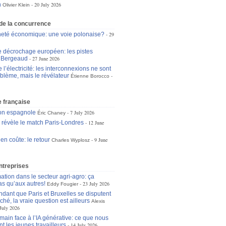
n
20 July 2026
Olivier Klein
 de la concurrence
eté économique: une voie polonaise?
29
le décrochage européen: les pistes
n Bergeaud
27 June 2026
l’électricité: les interconnexions ne sont
oblème, mais le révélateur
Étienne Borocco
 française
ion espagnole
7 July 2026
Éric Chaney
e révèle le match Paris-Londres
12 June
 en coûte: le retour
9 June
Charles Wyplosz
ntreprises
ation dans le secteur agri-agro: ça
as qu’aux autres!
23 July 2026
Eddy Fougier
dant que Paris et Bruxelles se disputent
ché, la vraie question est ailleurs
Alexis
July 2026
main face à l’IA générative: ce que nous
t les jeunes travailleurs
14 July 2026