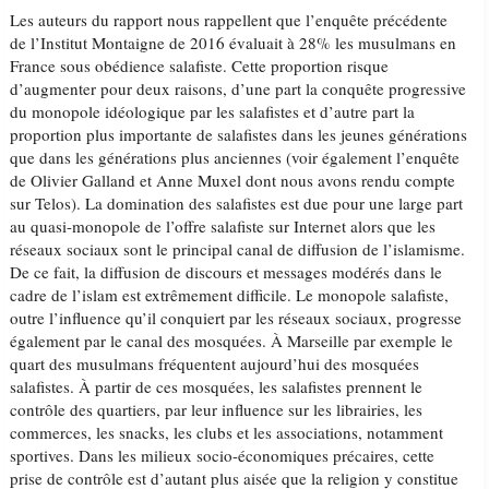
Les auteurs du rapport nous rappellent que l’enquête précédente
de l’Institut Montaigne de 2016 évaluait à 28% les musulmans en
France sous obédience salafiste. Cette proportion risque
d’augmenter pour deux raisons, d’une part la conquête progressive
du monopole idéologique par les salafistes et d’autre part la
proportion plus importante de salafistes dans les jeunes générations
que dans les générations plus anciennes (voir également l’enquête
de Olivier Galland et Anne Muxel dont nous avons rendu compte
sur Telos). La domination des salafistes est due pour une large part
au quasi-monopole de l’offre salafiste sur Internet alors que les
réseaux sociaux sont le principal canal de diffusion de l’islamisme.
De ce fait, la diffusion de discours et messages modérés dans le
cadre de l’islam est extrêmement difficile. Le monopole salafiste,
outre l’influence qu’il conquiert par les réseaux sociaux, progresse
également par le canal des mosquées. À Marseille par exemple le
quart des musulmans fréquentent aujourd’hui des mosquées
salafistes. À partir de ces mosquées, les salafistes prennent le
contrôle des quartiers, par leur influence sur les librairies, les
commerces, les snacks, les clubs et les associations, notamment
sportives. Dans les milieux socio-économiques précaires, cette
prise de contrôle est d’autant plus aisée que la religion y constitue