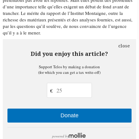
prétendons pas avoir les réponses. Mais elles posent des problèmes
d’une importance telle qu’elles exigent un débat de fond avant de
trancher. Le mérite du rapport de l’Institut Montaigne, outre la
richesse des matériaux présentés et des analyses fournies, est aussi,
par les questions qu’il soulève, de nous convaincre de l’urgence
qu’il y a à le mener.
close
Did you enjoy this article?
Support Telos by making a donation
(for which you can get a tax write-off)
€
Donate
powered by