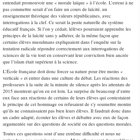
entendait promouvoir une « morale laïque » à l’école. L’erreur à ne
pas commettre serait d’en faire un cours de laïcité, un
enseignement théorique des valeurs républicaines, avec
interrogations à la clef. Ce serait la pente naturelle du système
éducatif français. Si l’on y cédait, lélèves pourraient apprendre les
principes de la laïcité sans y adhérer, de la même façon que
certains élèves musulmans expliquaient dans l’enquête sur la
tentation radicale répondre correctement aux interrogations de
sciences de la vie tout en conservant leur conviction bien ancrée
que l’islam était supérieur à la science.
L’École française doit donc forcer sa nature pour être moins «
verticale » et entrer dans une culture du débat. Les réactions des
professeurs à la suite de la minute de silence après les attentats de
2015 montrent qu’on en est loin. La surprise de beaucoup d’entre
eux face aux réactions de certains de leurs élèves qui contestaient
le principe de cet hommage ou refusaient de s’y soumettre montre
qu’ils ne connaissaient pas bien leurs élèves. Il faudrait donc dans
un cadre adapté, écouter les élèves et débattre avec eux de façon
argumentée sur des questions de société ou des questions morales.
Toutes ces questions sont d’une extrême difficulté et nous ne