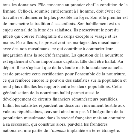
tous les domaines. Elle concerne au premier chef la condition de la
femme. Celle-ci, soumise entièrement à l’homme, doit éviter de
travailler et demeurer le plus possible au foyer. Son rôle premier est
de transmettre la tradition à ses enfants. Son habillement est un
enjeu central de la lutte des salafistes. Ils prescrivent le port du
jilbeb qui couvre l’intégralité du corps excepté le visage et les
mains. Par ailleurs, ils proscrivent les mariages des musulmans
avec des non musulmans, ce qui contribue à contrarier leur
intégration dans la société française. La question de la nourriture
est également d’une importance capitale. Elle doit être hallal. Au
départ, il ne s’agissait que de la viande mais la tendance actuelle
est de prescrire cette certification pour l’ensemble de la nourriture,
ce qui renforce encore le pouvoir des salafistes sur la population et
rend plus difficiles les rapports entre les deux populations. Cette
généralisation de la nourriture hallal permet aussi le
développement de circuits financiers rémunérateurs parallèles.
Enfin, les salafistes répandent un discours violemment hostile aux
valeurs républicaines, œuvrant ainsi non pas à l’intégration de la
population musulmane dans la société française mais au contraire
à sa sécession, qui constitue alors, par-delà les frontières
nationales, une partie de l’
oumma
implantée en terre étrangère.