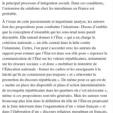
le principal processus d’intégration sociale. Dans ces conditions,
l’extension du salafisme chez les musulmans en France est
probable.
À l’issue de cette passionnante et inquiétante analyse, les auteurs
font des propositions pour combattre l’islamisme. Disons d’emblée
que la conception d’ensemble qui les sous-tend nous paraît
discutable. Elle entend donner à l’État, « qui a en charge la
cohésion nationale », un rôle central dans la lutte contre
l’islamisme. Certes, l’on peut s’accorder avec les auteurs du
rapport pour estimer que l’État est dans son rôle pour « repenser la
communication de l’État sur les valeurs républicaines, notamment
sur les réseaux sociaux » et donc « mobiliser le ministère de
l’Éducation nationale : former les cadres et les enseignants à la
laïcité qu’ils ne connaissent pas toujours » et « réinventer la
promotion du discours républicain ». De même pour ce qui est de
« mettre en place des dispositifs et plans d’action interministériels
de reconquête républicaine dans les quartiers où c’est nécessaire »,
même si ces propositions sont très générales. Mais les auteurs vont
beaucoup plus loin dans la définition du rôle de l’État en proposant
de le faire intervenir dans l’organisation d’un « islam français » et
dans l’élaboration d’un « discours religieux musulman en français,