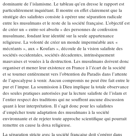
dominante de l’islamisme. Le tableau qu’en dresse le rapport est
particulièrement inquiétant. Il montre en effet clairement que la
stratégie des salafistes consiste à opérer une séparation radicale
entre les musulmans et le reste de la société française. L’objectif est
de créer un « entre-soi absolu » des personnes de confession
musulmane, fondant leur identité sur la seule appartenance
religieuse. La volonté de créer un monde imperméable aux «
mécréants », aux « Koufars », découle de la vision salafiste des
sociétés occidentales, sociétés décadentes, intrinsèquement
mauvaises et vouées à la destruction. Les musulmans doivent donc
organiser et mener leur existence en France à l’écart de la société
et se tourner entièrement vers l’obtention du Paradis dans l’attente
de l’apocalypse à venir. Aucun compromis ne peut être fait entre le
pur et l’impur. La soumission à Dieu implique la totale observance
des seules pratiques autorisées par la lecture salafiste de l’islam et
l’entier respect des traditions qui ne souffrent aucune discussion
quant à leur interprétation. Il s’agit donc pour les salafistes
d’empêcher toute adaptation des musulmans à la société
environnante et de rejeter toute approche scientifique qui pourrait
remettre en cause la doxa religieuse.
La séparation stricte avec la société française doit s’opérer dans