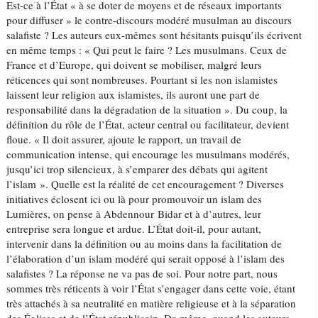
Est-ce à l’État « à se doter de moyens et de réseaux importants
pour diffuser » le contre-discours modéré musulman au discours
salafiste ? Les auteurs eux-mêmes sont hésitants puisqu’ils écrivent
en même temps : « Qui peut le faire ? Les musulmans. Ceux de
France et d’Europe, qui doivent se mobiliser, malgré leurs
réticences qui sont nombreuses. Pourtant si les non islamistes
laissent leur religion aux islamistes, ils auront une part de
responsabilité dans la dégradation de la situation ». Du coup, la
définition du rôle de l’État, acteur central ou facilitateur, devient
floue. « Il doit assurer, ajoute le rapport, un travail de
communication intense, qui encourage les musulmans modérés,
jusqu’ici trop silencieux, à s’emparer des débats qui agitent
l’islam ». Quelle est la réalité de cet encouragement ? Diverses
initiatives éclosent ici ou là pour promouvoir un islam des
Lumières, on pense à Abdennour Bidar et à d’autres, leur
entreprise sera longue et ardue. L’État doit-il, pour autant,
intervenir dans la définition ou au moins dans la facilitation de
l’élaboration d’un islam modéré qui serait opposé à l’islam des
salafistes ? La réponse ne va pas de soi. Pour notre part, nous
sommes très réticents à voir l’État s’engager dans cette voie, étant
très attachés à sa neutralité en matière religieuse et à la séparation