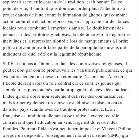
aspirent à secouer le carcan de la tradition, est à bannir. De ce
point de vue, il faudrait sans doute accorder plus d’attention au
projet danois de lutte contre la formation de ghettos qui combine
action culturelle et action répressive, en s’appuyant sur des forces
locales pour combattre l’emprise islamiste. Le doublement des
peines sur des territoires ghettoisés, la tolérance zero à l’égard des
incivilités et la répression alourdie lors de manquements à l’ordre
public doivent pouvoir faire partie de la panoplie de moyens qui
indiquent de quel côté est la légitimité républicaine.
Si l’État n’a pas à s’immiscer dans les controverses religieuses, il
peut et doit par contre promouvoir les valeurs républicaines, ce qui
est indirectement un moyen de combattre l’islamisme. À ce titre,
l’École devrait avoir un rôle central car ce sont les jeunes qui
semblent les plus touchés par la propagation de ces idées radicales.
L’idée qu’elle doive non seulement délivrer des connaissances
mais former également un citoyen est admise et mise en œuvre
dans les pays scandinaves de tradition protestante. L’École
française est traditionnellement assez rétive à exercer ce rôle,
considérant que l’éducation au sens large est du ressort des
familles. Pourtant l’idée s’est peu à peu imposée et Vincent Peillon
a légué un dispositif, l’enseignement moral et civique (EMC) qui