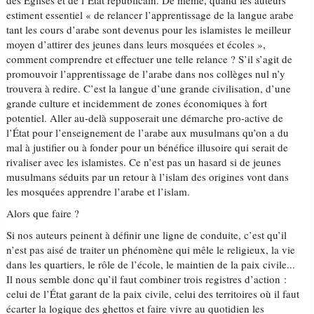
des Églises et de l’État républicain. De même, quand les auteurs
estiment essentiel « de relancer l’apprentissage de la langue arabe
tant les cours d’arabe sont devenus pour les islamistes le meilleur
moyen d’attirer des jeunes dans leurs mosquées et écoles »,
comment comprendre et effectuer une telle relance ? S’il s’agit de
promouvoir l’apprentissage de l’arabe dans nos collèges nul n’y
trouvera à redire. C’est la langue d’une grande civilisation, d’une
grande culture et incidemment de zones économiques à fort
potentiel. Aller au-delà supposerait une démarche pro-active de
l’État pour l’enseignement de l’arabe aux musulmans qu’on a du
mal à justifier ou à fonder pour un bénéfice illusoire qui serait de
rivaliser avec les islamistes. Ce n’est pas un hasard si de jeunes
musulmans séduits par un retour à l’islam des origines vont dans
les mosquées apprendre l’arabe et l’islam.
Alors que faire ?
Si nos auteurs peinent à définir une ligne de conduite, c’est qu’il
n’est pas aisé de traiter un phénomène qui mêle le religieux, la vie
dans les quartiers, le rôle de l’école, le maintien de la paix civile...
Il nous semble donc qu’il faut combiner trois registres d’action :
celui de l’État garant de la paix civile, celui des territoires où il faut
écarter la logique des ghettos et faire vivre au quotidien les