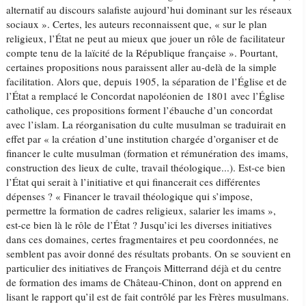
alternatif au discours salafiste aujourd’hui dominant sur les réseaux
sociaux ». Certes, les auteurs reconnaissent que, « sur le plan
religieux, l’État ne peut au mieux que jouer un rôle de facilitateur
compte tenu de la laïcité de la République française ». Pourtant,
certaines propositions nous paraissent aller au-delà de la simple
facilitation. Alors que, depuis 1905, la séparation de l’Église et de
l’État a remplacé le Concordat napoléonien de 1801 avec l’Église
catholique, ces propositions forment l’ébauche d’un concordat
avec l’islam. La réorganisation du culte musulman se traduirait en
effet par « la création d’une institution chargée d’organiser et de
financer le culte musulman (formation et rémunération des imams,
construction des lieux de culte, travail théologique...). Est-ce bien
l’État qui serait à l’initiative et qui financerait ces différentes
dépenses ? « Financer le travail théologique qui s’impose,
permettre la formation de cadres religieux, salarier les imams »,
est-ce bien là le rôle de l’État ? Jusqu’ici les diverses initiatives
dans ces domaines, certes fragmentaires et peu coordonnées, ne
semblent pas avoir donné des résultats probants. On se souvient en
particulier des initiatives de François Mitterrand déjà et du centre
de formation des imams de Château-Chinon, dont on apprend en
lisant le rapport qu’il est de fait contrôlé par les Frères musulmans.