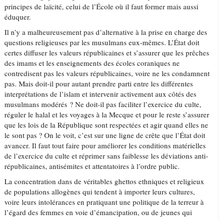
principes de laïcité, celui de l’École où il faut former mais aussi
éduquer.
Il n’y a malheureusement pas d’alternative à la prise en charge des
questions religieuses par les musulmans eux-mêmes. L’État doit
certes diffuser les valeurs républicaines et s’assurer que les prêches
des imams et les enseignements des écoles coraniques ne
contredisent pas les valeurs républicaines, voire ne les condamnent
pas. Mais doit-il pour autant prendre parti entre les différentes
interprétations de l’islam et intervenir activement aux côtés des
musulmans modérés ? Ne doit-il pas faciliter l’exercice du culte,
réguler le halal et les voyages à la Mecque et pour le reste s’assurer
que les lois de la République sont respectées et agir quand elles ne
le sont pas ? On le voit, c’est sur une ligne de crête que l’État doit
avancer. Il faut tout faire pour améliorer les conditions matérielles
de l’exercice du culte et réprimer sans faiblesse les déviations anti-
républicaines, antisémites et attentatoires à l’ordre public.
La concentration dans de véritables ghettos ethniques et religieux
de populations allogènes qui tendent à importer leurs cultures,
voire leurs intolérances en pratiquant une politique de la terreur à
l’égard des femmes en voie d’émancipation, ou de jeunes qui