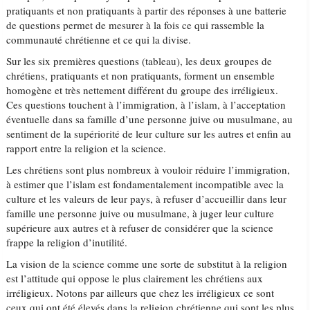
pratiquants et non pratiquants à partir des réponses à une batterie
de questions permet de mesurer à la fois ce qui rassemble la
communauté chrétienne et ce qui la divise.
Sur les six premières questions (tableau), les deux groupes de
chrétiens, pratiquants et non pratiquants, forment un ensemble
homogène et très nettement différent du groupe des irréligieux.
Ces questions touchent à l’immigration, à l’islam, à l’acceptation
éventuelle dans sa famille d’une personne juive ou musulmane, au
sentiment de la supériorité de leur culture sur les autres et enfin au
rapport entre la religion et la science.
Les chrétiens sont plus nombreux à vouloir réduire l’immigration,
à estimer que l’islam est fondamentalement incompatible avec la
culture et les valeurs de leur pays, à refuser d’accueillir dans leur
famille une personne juive ou musulmane, à juger leur culture
supérieure aux autres et à refuser de considérer que la science
frappe la religion d’inutilité.
La vision de la science comme une sorte de substitut à la religion
est l’attitude qui oppose le plus clairement les chrétiens aux
irréligieux. Notons par ailleurs que chez les irréligieux ce sont
ceux qui ont été élevés dans la religion chrétienne qui sont les plus