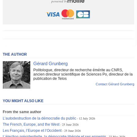
powered by
THE AUTHOR
Gérard Grunberg
Politologue, directeur de recherche émérite au CNRS,
ancien directeur scientifique de Sciences Po, directeur de la
publication de Telos
Contact Gérard Grunberg
YOU MIGHT ALSO LIKE
From the same author
L’autodestruction de la démocratie du public
12 July 2026
The French, Europe, and the West
25 June 2026
Les Français, l’Europe et l’Occident
25 June 2026
L’élection présidentielle, la démocratie libérale et ses ennemis
22 May 2026