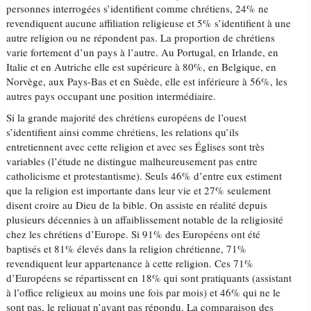
personnes interrogées s’identifient comme chrétiens, 24% ne
revendiquent aucune affiliation religieuse et 5% s’identifient à une
autre religion ou ne répondent pas. La proportion de chrétiens
varie fortement d’un pays à l’autre. Au Portugal, en Irlande, en
Italie et en Autriche elle est supérieure à 80%, en Belgique, en
Norvège, aux Pays-Bas et en Suède, elle est inférieure à 56%, les
autres pays occupant une position intermédiaire.
Si la grande majorité des chrétiens européens de l’ouest
s’identifient ainsi comme chrétiens, les relations qu’ils
entretiennent avec cette religion et avec ses Églises sont très
variables (l’étude ne distingue malheureusement pas entre
catholicisme et protestantisme). Seuls 46% d’entre eux estiment
que la religion est importante dans leur vie et 27% seulement
disent croire au Dieu de la bible. On assiste en réalité depuis
plusieurs décennies à un affaiblissement notable de la religiosité
chez les chrétiens d’Europe. Si 91% des Européens ont été
baptisés et 81% élevés dans la religion chrétienne, 71%
revendiquent leur appartenance à cette religion. Ces 71%
d’Européens se répartissent en 18% qui sont pratiquants (assistant
à l’office religieux au moins une fois par mois) et 46% qui ne le
sont pas, le reliquat n’ayant pas répondu. La comparaison des