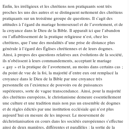
Enfin, les irréligieux et les chrétiens non pratiquants sont très
proches les uns des autres et se distinguent nettement des chrétiens
pratiquants sur un troisième groupe de questions. Il s’agit des
attitudes à l’égard du mariage homosexuel et de l’avortement, et de
la croyance dans le Dieu de la Bible. Il apparaît ici que l’abandon
ou l’affaiblissement de la pratique religieuse n’est, chez les
chrétiens, que l’une des modalités d’une prise de distance plus
générale à l’égard des Églises chrétiennes et de leurs dogmes.
Ainsi, à propos des questions relatives aux évolutions de la société,
ils n’obéissent à leurs commandements, acceptant le mariage
« gay » et la pratique de l’avortement, au moins dans certains cas ;
du point de vue de la foi, la majorité d’entre eux ont remplacé la
croyance dans le Dieu de la Bible par une croyance très
personnelle en l’existence de pouvoirs ou de puissances
supérieures, sorte de vague transcendance. Ainsi, pour la majorité
des chrétiens européens, le christianisme demeure essentiellement
une culture et une tradition mais non pas un ensemble de dogmes
et de règles édictés par une institution ecclésiale qui n’est plus
aujourd’hui en mesure de les imposer. Le mouvement de
déchristianisation en cours dans les sociétés européennes s’effectue
ainsi de deux manières, différentes et parallèles : la sortie de la