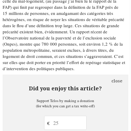
celle du mal-logement, (au passage j’ai bien lu le rapport de la
FAP) qui finit par regrouper dans la définition de la FAP près de
15 millions de personnes, en amalgamant des catégories très
hétérogènes, on risque de noyer les situations de véritable précarité
dans le flou d’une définition trop large. Ces situations de grande
précarité existent bien, évidemment. Un rapport récent de
l’Observatoire national de la pauvreté et de l’exclusion sociale
(Onpes), montre que 780 000 personnes, soit environ 1,2 % de la
population métropolitaine, seraient exclues, à divers titres, du
logement de droit commun, et ces situations s’aggraveraient. C’est
sur elles que doit porter en priorité l’effort de repérage statistique et
d’intervention des politiques publiques.
close
Did you enjoy this article?
Support Telos by making a donation
(for which you can get a tax write-off)
€