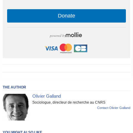
Donate
powered by
THE AUTHOR
Olivier Galland
Sociologue, directeur de recherche au CNRS
Contact Olivier Galland
YOU MIGHT ALSO LIKE