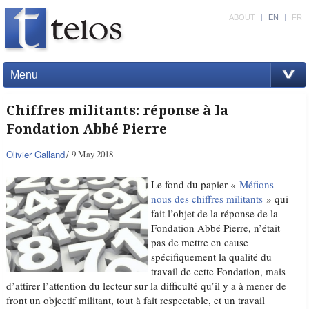
ABOUT
|
EN
|
FR
Menu
Chiffres militants: réponse à la
Fondation Abbé Pierre
Olivier Galland
9 May 2018
Le fond du papier «
Méfions-
nous des chiffres militants
» qui
fait l’objet de la réponse de la
Fondation Abbé Pierre, n’était
pas de mettre en cause
spécifiquement la qualité du
travail de cette Fondation, mais
d’attirer l’attention du lecteur sur la difficulté qu’il y a à mener de
front un objectif militant, tout à fait respectable, et un travail