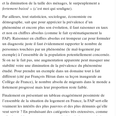
et la diminution de la taille des ménages, le surpeuplement a
fortement baissé
» (c’est moi qui souligne).
Par ailleurs, tout statisticien, sociologue, économiste ou
démographe, sait que pour apprécier la prévalence d’un
phénomène et encore plus son évolution, il faut raisonner en taux
et non en chiffres absolus (comme le fait systématiquement la
FAP). Raisonner en chiffres absolus est trompeur car pour formuler
un diagnostic juste il faut évidemment rapporter le nombre de
personnes touchées par un phénomène (le mal-logement par
exemple) à l’ensemble de la population potentiellement concernée.
Si on ne le fait pas, une augmentation apparente peut masquer une
stabilité voire une diminution de la prévalence du phénomène
étudié. Pour prendre un exemple dans un domaine tout à fait
différent (cité par François Héran dans sa leçon inaugurale au
Collège de France), le nombre absolu de migrants dans le monde a
fortement progressé mais leur proportion reste faible.
Finalement en présentant un tableau exagérément pessimiste de
l’ensemble de la situation du logement en France, la FAP sert-elle
vraiment les intérêts des plus pauvres et des plus démunis qu’elle
veut servir ? En produisant des catégories très extensives, comme