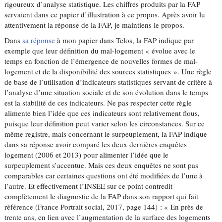
rigoureux d’analyse statistique. Les chiffres produits par la FAP
servaient dans ce papier d’illustration à ce propos. Après avoir lu
attentivement la réponse de la FAP, je maintiens le propos.
Dans
sa réponse
à mon papier dans Telos, la FAP indique par
exemple que leur définition du mal-logement « évolue avec le
temps en fonction de l’émergence de nouvelles formes de mal-
logement et de la disponibilité des sources statistiques ». Une règle
de base de l’utilisation d’indicateurs statistiques servant de critère à
l’analyse d’une situation sociale et de son évolution dans le temps
est la stabilité de ces indicateurs. Ne pas respecter cette règle
alimente bien l’idée que ces indicateurs sont relativement flous,
puisque leur définition peut varier selon les circonstances. Sur ce
même registre, mais concernant le surpeuplement, la FAP indique
dans sa réponse avoir comparé les deux dernières enquêtes
logement (2006 et 2013) pour alimenter l’idée que le
surpeuplement s’accentue. Mais ces deux enquêtes ne sont pas
comparables car certaines questions ont été modifiées de l’une à
l’autre. Et effectivement l’INSEE sur ce point contredit
complètement le diagnostic de la FAP dans son rapport qui fait
référence (France Portrait social, 2017, page 144) : « En près de
trente ans, en lien avec l’augmentation de la surface des logements