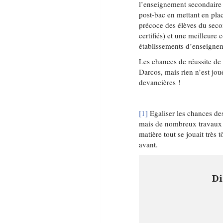
l’enseignement secondaire 
post-bac en mettant en plac
précoce des élèves du seco
certifiés) et une meilleure 
établissements d’enseignem
Les chances de réussite de
Darcos, mais rien n’est jou
devancières !
[1]
Egaliser les chances des
mais de nombreux travaux 
matière tout se jouait très
avant.
Di