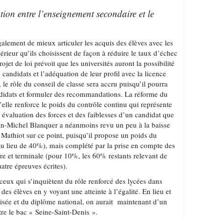
tion entre l’enseignement secondaire et le
également de mieux articuler les acquis des élèves avec les
érieur qu’ils choisissent de façon à réduire le taux d’échec
ojet de loi prévoit que les universités auront la possibilité
 candidats et l’adéquation de leur profil avec la licence
le rôle du conseil de classe sera accru puisqu’il pourra
didats et formuler des recommandations. La réforme du
elle renforce le poids du contrôle continu qui représente
 évaluation des forces et des faiblesses d’un candidat que
ean-Michel Blanquer a néanmoins revu un peu à la baisse
 Mathiot sur ce point, puisqu’il propose un poids du
u lieu de 40%), mais complété par la prise en compte des
re et terminale (pour 10%, les 60% restants relevant de
uatre épreuves écrites).
ceux qui s’inquiètent du rôle renforcé des lycées dans
n des élèves en y voyant une atteinte à l’égalité. En lieu et
sée et du diplôme national, on aurait maintenant d’un
tre le bac « Seine-Saint-Denis ».