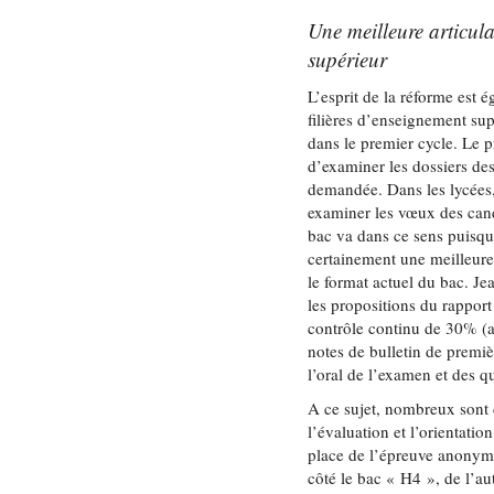
Une meilleure articula
supérieur
L’esprit de la réforme est 
filières d’enseignement sup
dans le premier cycle. Le pr
d’examiner les dossiers des
demandée. Dans les lycées, 
examiner les vœux des can
bac va dans ce sens puisqu’
certainement une meilleure
le format actuel du bac. J
les propositions du rapport
contrôle continu de 30% (a
notes de bulletin de premiè
l’oral de l’examen et des q
A ce sujet, nombreux sont 
l’évaluation et l’orientatio
place de l’épreuve anonymi
côté le bac « H4 », de l’au