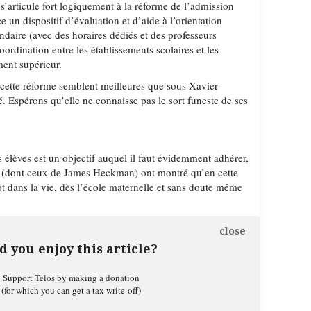
s’articule fort logiquement à la réforme de l’admission
e un dispositif d’évaluation et d’aide à l’orientation
ndaire (avec des horaires dédiés et des professeurs
coordination entre les établissements scolaires et les
ent supérieur.
 cette réforme semblent meilleures que sous Xavier
é. Espérons qu’elle ne connaisse pas le sort funeste de ses
 élèves est un objectif auquel il faut évidemment adhérer,
(dont ceux de James Heckman) ont montré qu’en cette
 tôt dans la vie, dès l’école maternelle et sans doute même
close
d you enjoy this article?
Support Telos by making a donation
(for which you can get a tax write-off)