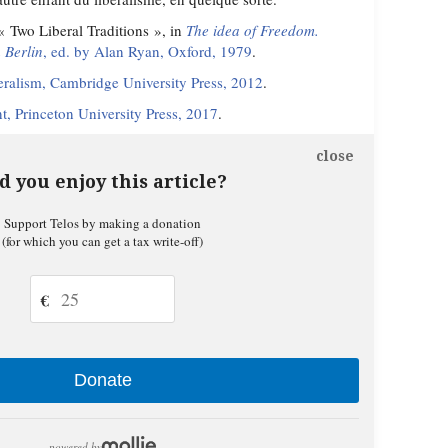
« Two Liberal Traditions », in
The idea of Freedom.
 Berlin
, ed. by Alan Ryan, Oxford, 1979
.
beralism, Cambridge University Press, 2012
.
t, Princeton University Press, 2017
.
close
d you enjoy this article?
Support Telos by making a donation
(for which you can get a tax write-off)
€
Donate
powered by