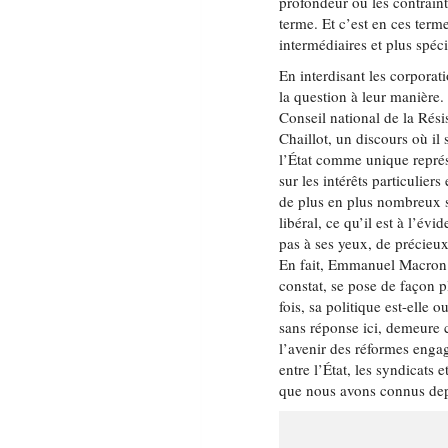
profondeur ou les contraint
terme. Et c’est en ces term
intermédiaires et plus spéc
En interdisant les corporat
la question à leur manière.
Conseil national de la Rési
Chaillot, un discours où il
l’État comme unique représe
sur les intérêts particulier
de plus en plus nombreux
libéral, ce qu’il est à l’év
pas à ses yeux, de précieux 
En fait, Emmanuel Macron 
constat, se pose de façon pl
fois, sa politique est-elle 
sans réponse ici, demeure c
l’avenir des réformes engag
entre l’État, les syndicats
que nous avons connus dep