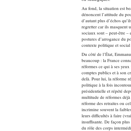
Au fond, la situation est 
dénoncent l’attitude du pou
d’autant plus d’échos qu’il
regretter car ils masquent u
sociaux sont – peut-être – 
postures d’arrogance du pou
contexte politique et social
Du côté de l’État, Emmanu
beaucoup : la France conna
réformes ce qui à ses yeux 
comptes publics et à son cr
delà. Pour lui, la réforme 
politique à la fois inconto
présidentielle et répété de
multitude de réformes déjà
réforme des retraites ou cel
incrimine souvent la faible
leurs difficultés à faire (v
insuffisante. De façon plus
du rôle des corps interméd