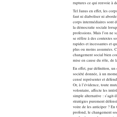
ruptures ce qui renvoie à d
Tel Janus en effet, les corp
faut ni diaboliser ni abor
corps intermédiaires sont 
la démocratie sociale lorsq
professions. Mais l’on ne sa
se réfère à des contextes 
rapides et incessantes et qu
plus ou moins assumées. C’
changement social bien co
mise en cause du rôle, de l
En effet, par définition, un
société donnée, à un moment
censé représenter et défendr
Or, à l’évidence, toute mut
volontaire, affecte les inté
simple alternative : s’agit
stratégies purement défens
voire de les anticiper ? En 
profond, le changement soci