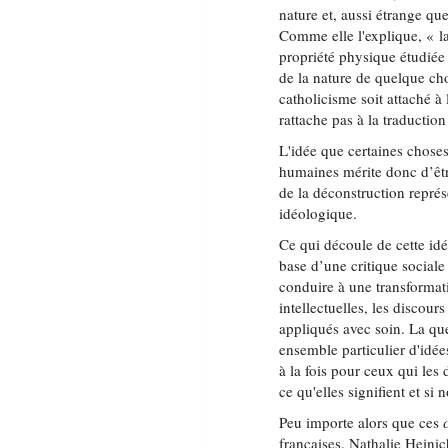
nature et, aussi étrange que
Comme elle l'explique, « la
propriété physique étudiée p
de la nature de quelque cho
catholicisme soit attaché à 
rattache pas à la traductio
L'idée que certaines choses
humaines mérite donc d’être
de la déconstruction représe
idéologique.
Ce qui découle de cette idé
base d’une critique sociale
conduire à une transformat
intellectuelles, les discour
appliqués avec soin. La qu
ensemble particulier d'idée
à la fois pour ceux qui les 
ce qu'elles signifient et si
Peu importe alors que ces
françaises. Nathalie Heini