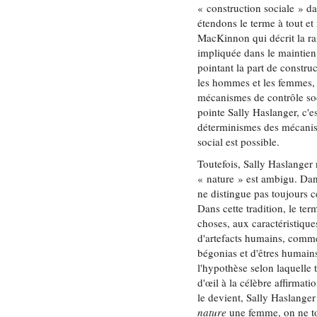
« construction sociale » da
étendons le terme à tout et
MacKinnon qui décrit la r
impliquée dans le maintien 
pointant la part de construc
les hommes et les femmes, c
mécanismes de contrôle soci
pointe Sally Haslanger, c'e
déterminismes des mécanis
social est possible.
Toutefois, Sally Haslanger
« nature » est ambigu. Dans 
ne distingue pas toujours c
Dans cette tradition, le te
choses, aux caractéristique
d'artefacts humains, comme 
bégonias et d'êtres humains
l'hypothèse selon laquelle 
d'œil à la célèbre affirma
le devient, Sally Haslanger
nature
une femme, on ne tou