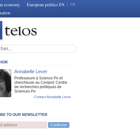
an economy
European politics
EN
|
FR
xation
THOR
Annabelle Lever
Professeure à Science Po et
chercheuse au Cevipof, Centre
de recherches politiques de
Sciences Po
Contact Annabelle Lever
BE TO OUR NEWSLETTER
Confirmer