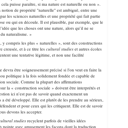
 cela puisse paraître, si ma nature est naturelle ou non ».
 notion de propriété "naturelle" est ambiguë, entre une
ar les sciences naturelles et une propriété qui fait partie
se ou qui en découle. Il est plausible, par exemple, que le
l’idée que les choses ont une nature, alors qu’il ne se
n du naturalisme. »
, y compris les plus « naturelles », sont des constructions
 creusée, et à ce titre les
cultural studies
et autres écoles
ntent une tentative légitime, et non une facilité
e devra être soigneusement précisé si l'on veut en faire la
 ou politique à la fois solidement fondée et capable de
ion sociale. Comme la plupart des affirmations
s sur la « construction sociale » doivent être interprétés et
estion ici n’est pas de savoir quand exactement un
s a été développé. Elle est plutôt de les prendre au sérieux,
défendent et pour ceux qui les critiquent. Elle est de savoir
 nous devons les accepter.
cultural studies
recyclent parfois de vieilles idées
ch pointe avec amusement les façons dont la traduction