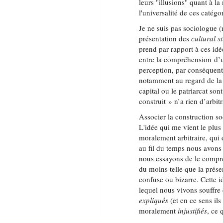
leurs "illusions" quant à la 
l'universalité de ces catégo
Je ne suis pas sociologue (
présentation des
cultural s
prend par rapport à ces idée
entre la compréhension d’
perception, par conséquent
notamment au regard de la 
capital ou le patriarcat s
construit » n’a rien d’arbit
Associer la construction soc
L'idée qui me vient le plus
moralement arbitraire, qui 
au fil du temps nous avons
nous essayons de le compre
du moins telle que la prés
confuse ou bizarre. Cette 
lequel nous vivons souffre 
expliqués
(et en ce sens ils
moralement
injustifiés
, ce