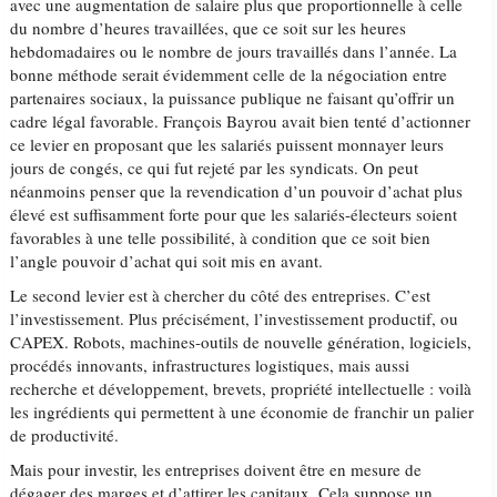
avec une augmentation de salaire plus que proportionnelle à celle
du nombre d’heures travaillées, que ce soit sur les heures
hebdomadaires ou le nombre de jours travaillés dans l’année. La
bonne méthode serait évidemment celle de la négociation entre
partenaires sociaux, la puissance publique ne faisant qu’offrir un
cadre légal favorable. François Bayrou avait bien tenté d’actionner
ce levier en proposant que les salariés puissent monnayer leurs
jours de congés, ce qui fut rejeté par les syndicats. On peut
néanmoins penser que la revendication d’un pouvoir d’achat plus
élevé est suffisamment forte pour que les salariés-électeurs soient
favorables à une telle possibilité, à condition que ce soit bien
l’angle pouvoir d’achat qui soit mis en avant.
Le second levier est à chercher du côté des entreprises. C’est
l’investissement. Plus précisément, l’investissement productif, ou
CAPEX. Robots, machines-outils de nouvelle génération, logiciels,
procédés innovants, infrastructures logistiques, mais aussi
recherche et développement, brevets, propriété intellectuelle : voilà
les ingrédients qui permettent à une économie de franchir un palier
de productivité.
Mais pour investir, les entreprises doivent être en mesure de
dégager des marges et d’attirer les capitaux. Cela suppose un