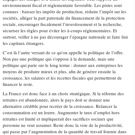
environnement fiscal et réglementaire favorable. Les pistes sont
connues : baisser les impôts de production, réduire l’impôt sur les
sociétés, alléger la part patronale du financement de la protection
sociale, encourager fiscalement l’investissement et la recherche,
sécuriser les règles pour éviter les à-coups réglementaires. Et
surtout, veiller à ne pas décourager l’épargne nationale ni faire fuir
les capitaux étrangers.
C’est là l’autre versant de ce qu’on appelle la politique de l’offre.
Non pas une politique qui s’oppose à la demande, mais une
politique qui parie sur le long terme : donner aux entreprises les
moyens de produire mieux et plus, afin de générer ensuite la
croissance, les salaires et les recettes fiscales qui permettront de
financer le reste.
La France est donc face à un choix stratégique. Si la réforme des
retraites est abandonnée, alors le pays doit se donner une
alternative crédible pour recréer de la croissance. Relancer la
consommation est un leurre. Augmenter le taux d’emploi hors
retraites est limité et impliquerait des sacrifices sociaux que
personne ne veut assumer. Reste donc la voie de la productivité,
qui passe par l’augmentation de la quantité de travail fournie dans