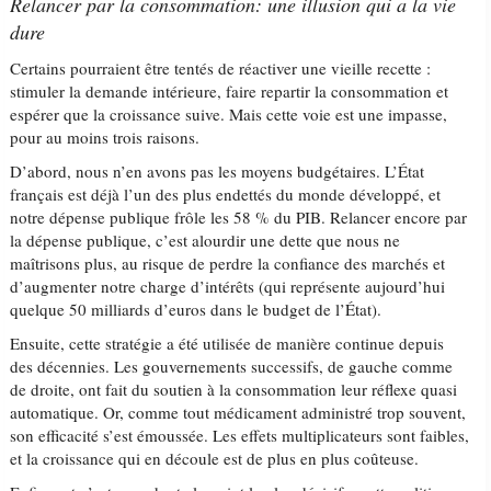
Relancer par la consommation: une illusion qui a la vie
dure
Certains pourraient être tentés de réactiver une vieille recette :
stimuler la demande intérieure, faire repartir la consommation et
espérer que la croissance suive. Mais cette voie est une impasse,
pour au moins trois raisons.
D’abord, nous n’en avons pas les moyens budgétaires. L’État
français est déjà l’un des plus endettés du monde développé, et
notre dépense publique frôle les 58 % du PIB. Relancer encore par
la dépense publique, c’est alourdir une dette que nous ne
maîtrisons plus, au risque de perdre la confiance des marchés et
d’augmenter notre charge d’intérêts (qui représente aujourd’hui
quelque 50 milliards d’euros dans le budget de l’État).
Ensuite, cette stratégie a été utilisée de manière continue depuis
des décennies. Les gouvernements successifs, de gauche comme
de droite, ont fait du soutien à la consommation leur réflexe quasi
automatique. Or, comme tout médicament administré trop souvent,
son efficacité s’est émoussée. Les effets multiplicateurs sont faibles,
et la croissance qui en découle est de plus en plus coûteuse.