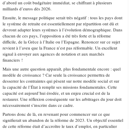
d’abord un coût budgétaire immédiat, se chiffrant à plusieurs
milliards d’euros dès 2026.
Ensuite, le message politique serait très négatif : tous les pays dont
le système de retraite est essentiellement par répartition ont dû et
devront adapter leurs systèmes à l’évolution démographique. Dans
chacun de ces pays, l’opposition a été très forte et la réforme
difficile, de la Grèce à l’Italie ou l’Espagne. Renoncer sur ce sujet
revient à l’aveu que la France n’est pas réformable. Un excellent
signal à envoyer aux agences de notation et aux marchés
financiers !
Mais une autre question apparaît, plus fondamentale encore : quel
modèle de croissance ? Car seule la croissance permettra de
desserrer les contraintes qui pèsent sur notre modèle social et sur
la capacité de l’État à remplir ses missions fondamentales. Cette
capacité est aujourd’hui érodée, et un enjeu crucial est de la
restaurer. Une réflexion conséquente sur les arbitrages du jour doit
nécessairement s’inscrire dans ce cadre.
Partons donc de là, en revenant pour commencer sur ce que
signifierait un abandon de la réforme de 2023. Un objectif essentiel
de cette réforme était d’accroître le taux d’emploi, en particulier