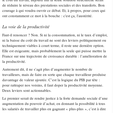
de réduire le niveau des prestations sociales et des transferts. Bon
courage à qui voudra ouvrir ce débat. Et, à propos, pour ceux qui
ont constamment ce mot à la bouche : c'est ça, l'austérité.
La voie de la productivité
Faut-il renoncer ? Non. Si ni la consommation, ni le taux d’emploi,
ni la baisse du coût du travail ne sont des leviers politiquement ou
techniquement viables à court terme, il reste une dernière option.
Elle est exigeante, mais probablement la seule qui puisse mettre la
France sur une trajectoire de croissance durable : l’amélioration de
la productivité.
Autrement dit, il ne s’agit plus d’augmenter le nombre de
travailleurs, mais de faire en sorte que chaque travailleur produise
davantage de valeur ajoutée. C’est la logique du PIB par tête :
pour rattraper nos voisins, il faut doper la productivité moyenne.
Deux leviers sont actionnables.
Le premier serait de rendre justice à la forte demande sociale d’une
augmentation du pouvoir d’achat, en donnant la possibilité à tous
les salariés de travailler plus en gagnant « plus-plus », c’est à dire