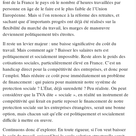
font de la France le pays où le nombre d’heures travaillées par
personne en âge de le faire est le plus faible de l’Union
Européenne. Mais si l’on renonce à la réforme des retraites, et
sachant que d’importants progrès ont déjà été réalisés sur la
flexibilité du marché du travail, les marges de manœuvre
deviennent politiquement très étroites.
Il reste un levier majeur : une baisse significative du coût du
travail. Mais comment agir ? Baisser les salaires nets est
politiquement et socialement impossible. Reste alors le poids des
cotisations sociales, particulièrement élevé en France. C’est un
handicap direct pour la compétitivité des entreprises, et donc pour
l’emploi. Mais réduire ce coût pose immédiatement un problème
de financement : qui paiera pour maintenir notre système de
protection sociale ? L’État, déjà surendetté ? Peu réaliste. On peut
considérer que la TVA dite « sociale », en réalité un instrument de
compétitivité qui ferait en partie reposer le financement de notre
protection sociale sur les entreprises étrangères, serait une bonne
option, mais chacun sait qu’elle est politiquement et socialement
difficile à mettre en œuvre.
Continuons donc d’explorer. En toute rigueur, si l’on veut baisser
le coût du travail, aujourd’hui la seule solution structurelle serait