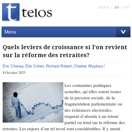
ABOUT
|
EN
|
FR
Menu
Quels leviers de croissance si l’on revient
sur la réforme des retraites?
Éric Chaney
Élie Cohen
Richard Robert
Charles Wyplosz
8 October 2025
Les contraintes politiques
actuelles, qu’elles soient issues
de la pression sociale, de la
fragmentation parlementaire ou
des échéances électorales,
risquent d’aboutir à un retour
partiel ou total sur la réforme des
retraites. Les enjeux d’un tel recul sont considérables. Il y aurait