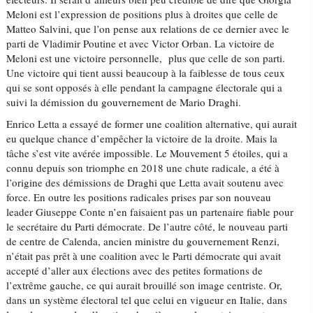
Meloni est l’expression de positions plus à droites que celle de
Matteo Salvini, que l’on pense aux relations de ce dernier avec le
parti de Vladimir Poutine et avec Victor Orban. La victoire de
Meloni est une victoire personnelle, plus que celle de son parti.
Une victoire qui tient aussi beaucoup à la faiblesse de tous ceux
qui se sont opposés à elle pendant la campagne électorale qui a
suivi la démission du gouvernement de Mario Draghi.
Enrico Letta a essayé de former une coalition alternative, qui aurait
eu quelque chance d’empêcher la victoire de la droite. Mais la
tâche s’est vite avérée impossible. Le Mouvement 5 étoiles, qui a
connu depuis son triomphe en 2018 une chute radicale, a été à
l’origine des démissions de Draghi que Letta avait soutenu avec
force. En outre les positions radicales prises par son nouveau
leader Giuseppe Conte n’en faisaient pas un partenaire fiable pour
le secrétaire du Parti démocrate. De l’autre côté, le nouveau parti
de centre de Calenda, ancien ministre du gouvernement Renzi,
n’était pas prêt à une coalition avec le Parti démocrate qui avait
accepté d’aller aux élections avec des petites formations de
l’extrême gauche, ce qui aurait brouillé son image centriste. Or,
dans un système électoral tel que celui en vigueur en Italie, dans