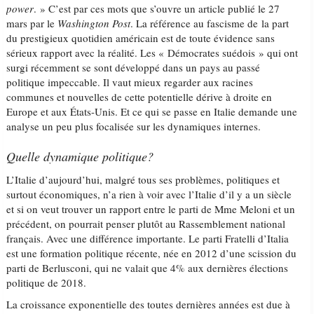
power
. » C’est par ces mots que s’ouvre un article publié le 27
mars par le
Washington Post
. La référence au fascisme de la part
du prestigieux quotidien américain est de toute évidence sans
sérieux rapport avec la réalité. Les « Démocrates suédois » qui ont
surgi récemment se sont développé dans un pays au passé
politique impeccable. Il vaut mieux regarder aux racines
communes et nouvelles de cette potentielle dérive à droite en
Europe et aux États-Unis. Et ce qui se passe en Italie demande une
analyse un peu plus focalisée sur les dynamiques internes.
Quelle dynamique politique?
L’Italie d’aujourd’hui, malgré tous ses problèmes, politiques et
surtout économiques, n’a rien à voir avec l’Italie d’il y a un siècle
et si on veut trouver un rapport entre le parti de Mme Meloni et un
précédent, on pourrait penser plutôt au Rassemblement national
français. Avec une différence importante. Le parti Fratelli d’Italia
est une formation politique récente, née en 2012 d’une scission du
parti de Berlusconi, qui ne valait que 4% aux dernières élections
politique de 2018.
La croissance exponentielle des toutes dernières années est due à