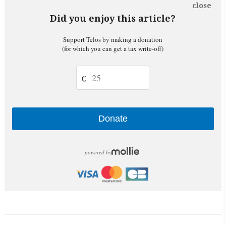
close
Did you enjoy this article?
Support Telos by making a donation
(for which you can get a tax write-off)
€
Donate
powered by