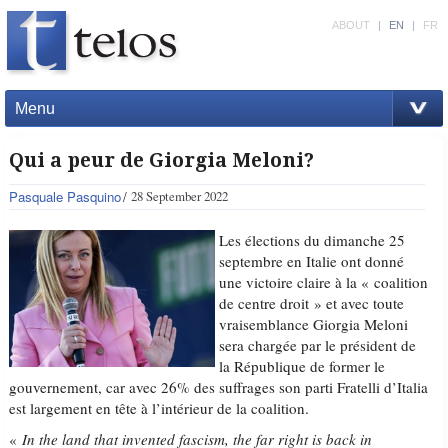
ABOUT
|
EN
|
FR
Menu
Qui a peur de Giorgia Meloni?
Pasquale Pasquino
28 September 2022
Les élections du dimanche 25
septembre en Italie ont donné
une victoire claire à la « coalition
de centre droit » et avec toute
vraisemblance Giorgia Meloni
sera chargée par le président de
la République de former le
gouvernement, car avec 26% des suffrages son parti Fratelli d’Italia
est largement en tête à l’intérieur de la coalition.
«
In the land that invented fascism, the far right is back in