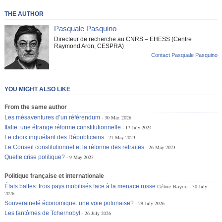
THE AUTHOR
Pasquale Pasquino
Directeur de recherche au CNRS – EHESS (Centre
Raymond Aron, CESPRA)
Contact Pasquale Pasquino
YOU MIGHT ALSO LIKE
From the same author
Les mésaventures d’un référendum
30 Mar. 2026
Italie: une étrange réforme constitutionnelle
17 July 2024
Le choix inquiétant des Républicains
27 May 2023
Le Conseil constitutionnel et la réforme des retraites
26 May 2023
Quelle crise politique?
9 May 2023
Politique française et internationale
États baltes: trois pays mobilisés face à la menace russe
30 July
Céline Bayou
2026
Souveraineté économique: une voie polonaise?
29 July 2026
Les fantômes de Tchernobyl
26 July 2026