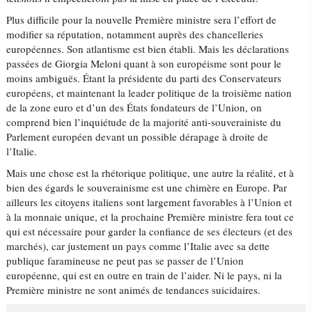
Plus difficile pour la nouvelle Première ministre sera l’effort de
modifier sa réputation, notamment auprès des chancelleries
européennes. Son atlantisme est bien établi. Mais les déclarations
passées de Giorgia Meloni quant à son européisme sont pour le
moins ambiguës. Étant la présidente du parti des Conservateurs
européens, et maintenant la leader politique de la troisième nation
de la zone euro et d’un des États fondateurs de l’Union, on
comprend bien l’inquiétude de la majorité anti-souverainiste du
Parlement européen devant un possible dérapage à droite de
l’Italie.
Mais une chose est la rhétorique politique, une autre la réalité, et à
bien des égards le souverainisme est une chimère en Europe. Par
ailleurs les citoyens italiens sont largement favorables à l’Union et
à la monnaie unique, et la prochaine Première ministre fera tout ce
qui est nécessaire pour garder la confiance de ses électeurs (et des
marchés), car justement un pays comme l’Italie avec sa dette
publique faramineuse ne peut pas se passer de l’Union
européenne, qui est en outre en train de l’aider. Ni le pays, ni la
Première ministre ne sont animés de tendances suicidaires.