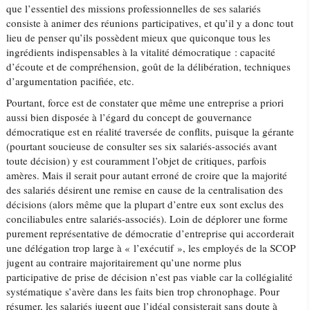
que l’essentiel des missions professionnelles de ses salariés
consiste à animer des réunions participatives, et qu’il y a donc tout
lieu de penser qu’ils possèdent mieux que quiconque tous les
ingrédients indispensables à la vitalité démocratique : capacité
d’écoute et de compréhension, goût de la délibération, techniques
d’argumentation pacifiée, etc.
Pourtant, force est de constater que même une entreprise a priori
aussi bien disposée à l’égard du concept de gouvernance
démocratique est en réalité traversée de conflits, puisque la gérante
(pourtant soucieuse de consulter ses six salariés-associés avant
toute décision) y est couramment l’objet de critiques, parfois
amères. Mais il serait pour autant erroné de croire que la majorité
des salariés désirent une remise en cause de la centralisation des
décisions (alors même que la plupart d’entre eux sont exclus des
conciliabules entre salariés-associés). Loin de déplorer une forme
purement représentative de démocratie d’entreprise qui accorderait
une délégation trop large à « l’exécutif », les employés de la SCOP
jugent au contraire majoritairement qu’une norme plus
participative de prise de décision n’est pas viable car la collégialité
systématique s’avère dans les faits bien trop chronophage. Pour
résumer, les salariés jugent que l’idéal consisterait sans doute à