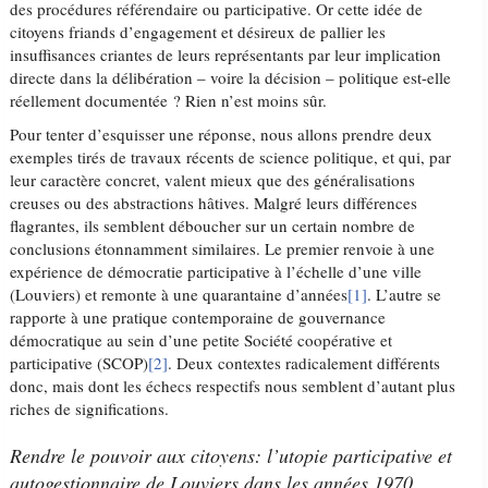
des procédures référendaire ou participative. Or cette idée de
citoyens friands d’engagement et désireux de pallier les
insuffisances criantes de leurs représentants par leur implication
directe dans la délibération – voire la décision – politique est-elle
réellement documentée ? Rien n’est moins sûr.
Pour tenter d’esquisser une réponse, nous allons prendre deux
exemples tirés de travaux récents de science politique, et qui, par
leur caractère concret, valent mieux que des généralisations
creuses ou des abstractions hâtives. Malgré leurs différences
flagrantes, ils semblent déboucher sur un certain nombre de
conclusions étonnamment similaires. Le premier renvoie à une
expérience de démocratie participative à l’échelle d’une ville
(Louviers) et remonte à une quarantaine d’années
[1]
. L’autre se
rapporte à une pratique contemporaine de gouvernance
démocratique au sein d’une petite Société coopérative et
participative (SCOP)
[2]
. Deux contextes radicalement différents
donc, mais dont les échecs respectifs nous semblent d’autant plus
riches de significations.
Rendre le pouvoir aux citoyens: l’utopie participative et
autogestionnaire de Louviers dans les années 1970