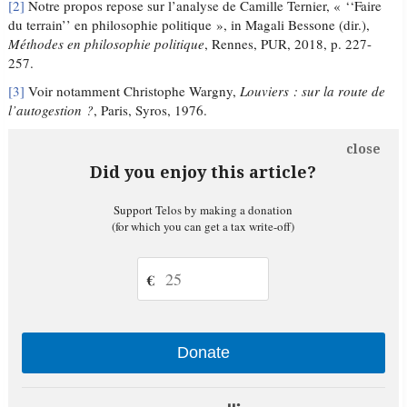
[2]
Notre propos repose sur l’analyse de Camille Ternier, « ‘‘Faire
du terrain’’ en philosophie politique », in Magali Bessone (dir.),
Méthodes en philosophie politique
, Rennes, PUR, 2018, p. 227-
257.
[3]
Voir notamment Christophe Wargny,
Louviers : sur la route de
l’autogestion ?
, Paris, Syros, 1976.
close
Did you enjoy this article?
Support Telos by making a donation
(for which you can get a tax write-off)
€
Donate