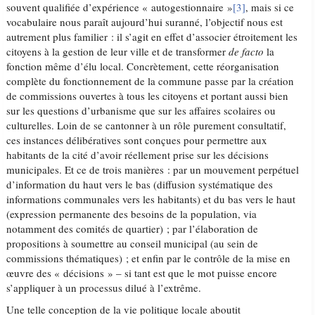
souvent qualifiée d’expérience « autogestionnaire »
[3]
, mais si ce
vocabulaire nous paraît aujourd’hui suranné, l’objectif nous est
autrement plus familier : il s’agit en effet d’associer étroitement les
citoyens à la gestion de leur ville et de transformer
de facto
la
fonction même d’élu local. Concrètement, cette réorganisation
complète du fonctionnement de la commune passe par la création
de commissions ouvertes à tous les citoyens et portant aussi bien
sur les questions d’urbanisme que sur les affaires scolaires ou
culturelles. Loin de se cantonner à un rôle purement consultatif,
ces instances délibératives sont conçues pour permettre aux
habitants de la cité d’avoir réellement prise sur les décisions
municipales. Et ce de trois manières : par un mouvement perpétuel
d’information du haut vers le bas (diffusion systématique des
informations communales vers les habitants) et du bas vers le haut
(expression permanente des besoins de la population, via
notamment des comités de quartier) ; par l’élaboration de
propositions à soumettre au conseil municipal (au sein de
commissions thématiques) ; et enfin par le contrôle de la mise en
œuvre des « décisions » – si tant est que le mot puisse encore
s’appliquer à un processus dilué à l’extrême.
Une telle conception de la vie politique locale aboutit