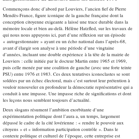
Commençons donc d’abord par Louviers, l’ancien fief de Pierre
Mendès-France, figure iconique de la gauche française dont la
conception citoyenne exigeante a laissé une trace durable dans la
mémoire locale et bien au-delà. Hélène Hatzfled, sur les travaux de
qui nous nous appuyons ici, part d’une réflexion sur un épisode
« autogestionnaire » ayant eu un écho national dans l’après-68,
avant d’élargir son analyse à une période d’une vingtaine
d’années, incluant une double expérience à la tête de la mairie de
Louviers : celle initiée par le docteur Martin entre 1965 et 1969,
puis celle menée par une coalition de gauche (avec une forte teinte
PSU) entre 1976 et 1983. Ces deux tentatives iconoclastes se sont
soldées par un échec électoral, mais c’est surtout leur prétention à
vouloir renouveler en profondeur la démocratie représentative qui a
conduit à une impasse. Une impasse riche de significations et dont
les leçons nous semblent toujours d’actualité.
Deux slogans résument l’ambition exorbitante d’une
expérimentation politique dont l’aura a, un temps, largement
dépassé le cadre de la cité lovérienne : « rendre le pouvoir aux
citoyens » et « information participation contrôle ». Dans le
contexte politique et culturel de l’époque, cette entreprise est