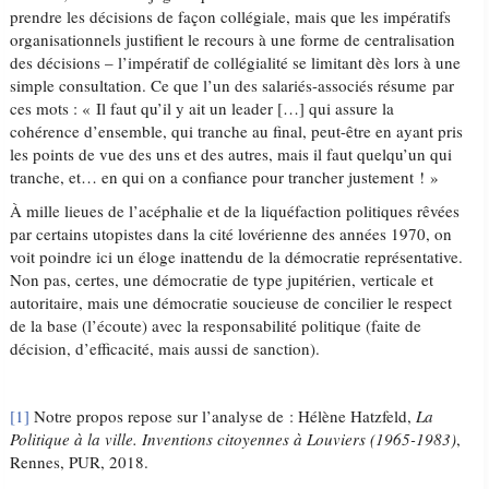
prendre les décisions de façon collégiale, mais que les impératifs
organisationnels justifient le recours à une forme de centralisation
des décisions – l’impératif de collégialité se limitant dès lors à une
simple consultation. Ce que l’un des salariés-associés résume par
ces mots : « Il faut qu’il y ait un leader […] qui assure la
cohérence d’ensemble, qui tranche au final, peut-être en ayant pris
les points de vue des uns et des autres, mais il faut quelqu’un qui
tranche, et… en qui on a confiance pour trancher justement ! »
À mille lieues de l’acéphalie et de la liquéfaction politiques rêvées
par certains utopistes dans la cité lovérienne des années 1970, on
voit poindre ici un éloge inattendu de la démocratie représentative.
Non pas, certes, une démocratie de type jupitérien, verticale et
autoritaire, mais une démocratie soucieuse de concilier le respect
de la base (l’écoute) avec la responsabilité politique (faite de
décision, d’efficacité, mais aussi de sanction).
[1]
Notre propos repose sur l’analyse de : Hélène Hatzfeld,
La
Politique à la ville. Inventions citoyennes à Louviers (1965-1983)
,
Rennes, PUR, 2018.