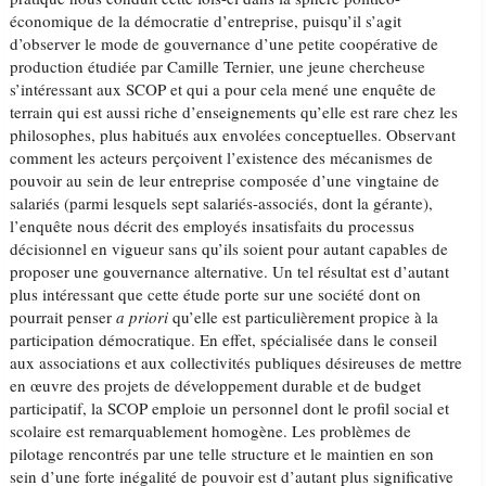
économique de la démocratie d’entreprise, puisqu’il s’agit
d’observer le mode de gouvernance d’une petite coopérative de
production étudiée par Camille Ternier, une jeune chercheuse
s’intéressant aux SCOP et qui a pour cela mené une enquête de
terrain qui est aussi riche d’enseignements qu’elle est rare chez les
philosophes, plus habitués aux envolées conceptuelles. Observant
comment les acteurs perçoivent l’existence des mécanismes de
pouvoir au sein de leur entreprise composée d’une vingtaine de
salariés (parmi lesquels sept salariés-associés, dont la gérante),
l’enquête nous décrit des employés insatisfaits du processus
décisionnel en vigueur sans qu’ils soient pour autant capables de
proposer une gouvernance alternative. Un tel résultat est d’autant
plus intéressant que cette étude porte sur une société dont on
pourrait penser
a priori
qu’elle est particulièrement propice à la
participation démocratique. En effet, spécialisée dans le conseil
aux associations et aux collectivités publiques désireuses de mettre
en œuvre des projets de développement durable et de budget
participatif, la SCOP emploie un personnel dont le profil social et
scolaire est remarquablement homogène. Les problèmes de
pilotage rencontrés par une telle structure et le maintien en son
sein d’une forte inégalité de pouvoir est d’autant plus significative