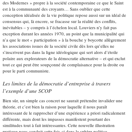
des Modernes » propre à la société contemporaine ce que le Saint
est à la communauté des croyants… Sans oublier que cette
conception idéalisée de la vie politique repose aussi sur un idéal de
consensus qui, là encore, se fracasse sur la réalité des conflits,
inévitables – y compris à l’échelon local. Louviers n’y fait pas
exception durant les années 1970, au point que la municipalité qui
n’a que le mot « participation » à la bouche y boycotte allègrement
les associations issues de la société civile dès lors qu’elles ne
s’inscrivent pas dans la ligne idéologique qui sert alors d’étoile
polaire aux explorateurs de la démocratie alternative – et qui exclut
tout ce qui peut être soupçonné de complaisance pour la droite ou
pour le parti communiste.
Les limites de la démocratie d’entreprise à travers
l’exemple d’une SCOP
Bien sûr, un simple cas concret ne saurait prétendre invalider une
théorie, et c’est bien la raison pour laquelle il nous paraît
intéressant de le rapprocher d’une expérience a priori radicalement
différente, mais dont les impasses manifestent pourtant des
similitudes tout à fait intéressantes. Cette nouvelle illustration
pratique nous conduit cette fois-ci dans la sphère politico-