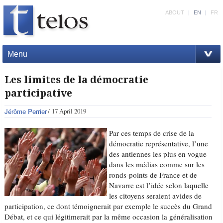
ABOUT
|
EN
|
FR
Menu
Les limites de la démocratie
participative
Jérôme Perrier
17 April 2019
Par ces temps de crise de la
démocratie représentative, l’une
des antiennes les plus en vogue
dans les médias comme sur les
ronds-points de France et de
Navarre est l’idée selon laquelle
les citoyens seraient avides de
participation, ce dont témoignerait par exemple le succès du Grand
Débat, et ce qui légitimerait par la même occasion la généralisation