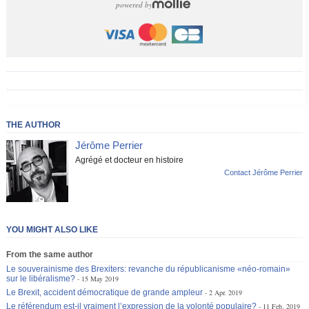
powered by
THE AUTHOR
Jérôme Perrier
Agrégé et docteur en histoire
Contact Jérôme Perrier
YOU MIGHT ALSO LIKE
From the same author
Le souverainisme des Brexiters: revanche du républicanisme «néo-romain»
sur le libéralisme?
15 May 2019
Le Brexit, accident démocratique de grande ampleur
2 Apr. 2019
Le référendum est-il vraiment l’expression de la volonté populaire?
11 Feb. 2019