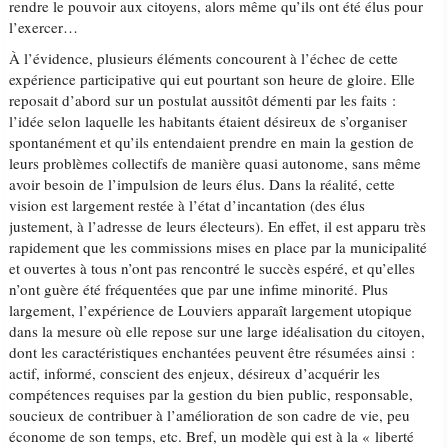
rendre le pouvoir aux citoyens, alors même qu’ils ont été élus pour
l’exercer…
À l’évidence, plusieurs éléments concourent à l’échec de cette
expérience participative qui eut pourtant son heure de gloire. Elle
reposait d’abord sur un postulat aussitôt démenti par les faits :
l’idée selon laquelle les habitants étaient désireux de s’organiser
spontanément et qu’ils entendaient prendre en main la gestion de
leurs problèmes collectifs de manière quasi autonome, sans même
avoir besoin de l’impulsion de leurs élus. Dans la réalité, cette
vision est largement restée à l’état d’incantation (des élus
justement, à l’adresse de leurs électeurs). En effet, il est apparu très
rapidement que les commissions mises en place par la municipalité
et ouvertes à tous n’ont pas rencontré le succès espéré, et qu’elles
n’ont guère été fréquentées que par une infime minorité. Plus
largement, l’expérience de Louviers apparaît largement utopique
dans la mesure où elle repose sur une large idéalisation du citoyen,
dont les caractéristiques enchantées peuvent être résumées ainsi :
actif, informé, conscient des enjeux, désireux d’acquérir les
compétences requises par la gestion du bien public, responsable,
soucieux de contribuer à l’amélioration de son cadre de vie, peu
économe de son temps, etc. Bref, un modèle qui est à la « liberté