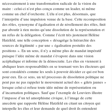
nécessairement à une transformation radicale de la vision du
maire : celui-ci n’est plus conçu comme un leader, ni même
comme un chef d’orchestre. L’élu n’est plus, désormais, que
l’interprète d’une impulsion venue de la base. Cette recomposition
des rôles, synonyme d’égalisation et de nivellement des rôles, finit
par aboutir à rien moins qu’une dissolution de la représentation et
un refus de la délégation. Comme l’écrit très justement Hélène
Hatzfeld, une telle conception « désagrège la hiérarchie des
sources de légitimité » par une « égalisation postulée des
positions ». En un sens, il n’y a même plus de mandat impératif
puisque l’idée même de mandat s’évapore dans une vision
acéphalique et informe de la démocratie. Les élus en viennent à
abdiquer leurs responsabilités en se tournant vers les électeurs qui
sont considérés comme les seuls à pouvoir décider ce qui est bon
pour eux. En ce sens, un tel processus de dissolution politique ne
peut pas ne pas rappeler le mouvement actuel des « gilets jaunes »
lorsque celui-ci refuse toute idée même de représentation ou
d’incarnation politiques. Sauf que l’exemple de Louviers illustre
l’impasse d’un tel amorphisme civique, à l’image de cette
anecdote que rapporte Hélène Hatzfeld en citant un citoyen qui
interpelle les élus et leur demande de quel droit ils entendent