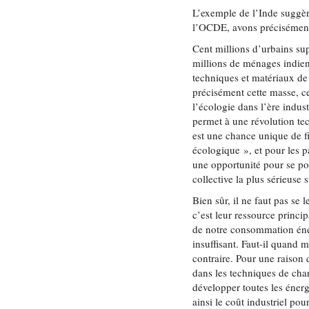
L’exemple de l’Inde suggèr
l’OCDE, avons précisément
Cent millions d’urbains sup
millions de ménages indien
techniques et matériaux de 
précisément cette masse, c
l’écologie dans l’ère indus
permet à une révolution tec
est une chance unique de fi
écologique », et pour les p
une opportunité pour se pos
collective la plus sérieuse
Bien sûr, il ne faut pas se
c’est leur ressource princi
de notre consommation éner
insuffisant. Faut-il quand
contraire. Pour une raison d
dans les techniques de cha
développer toutes les éner
ainsi le coût industriel pou