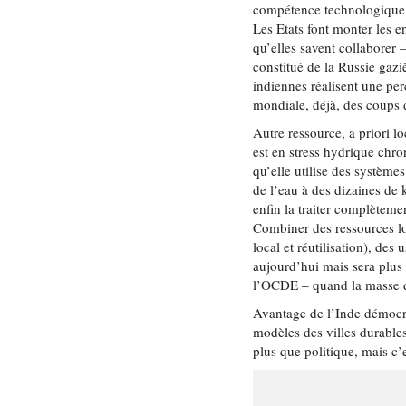
compétence technologique d
Les Etats font monter les e
qu’elles savent collaborer 
constitué de la Russie gazi
indiennes réalisent une per
mondiale, déjà, des coups 
Autre ressource, a priori l
est en stress hydrique chro
qu’elle utilise des système
de l’eau à des dizaines de 
enfin la traiter complètem
Combiner des ressources loc
local et réutilisation), des
aujourd’hui mais sera plu
l’OCDE – quand la masse de
Avantage de l’Inde démocr
modèles des villes durables
plus que politique, mais c’