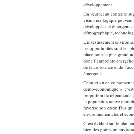
développement.
On veut ici au contraire su
vision écologique peuvent co
développées et émergentes. 
démographique, technologi
L’investissement environnem
les opportunités sont les pl
place pour le plus grand n
donc l’empreinte énergétiqu
de la croissance et de l’a
émergent.
Celui-ci vit en ce moment 
démo-économique », c’est-
proportion de dépendants j
la population active mondi
favorise son essor. Plus q
environnementales et écon
C’est évident sur le plan e
bien des points un environn