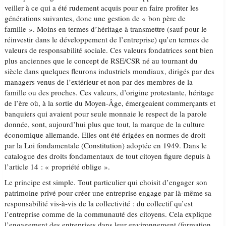
veiller à ce qui a été rudement acquis pour en faire profiter les
générations suivantes, donc une gestion de « bon père de
famille ». Moins en termes d’héritage à transmettre (sauf pour le
réinvestir dans le développement de l’entreprise) qu’en termes de
valeurs de responsabilité sociale. Ces valeurs fondatrices sont bien
plus anciennes que le concept de RSE/CSR né au tournant du
siècle dans quelques fleurons industriels mondiaux, dirigés par des
managers venus de l’extérieur et non par des membres de la
famille ou des proches. Ces valeurs, d’origine protestante, héritage
de l’ère où, à la sortie du Moyen-Âge, émergeaient commerçants et
banquiers qui avaient pour seule monnaie le respect de la parole
donnée, sont, aujourd’hui plus que tout, la marque de la culture
économique allemande. Elles ont été érigées en normes de droit
par la Loi fondamentale (Constitution) adoptée en 1949. Dans le
catalogue des droits fondamentaux de tout citoyen figure depuis à
l’article 14 : « propriété oblige ».
Le principe est simple. Tout particulier qui choisit d’engager son
patrimoine privé pour créer une entreprise engage par là-même sa
responsabilité vis-à-vis de la collectivité : du collectif qu’est
l’entreprise comme de la communauté des citoyens. Cela explique
l’engagement des entreprises dans leur environnement (formation