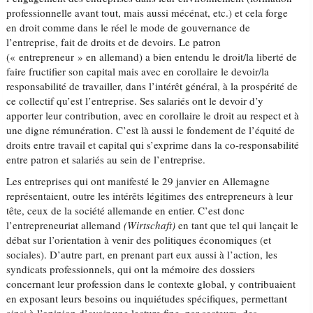
professionnelle avant tout, mais aussi mécénat, etc.) et cela forge
en droit comme dans le réel le mode de gouvernance de
l’entreprise, fait de droits et de devoirs. Le patron
(« entrepreneur » en allemand) a bien entendu le droit/la liberté de
faire fructifier son capital mais avec en corollaire le devoir/la
responsabilité de travailler, dans l’intérêt général, à la prospérité de
ce collectif qu’est l’entreprise. Ses salariés ont le devoir d’y
apporter leur contribution, avec en corollaire le droit au respect et à
une digne rémunération. C’est là aussi le fondement de l’équité de
droits entre travail et capital qui s’exprime dans la co-responsabilité
entre patron et salariés au sein de l’entreprise.
Les entreprises qui ont manifesté le 29 janvier en Allemagne
représentaient, outre les intérêts légitimes des entrepreneurs à leur
tête, ceux de la société allemande en entier. C’est donc
l’entrepreneuriat allemand
(Wirtschaft)
en tant que tel qui lançait le
débat sur l’orientation à venir des politiques économiques (et
sociales). D’autre part, en prenant part eux aussi à l’action, les
syndicats professionnels, qui ont la mémoire des dossiers
concernant leur profession dans le contexte global, y contribuaient
en exposant leurs besoins ou inquiétudes spécifiques, permettant