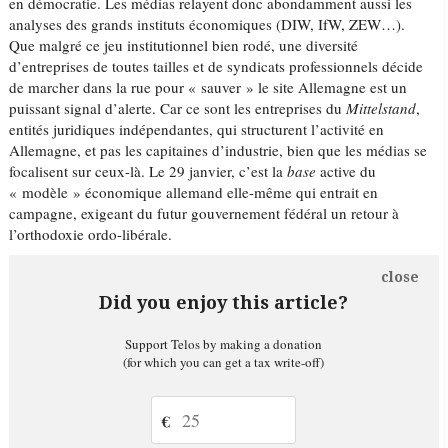
en démocratie. Les médias relayent donc abondamment aussi les
analyses des grands instituts économiques (DIW, IfW, ZEW…).
Que malgré ce jeu institutionnel bien rodé, une diversité
d’entreprises de toutes tailles et de syndicats professionnels décide
de marcher dans la rue pour « sauver » le site Allemagne est un
puissant signal d’alerte. Car ce sont les entreprises du
Mittelstand
,
entités juridiques indépendantes, qui structurent l’activité en
Allemagne, et pas les capitaines d’industrie, bien que les médias se
focalisent sur ceux-là. Le 29 janvier, c’est la
base
active du
« modèle » économique allemand elle-même qui entrait en
campagne, exigeant du futur gouvernement fédéral un retour à
l’orthodoxie ordo-libérale.
close
Did you enjoy this article?
Support Telos by making a donation
(for which you can get a tax write-off)
€