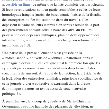
accessible en ligne
, de même que la liste complète des participants.
Si leurs revendications sont en partie semblables à celles de leurs
homologues français (moins de bureaucratie, baisse de la fiscalité
des entreprises ou flexibilisation de droit du travail), elles
dépassent le cadre de leurs intérêts bien sentis : retour de la part
des prélèvements sociaux sous la barre des 40% du PIB, re-
priorisation des dépenses publiques, plan de développement des
infrastructures, renforcement du libre-échange ou réforme des
institutions de l’UE.
Une partie de la presse allemande s’est gaussée de la
« radicalisation » nouvelle de « lobbies » patronaux dans la
campagne électorale. Il est vrai que c’est la première fois que les
syndicats professionnels manifestaient unis dans la rue, et des
concurrents de surcroît. À l’appui de leur action, la présidente de
la fédération des entreprises familiales, principale coordinatrice de
cette journée d’alerte collective, s’exprimait dans la presse
économique : « nous en avons assez de cette mauvaise
politique ! »
À première vue, le « coup de gueule » de Marie-Christine
Ostermann, patronne habituée des plateaux de télévision, ne