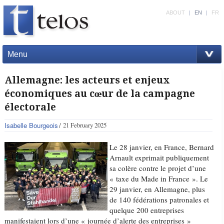
ABOUT
|
EN
|
FR
Menu
Allemagne: les acteurs et enjeux
économiques au cœur de la campagne
électorale
Isabelle Bourgeois
21 February 2025
Le 28 janvier, en France, Bernard
Arnault exprimait publiquement
sa colère contre le projet d’une
« taxe du Made in France ». Le
29 janvier, en Allemagne, plus
de 140 fédérations patronales et
quelque 200 entreprises
manifestaient lors d’une « journée d’alerte des entreprises »