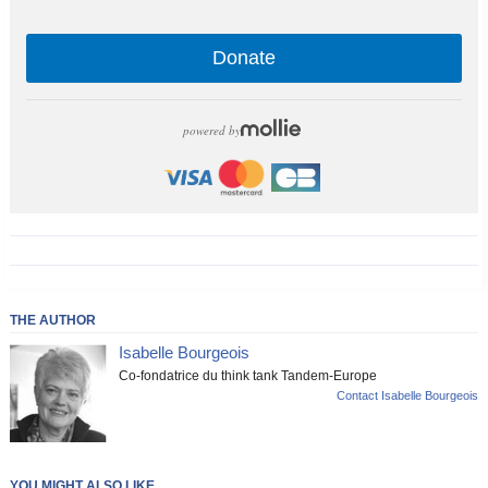
Donate
powered by
THE AUTHOR
Isabelle Bourgeois
Co-fondatrice du think tank Tandem-Europe
Contact Isabelle Bourgeois
YOU MIGHT ALSO LIKE