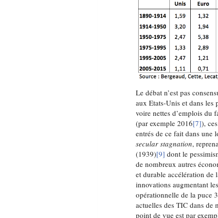
Le débat n’est pas consensu
aux Etats-Unis et dans les 
voire nettes d’emplois du 
(par exemple 2016
[7]
), ce
entrés de ce fait dans un
secular stagnation
, repren
(1939)
[9]
dont le pessimism
de nombreux autres économi
et durable accélération de l
innovations augmentant les
opérationnelle de la puce 3
actuelles des TIC dans de 
point de vue est par exemp