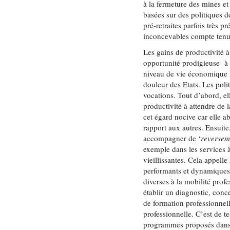
à la fermeture des mines et
basées sur des politiques 
pré-retraites parfois très 
inconcevables compte tenu d
Les gains de productivité à
opportunité prodigieuse à s
niveau de vie économique m
douleur des Etats. Les pol
vocations. Tout d’abord, el
productivité à attendre de 
cet égard nocive car elle a
rapport aux autres. Ensuite,
accompagner de ‘
reversem
exemple dans les services
vieillissantes. Cela appell
performants et dynamique
diverses à la mobilité pro
établir un diagnostic, con
de formation professionnel
professionnelle. C’est de t
programmes proposés dans l