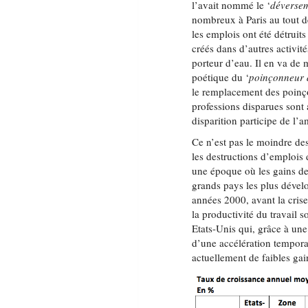
l’avait nommé le ‘
déverse
nombreux à Paris au tout d
les emplois ont été détruits
créés dans d’autres activité
porteur d’eau. Il en va de
poétique du ‘
poinçonneur 
le remplacement des poinç
professions disparues sont
disparition participe de l’a
Ce n’est pas le moindre de
les destructions d’emplois 
une époque où les gains de 
grands pays les plus dévelo
années 2000, avant la cris
la productivité du travail 
Etats-Unis qui, grâce à une
d’une accélération tempora
actuellement de faibles gai